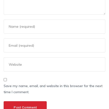
Save my name, email, and website in this browser for the next
time I comment.