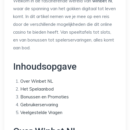
Welkom in de fascinerende wereld van
winbet nl
,
waar de spanning van het gokken digitaal tot leven
komt. In dit artikel nemen we je mee op een reis
door de verschillende mogelijkheden die dit online
casino te bieden heeft. Van speeltafels tot slots,
en van bonussen tot spelerservaringen, alles komt
aan bod.
Inhoudsopgave
Over Winbet NL
Het Spelaanbod
Bonussen en Promoties
Gebruikerservaring
Veelgestelde Vragen