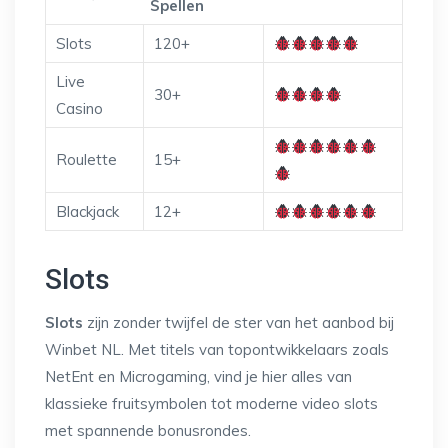
Spellen
Slots
120+
Live
30+
Casino
Roulette
15+
Blackjack
12+
Slots
Slots
zijn zonder twijfel de ster van het aanbod bij
Winbet NL. Met titels van topontwikkelaars zoals
NetEnt en Microgaming, vind je hier alles van
klassieke fruitsymbolen tot moderne video slots
met spannende bonusrondes.