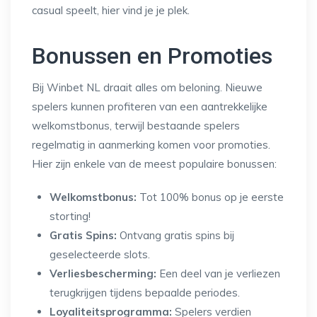
casual speelt, hier vind je je plek.
Bonussen en Promoties
Bij Winbet NL draait alles om beloning. Nieuwe
spelers kunnen profiteren van een aantrekkelijke
welkomstbonus, terwijl bestaande spelers
regelmatig in aanmerking komen voor promoties.
Hier zijn enkele van de meest populaire bonussen:
Welkomstbonus:
Tot 100% bonus op je eerste
storting!
Gratis Spins:
Ontvang gratis spins bij
geselecteerde slots.
Verliesbescherming:
Een deel van je verliezen
terugkrijgen tijdens bepaalde periodes.
Loyaliteitsprogramma:
Spelers verdien