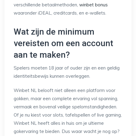
verschillende betaalmethoden,
winbet bonus
waaronder iDEAL, creditcards, en e-wallets.
Wat zijn de minimum
vereisten om een account
aan te maken?
Spelers moeten 18 jaar of ouder zijn en een geldig
identiteitsbewijs kunnen overleggen.
Winbet NL belooft niet alleen een platform voor
gokken, maar een complete ervaring vol spanning,
vermaak en bovenal veilige spelomstandigheden.
Of je nu kiest voor slots, tafelspellen of live gaming,
Winbet NL heeft alles in huis om je ultieme
gokervaring te bieden. Dus waar wacht je nog op?