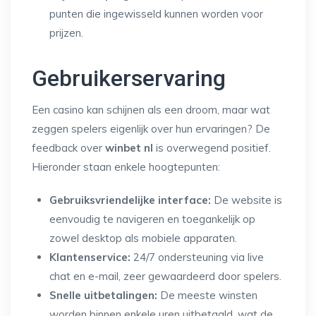
punten die ingewisseld kunnen worden voor
prijzen.
Gebruikerservaring
Een casino kan schijnen als een droom, maar wat
zeggen spelers eigenlijk over hun ervaringen? De
feedback over
winbet nl
is overwegend positief.
Hieronder staan enkele hoogtepunten:
Gebruiksvriendelijke interface:
De website is
eenvoudig te navigeren en toegankelijk op
zowel desktop als mobiele apparaten.
Klantenservice:
24/7 ondersteuning via live
chat en e-mail, zeer gewaardeerd door spelers.
Snelle uitbetalingen:
De meeste winsten
worden binnen enkele uren uitbetaald, wat de