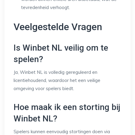
tevredenheid verhoogt.
Veelgestelde Vragen
Is Winbet NL veilig om te
spelen?
Ja, Winbet NL is volledig gereguleerd en
licentiehoudend, waardoor het een veilige
omgeving voor spelers biedt.
Hoe maak ik een storting bij
Winbet NL?
Spelers kunnen eenvoudig stortingen doen via