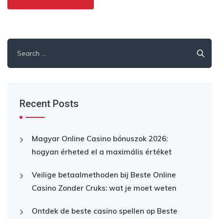
Search
for:
Recent Posts
Magyar Online Casino bónuszok 2026:
hogyan érheted el a maximális értéket
Veilige betaalmethoden bij Beste Online
Casino Zonder Cruks: wat je moet weten
Ontdek de beste casino spellen op Beste