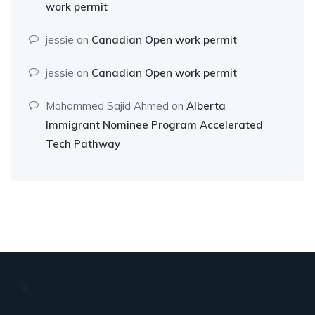
work permit
jessie
on
Canadian Open work permit
jessie
on
Canadian Open work permit
Mohammed Sajid Ahmed
on
Alberta
Immigrant Nominee Program Accelerated
Tech Pathway