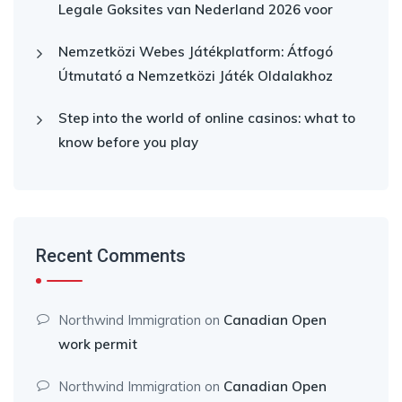
Legale Goksites van Nederland 2026 voor
Nemzetközi Webes Játékplatform: Átfogó
Útmutató a Nemzetközi Játék Oldalakhoz
Step into the world of online casinos: what to
know before you play
Recent Comments
Northwind Immigration
on
Canadian Open
work permit
Northwind Immigration
on
Canadian Open