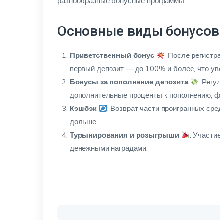
разнообразные бонусные программы:
Основные виды бонусов
Приветственный бонус
: После регист
первый депозит — до 100% и более, что у
Бонусы за пополнение депозита
: Рег
дополнительные проценты к пополнению, фр
Кэшбэк
: Возврат части проигранных сре
дольше.
Турынирования и розыгрыши
: Участи
денежными наградами.