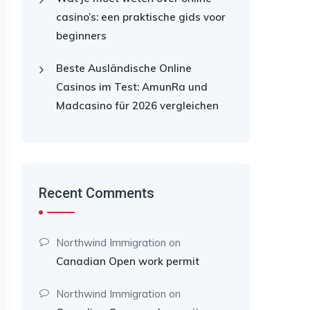
casino’s: een praktische gids voor
beginners
Beste Ausländische Online
Casinos im Test: AmunRa und
Madcasino für 2026 vergleichen
Recent Comments
Northwind Immigration
on
Canadian Open work permit
Northwind Immigration
on