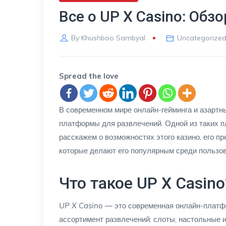
Все о UP X Casino: Обз
By
Khushboo Sambyal
Uncategorize
Spread the love
В современном мире онлайн-гейминга и азартн
платформы для развлечений. Одной из таких 
расскажем о возможностях этого казино, его п
которые делают его популярным среди пользов
Что такое UP X Casin
UP X Casino
— это современная онлайн-платфо
ассортимент развлечений: слоты, настольные и