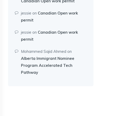
Canadian Open work permit
jessie
on
Canadian Open work
permit
jessie
on
Canadian Open work
permit
Mohammed Sajid Ahmed
on
Alberta Immigrant Nominee
Program Accelerated Tech
Pathway