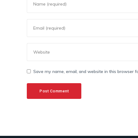
Save my name, email, and website in this browser f