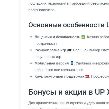
последних технологий и требований безопасно
своих клиентов.
Основные особенности U
Лицензия и безопасность
: Казино рабо
прозрачность.
Разнообразие игр
: Большой выбор слот-
популярных игр.
Мобильная версия
: Удобный интерфейс
планшетов или компьютеров.
Круглосуточная поддержка
: Професси
Бонусы и акции в UP 
Для привлечения новых игроков и удержания п