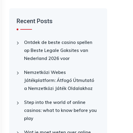
Recent Posts
Ontdek de beste casino spellen
op Beste Legale Goksites van
Nederland 2026 voor
Nemzetközi Webes
Játékplatform: Átfogó Útmutató
a Nemzetközi Játék Oldalakhoz
Step into the world of online
casinos: what to know before you
play
Wat je moet weten over online