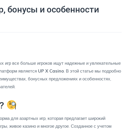
ор, бонусы и особенности
d
ых игр все больше игроков ищут надежные и увлекательные
платформ является
UP X Casino
. В этой статье мы подробно
реимуществах, бонусных предложениях и особенностях,
ателей.
o?
рма для азартных игр, которая предлагает широкий
гры, живое казино и многое другое. Созданное с учетом