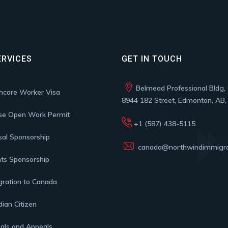
ERVICES
GET IN TOUCH
Belmead Professional Bldg, 
hcare Worker Visa
8944 182 Street, Edmonton, AB
se Open Work Permit
+1 (587) 438-5115
al Sponsorship
canada@northwindimmigra
ts Sponsorship
ration to Canada
ian Citizen
als and Appeals