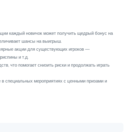
рации каждый новичок может получить щедрый бонус на
величивает шансы на выигрыш.
улярные акции для существующих игроков —
испины и т.д.
дств, что помогает снизить риски и продолжать играть
е в специальных мероприятиях с ценными призами и