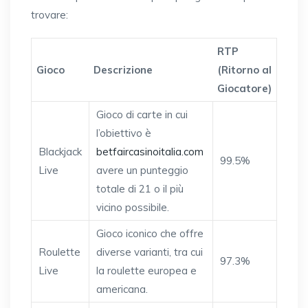
trovare:
RTP
Gioco
Descrizione
(Ritorno al
Giocatore)
Gioco di carte in cui
l’obiettivo è
Blackjack
betfaircasinoitalia.com
99.5%
Live
avere un punteggio
totale di 21 o il più
vicino possibile.
Gioco iconico che offre
Roulette
diverse varianti, tra cui
97.3%
Live
la roulette europea e
americana.