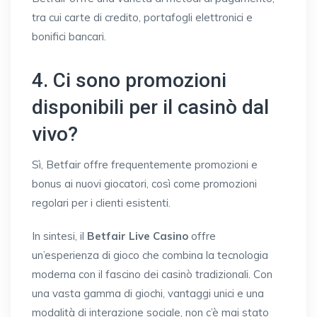
tra cui carte di credito, portafogli elettronici e
bonifici bancari.
4. Ci sono promozioni
disponibili per il casinò dal
vivo?
Sì, Betfair offre frequentemente promozioni e
bonus ai nuovi giocatori, così come promozioni
regolari per i clienti esistenti.
In sintesi, il
Betfair Live Casino
offre
un’esperienza di gioco che combina la tecnologia
moderna con il fascino dei casinò tradizionali. Con
una vasta gamma di giochi, vantaggi unici e una
modalità di interazione sociale, non c’è mai stato