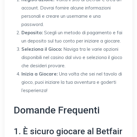
account. Dovrai fornire alcune informazioni
personali e creare un username e una
password.
Deposito:
Scegli un metodo di pagamento e fai
un deposito sul tuo conto per iniziare a giocare.
Seleziona il Gioco:
Naviga tra le varie opzioni
disponibili nel casino dal vivo e seleziona il gioco
che desideri provare.
Inizia a Giocare:
Una volta che sei nel tavolo di
gioco, puoi iniziare la tua avventura e goderti
l’esperienza!
Domande Frequenti
1. È sicuro giocare al Betfair