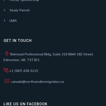
Study Permit
LMIA
GET IN TOUCH
Belmead Professional Bldg, Suite 319 8944 182 Street,
Edmonton, AB, T5T2E3
+1 (587) 438-5115
canada@northwindimmigration.ca
LIKE US ON FACEBOOK