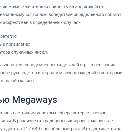
сий может значительно повлиять на ход игры. Этот
к начальному состоянию вследствие определенного события
ть эффективен в определённых случаях:
ратегию;
ые привилегии;
атора случайных чисел.
льзователя осведомленности деталей игры и осознания
вное руководство интервалом вознаграждений и повторами
в онлайн казино.
ью Megaways
лись настоящим успехом в сфере интернет-казино,
игры. В различие от традиционных игровых машин, где
 дает до 117 649 способов выиграть. Это достигается за