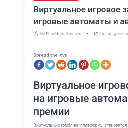
Виртуальное игровое з
игровые автоматы и а
By
Khushboo Sambyal
Uncategorize
Spread the love
Виртуальное игров
на игровые автома
премии
Виртуальные гэмблинг-платформы становятся 