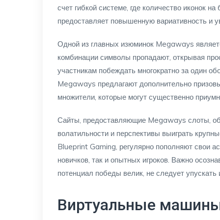
счет гибкой системе, где количество иконок н
предоставляет повышенную вариативность и у
Одной из главных изюминок Megaways являетс
комбинации символы пропадают, открывая про
участникам побеждать многократно за один об
Megaways предлагают дополнительно призовые
множители, которые могут существенно приум
Сайты, предоставляющие Megaways слоты, обл
волатильности и перспективы выиграть крупны
Blueprint Gaming, регулярно пополняют свои а
новичков, так и опытных игроков. Важно осозна
потенциал победы велик, не следует упускать 
Виртуальные машины