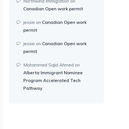
Northwind Immigration
on
Canadian Open work permit
jessie
on
Canadian Open work
permit
jessie
on
Canadian Open work
permit
Mohammed Sajid Ahmed
on
Alberta Immigrant Nominee
Program Accelerated Tech
Pathway