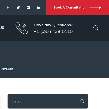
Book A Consultation
Have any Questions?
US
+1 (587) 438-5115
 премии
Search
for: