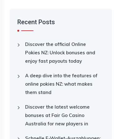
Recent Posts
Discover the official Online
Pokies NZ: Unlock bonuses and
enjoy fast payouts today
A deep dive into the features of
online pokies NZ: what makes
them stand
Discover the latest welcome
bonuses at Fair Go Casino
Australia for new players in
Schnelle E-Wallet-Auszahlungen: