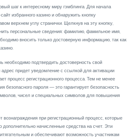
рвый шаг к интересному миру гэмблинга. Для начала
-сайт избранного казино и обнаружить кнопку
авом верхнем углу странички. Щелкнув на эту кнопку,
олнить персональные сведения: фамилию, фамильное имя,
обходимо вносить только достоверную информацию, так как
азино.
ль необходимо подтвердить достоверность свой
 адрес придет уведомление с ссылкой для активации
ает процесс регистрационного процесса. Тем не менее
я безопасного пароля — это гарантирует безопасность
символов, чисел и специальных символов для повышения
ют вознаграждения при регистрационный процесс, которые
 дополнительно начисленные средства на счет. Эти
итягательным и обеспечивают возможность участникам