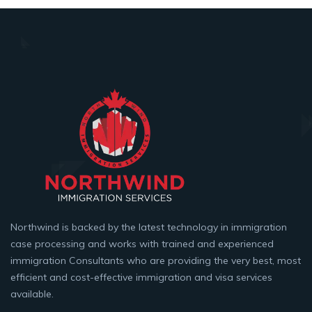
Northwind is backed by the latest technology in immigration
case processing and works with trained and experienced
immigration Consultants who are providing the very best, most
efficient and cost-effective immigration and visa services
available.