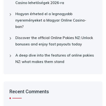
Casino lehetőségek 2026-ra
Hogyan érheted el a legnagyobb
nyereményeket a Magyar Online Casino-
ban?
Discover the official Online Pokies NZ: Unlock
bonuses and enjoy fast payouts today
A deep dive into the features of online pokies
NZ: what makes them stand
Recent Comments