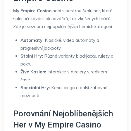
My Empire Casino
nabízí pestrou škálu her, které
splní očekávání jak nováčků, tak zkušených hráčů.
Zde je seznam nejpopulárnějších herních kategorií:
Automaty:
Klasické, video automaty a
progresivní jackpoty.
Stolní Hry:
Různé varianty blackjacku, rulety a
pokru.
Živé Kasino:
Interakce s dealery v reálném
čase.
Speciální Hry:
Keno, bingo a další zábavné
možnosti.
Porovnání Nejoblíbenějších
Her v My Empire Casino