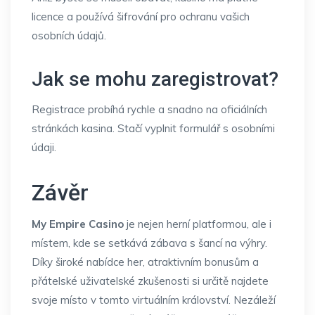
licence a používá šifrování pro ochranu vašich
osobních údajů.
Jak se mohu zaregistrovat?
Registrace probíhá rychle a snadno na oficiálních
stránkách kasina. Stačí vyplnit formulář s osobními
údaji.
Závěr
My Empire Casino
je nejen herní platformou, ale i
místem, kde se setkává zábava s šancí na výhry.
Díky široké nabídce her, atraktivním bonusům a
přátelské uživatelské zkušenosti si určitě najdete
svoje místo v tomto virtuálním království. Nezáleží