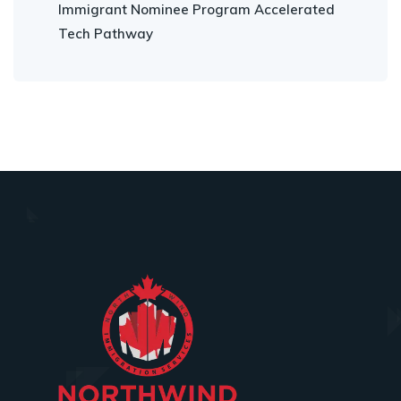
Immigrant Nominee Program Accelerated
Tech Pathway