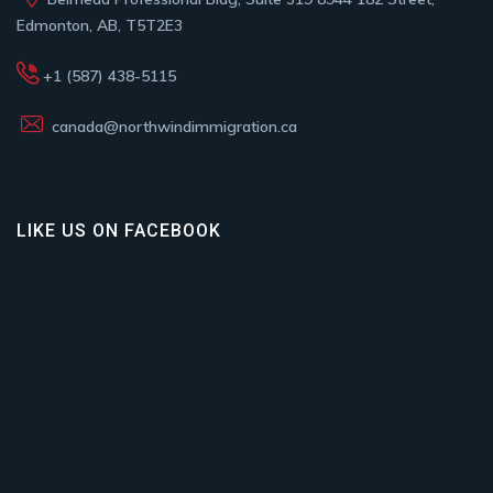
Edmonton, AB, T5T2E3
+1 (587) 438-5115
canada@northwindimmigration.ca
LIKE US ON FACEBOOK