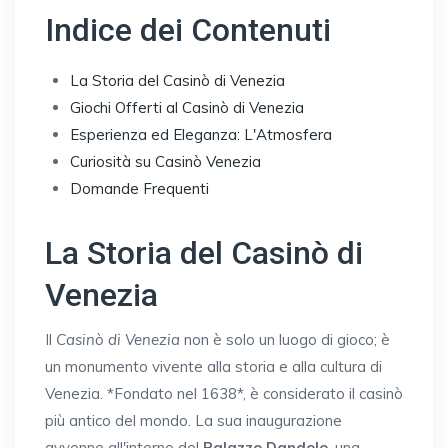
Indice dei Contenuti
La Storia del Casinò di Venezia
Giochi Offerti al Casinò di Venezia
Esperienza ed Eleganza: L'Atmosfera
Curiosità su Casinò Venezia
Domande Frequenti
La Storia del Casinò di
Venezia
Il
Casinò di Venezia
non è solo un luogo di gioco; è
un monumento vivente alla storia e alla cultura di
Venezia. *Fondato nel 1638*, è considerato il casinò
più antico del mondo. La sua inaugurazione
avvenne all'interno del
Palazzo Dandolo
, una