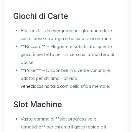
Giochi di Carte
Blackjack
– Un evergreen per gli amanti delle
carte, dove strategia e fortuna si incontrano.
**Baccarà** – Elegante e sofisticato, questo
gioco è perfetto per chi cerca un'atmosfera di
classe.
**Poker** – Disponibile in diverse varianti, è
adatto per chi ama il brivido
veneziacasinoitalia.com
della sfida mentale.
Slot Machine
Vasta gamma di **slot progressive e
tematiche** per chi ama il gioco rapido e il