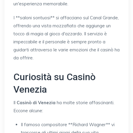
un'esperienza memorabile.
I **saloni sontuosi** si affacciano sul Canal Grande,
offrendo una vista mozzafiato che aggiunge un
tocco di magia al gioco d'azzardo. Il servizio è
impeccabile e il personale è sempre pronto a
guidarti attraverso le varie emozioni che il casinò ha
da offrire.
Curiosità su Casinò
Venezia
Il
Casinò di Venezia
ha molte storie affascinanti.
Eccone alcune:
Il famoso compositore **Richard Wagner** vi
trascorse gli ultimi giorni della sua vita.