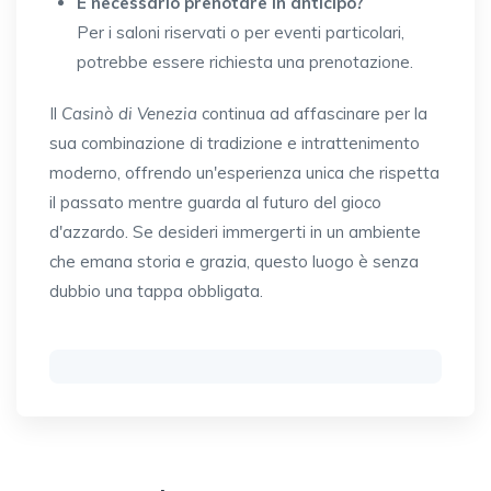
È necessario prenotare in anticipo?
Per i saloni riservati o per eventi particolari,
potrebbe essere richiesta una prenotazione.
Il
Casinò di Venezia
continua ad affascinare per la
sua combinazione di tradizione e intrattenimento
moderno, offrendo un'esperienza unica che rispetta
il passato mentre guarda al futuro del gioco
d'azzardo. Se desideri immergerti in un ambiente
che emana storia e grazia, questo luogo è senza
dubbio una tappa obbligata.