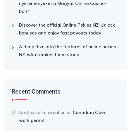
nyereményeket a Magyar Online Casino-
ban?
Discover the official Online Pokies NZ: Unlock
bonuses and enjoy fast payouts today
A deep dive into the features of online pokies
NZ: what makes them stand
Recent Comments
Northwind Immigration
on
Canadian Open
work permit