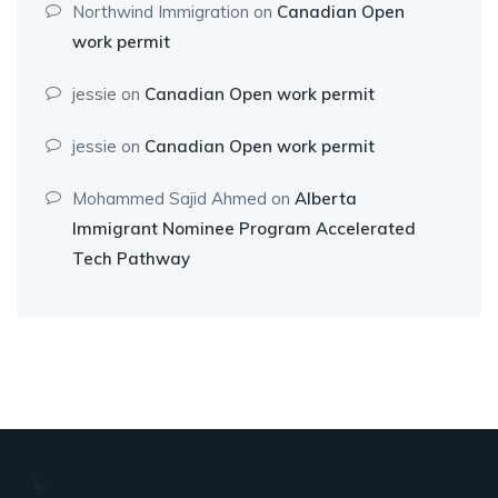
Northwind Immigration
on
Canadian Open
work permit
jessie
on
Canadian Open work permit
jessie
on
Canadian Open work permit
Mohammed Sajid Ahmed
on
Alberta
Immigrant Nominee Program Accelerated
Tech Pathway