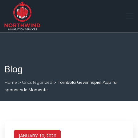
Blog
Home
>
Uncategorized
>
Tombola Gewinnspiel App für
spannende Momente
JANUARY 10, 2026