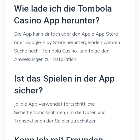
Wie lade ich die Tombola
Casino App herunter?
Die App kann einfach über den Apple App Store
oder Google Play Store heruntergeladen werden.
Suche nach “Tombola Casino” und folge den
Anweisungen zur Installation.
Ist das Spielen in der App
sicher?
Ja, die App verwendet fortschrittliche
Sicherheitsmaßnahmen, um die Daten und
Transaktionen der Spieler zu schützen.