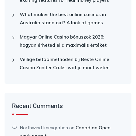
exciting features for real money players
What makes the best online casinos in
Australia stand out? A look at games
Magyar Online Casino bónuszok 2026:
hogyan érheted el a maximális értéket
Veilige betaalmethoden bij Beste Online
Casino Zonder Cruks: wat je moet weten
Recent Comments
Northwind Immigration
on
Canadian Open
work permit