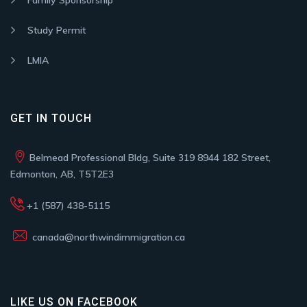
Family Sponsorship
Study Permit
LMIA
GET IN TOUCH
Belmead Professional Bldg, Suite 319 8944 182 Street,
Edmonton, AB, T5T2E3
+1 (587) 438-5115
canada@northwindimmigration.ca
LIKE US ON FACEBOOK