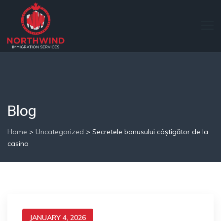
Blog
Home
>
Uncategorized
>
Secretele bonusului câștigător de la
casino
JANUARY 4, 2026