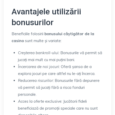
Avantajele utilizării
bonusurilor
Beneficiile folosirii
bonusului câștigător de la
casino
sunt multe și variate:
Creșterea bankroll-ului:
Bonusurile vă permit să
jucați mai mult cu mai puțini bani.
Încercarea de noi jocuri:
Oferă șansa de a
explora jocuri pe care altfel nu le-ați încerca.
Reducerea riscurilor:
Bonusurile fără depunere
vă permit să jucați fără a risca fonduri
personale.
Acces la oferte exclusive:
Jucătorii fideli
beneficiază de promoții speciale care nu sunt