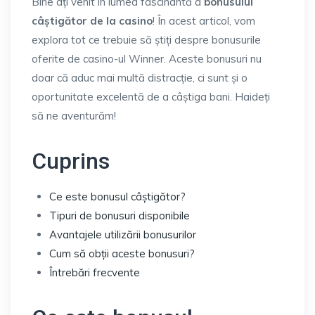
Bine ați venit în lumea fascinantă a
bonusului
câștigător de la casino
! În acest articol, vom
explora tot ce trebuie să știți despre bonusurile
oferite de casino-ul Winner. Aceste bonusuri nu
doar că aduc mai multă distracție, ci sunt și o
oportunitate excelentă de a câștiga bani. Haideți
să ne aventurăm!
Cuprins
Ce este bonusul câștigător?
Tipuri de bonusuri disponibile
Avantajele utilizării bonusurilor
Cum să obții aceste bonusuri?
Întrebări frecvente