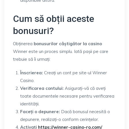
disponibile altora.
Cum să obții aceste
bonusuri?
Obținerea
bonusurilor câștigător la casino
Winner este un proces simplu. Iată pașii pe care
trebuie să îi urmați:
Înscrierea:
Creați un cont pe site-ul Winner
Casino.
Verificarea contului:
Asigurați-vă că aveți
toate documentele necesare pentru verificarea
identității.
Faceți o depunere:
Dacă bonusul necesită o
depunere, realizați-o conform cerințelor.
Activați
https://winner-casino-ro.com/