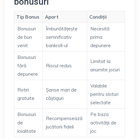
bonusuri
Tip Bonus
Aport
Condiții
Bonusuri
Îmbunătățește
Necesită
de bun
semnificativ
prima
venit
bankroll-ul
depunere
Bonusuri
Limitat la
fără
Riscul redus
anumite jocuri
depunere
Valabile
Rotiri
Șanse mari de
pentru sloturi
gratuite
câștiguri
selectate
Bonusuri
Pe baza
Recompensează
de
activității de
jucătorii fideli
loialitate
joc