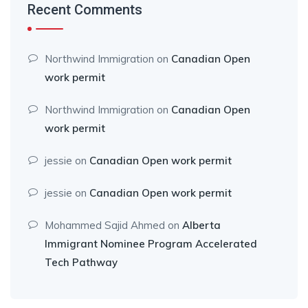
Recent Comments
Northwind Immigration
on
Canadian Open
work permit
Northwind Immigration
on
Canadian Open
work permit
jessie
on
Canadian Open work permit
jessie
on
Canadian Open work permit
Mohammed Sajid Ahmed
on
Alberta
Immigrant Nominee Program Accelerated
Tech Pathway