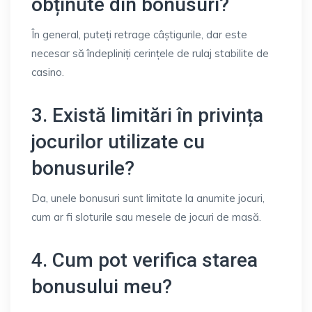
obținute din bonusuri?
În general, puteți retrage câștigurile, dar este
necesar să îndepliniți cerințele de rulaj stabilite de
casino.
3. Există limitări în privința
jocurilor utilizate cu
bonusurile?
Da, unele bonusuri sunt limitate la anumite jocuri,
cum ar fi sloturile sau mesele de jocuri de masă.
4. Cum pot verifica starea
bonusului meu?