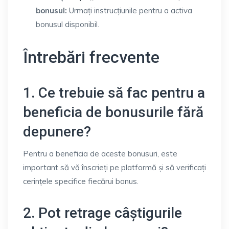
bonusul:
Urmați instrucțiunile pentru a activa
bonusul disponibil.
Întrebări frecvente
1. Ce trebuie să fac pentru a
beneficia de bonusurile fără
depunere?
Pentru a beneficia de aceste bonusuri, este
important să vă înscrieți pe platformă și să verificați
cerințele specifice fiecărui bonus.
2. Pot retrage câștigurile