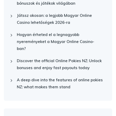
bónuszok és játékok világában
Játssz okosan: a legjobb Magyar Online
Casino lehetőségek 2026-ra
Hogyan érheted el a legnagyobb
nyereményeket a Magyar Online Casino-
ban?
Discover the official Online Pokies NZ: Unlock
bonuses and enjoy fast payouts today
A deep dive into the features of online pokies
NZ: what makes them stand