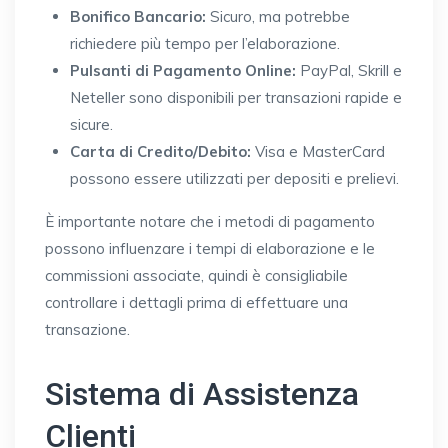
Bonifico Bancario:
Sicuro, ma potrebbe
richiedere più tempo per l’elaborazione.
Pulsanti di Pagamento Online:
PayPal, Skrill e
Neteller sono disponibili per transazioni rapide e
sicure.
Carta di Credito/Debito:
Visa e MasterCard
possono essere utilizzati per depositi e prelievi.
È importante notare che i metodi di pagamento
possono influenzare i tempi di elaborazione e le
commissioni associate, quindi è consigliabile
controllare i dettagli prima di effettuare una
transazione.
Sistema di Assistenza
Clienti