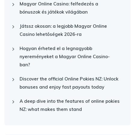
Magyar Online Casino: felfedezés a
bónuszok és játékok világában
Játssz okosan: a legjobb Magyar Online
Casino lehetőségek 2026-ra
Hogyan érheted el a legnagyobb
nyereményeket a Magyar Online Casino-
ban?
Discover the official Online Pokies NZ: Unlock
bonuses and enjoy fast payouts today
A deep dive into the features of online pokies
NZ: what makes them stand