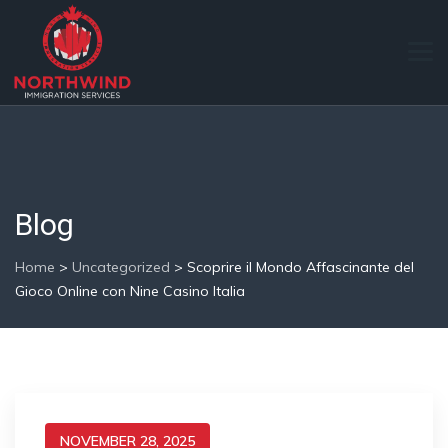
Blog
Home
>
Uncategorized
>
Scoprire il Mondo Affascinante del
Gioco Online con Nine Casino Italia
NOVEMBER 28, 2025