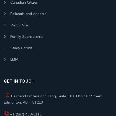
Canadian Citizen
Refusals and Appeals
Visitor Visa
Family Sponsorship
Study Permit
LMIA
GET IN TOUCH
Belmead Professional Bldg, Suite 319 8944 182 Street,
Edmonton, AB, T5T2E3
+1 (587) 438-5115