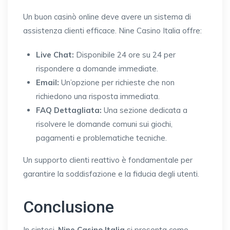
Un buon casinò online deve avere un sistema di
assistenza clienti efficace. Nine Casino Italia offre:
Live Chat:
Disponibile 24 ore su 24 per
rispondere a domande immediate.
Email:
Un’opzione per richieste che non
richiedono una risposta immediata.
FAQ Dettagliata:
Una sezione dedicata a
risolvere le domande comuni sui giochi,
pagamenti e problematiche tecniche.
Un supporto clienti reattivo è fondamentale per
garantire la soddisfazione e la fiducia degli utenti.
Conclusione
In sintesi,
Nine Casino Italia
si presenta come