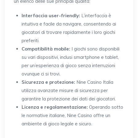
un elenco delle sue principali qualità:
Interfaccia user-friendly:
L’interfaccia è
intuitiva e facile da navigare, consentendo ai
giocatori di trovare rapidamente i loro giochi
preferiti.
Compatibilità mobile:
I giochi sono disponibili
su vari dispositivi, inclusi smartphone e tablet,
per un’esperienza di gioco senza interruzioni
ovunque ci si trovi.
Sicurezza e protezione:
Nine Casino Italia
utilizza avanzate misure di sicurezza per
garantire la protezione dei dati dei giocatori.
Licenza e regolamentazione:
Operando sotto
le normative italiane, Nine Casino offre un
ambiente di gioco legale e sicuro.