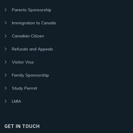
Parents Sponsorship
Immigration to Canada
Canadian Citizen
Refusals and Appeals
Visitor Visa
Family Sponsorship
Study Permit
LMIA
GET IN TOUCH