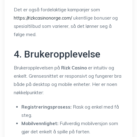
Det er også fordelaktige kampanjer som
https://rizkcasinonorge.com/
ukentlige bonuser
og
spesialtilbud
som varierer, så det lønner seg å
følge med.
4. Brukeropplevelse
Brukeropplevelsen på
Rizk Casino
er intuitiv og
enkelt. Grensesnittet er responsivt og fungerer bra
både på desktop og mobile enheter. Her er noen
nøkkelpunkter:
Registreringsprosess:
Rask og enkel med få
steg.
Mobilvennlighet:
Fullverdig mobilversjon som
gjør det enkelt å spille på farten.