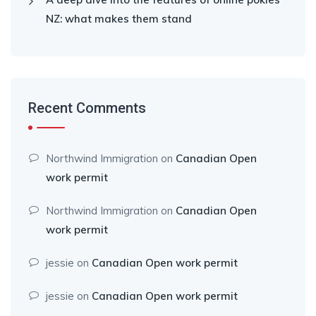
NZ: what makes them stand
Recent Comments
Northwind Immigration
on
Canadian Open
work permit
Northwind Immigration
on
Canadian Open
work permit
jessie
on
Canadian Open work permit
jessie
on
Canadian Open work permit