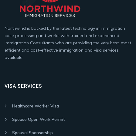
Northwind is backed by the latest technology in immigration
case processing and works with trained and experienced
immigration Consultants who are providing the very best, most
efficient and cost-effective immigration and visa services
available.
VISA SERVICES
Healthcare Worker Visa
Spouse Open Work Permit
Spousal Sponsorship