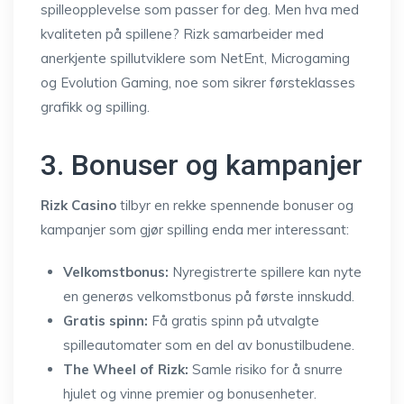
spilleopplevelse som passer for deg. Men hva med
kvaliteten på spillene? Rizk samarbeider med
anerkjente spillutviklere som NetEnt, Microgaming
og Evolution Gaming, noe som sikrer førsteklasses
grafikk og spilling.
3. Bonuser og kampanjer
Rizk Casino
tilbyr en rekke spennende bonuser og
kampanjer som gjør spilling enda mer interessant:
Velkomstbonus:
Nyregistrerte spillere kan nyte
en generøs velkomstbonus på første innskudd.
Gratis spinn:
Få gratis spinn på utvalgte
spilleautomater som en del av bonustilbudene.
The Wheel of Rizk:
Samle risiko for å snurre
hjulet og vinne premier og bonusenheter.