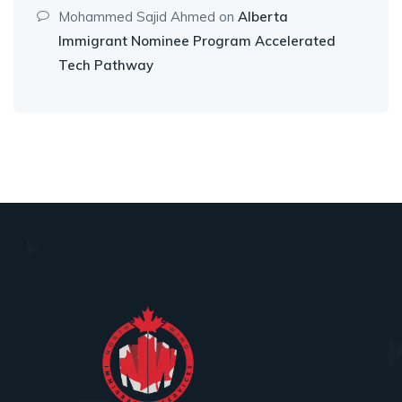
Mohammed Sajid Ahmed
on
Alberta
Immigrant Nominee Program Accelerated
Tech Pathway