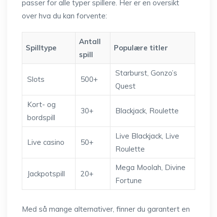
passer for alle typer spillere. Her er en oversikt
over hva du kan forvente:
Antall
Spilltype
Populære titler
spill
Starburst, Gonzo’s
Slots
500+
Quest
Kort- og
30+
Blackjack, Roulette
bordspill
Live Blackjack, Live
Live casino
50+
Roulette
Mega Moolah, Divine
Jackpotspill
20+
Fortune
Med så mange alternativer, finner du garantert en