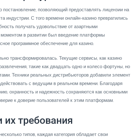
о постановление, позволяющий предоставлять лицензии на
та индустрии. С того времени онлайн-казино превратились
обность получать удовольствие от азартными
 моментом в развитии был введение платформы
сное программное обеспечение для казино.
льно трансформировалась. Текущие сервисы, как казино
азвлечения, такие как двадцать одно и колесо фортуны, но
отами. Техники реальных дистрибьюторов добавили элемент
действовать с ведущим в реальном времени. Благодаря
ию, охранность и надежность сохраняются как основными
верие к доверие пользователей к этим платформам.
и их требования
есколько типов, каждая категория обладает свои