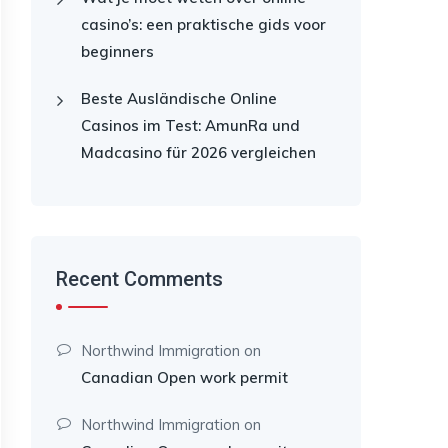
casino’s: een praktische gids voor
beginners
Beste Ausländische Online
Casinos im Test: AmunRa und
Madcasino für 2026 vergleichen
Recent Comments
Northwind Immigration
on
Canadian Open work permit
Northwind Immigration
on