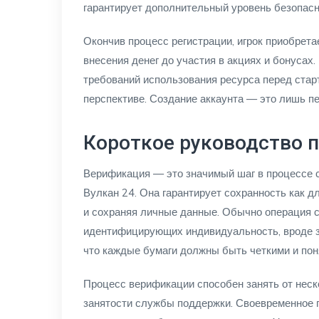
гарантирует дополнительный уровень безопаснос
Окончив процесс регистрации, игрок приобрет
внесения денег до участия в акциях и бонусах
требований использования ресурса перед стар
перспективе. Создание аккаунта — это лишь п
Короткое руководство 
Верификация — это значимый шаг в процессе с
Вулкан 24. Она гарантирует сохранность как дл
и сохраняя личные данные. Обычно операция с
идентифицирующих индивидуальность, вроде за
что каждые бумаги должны быть четкими и по
Процесс верификации способен занять от неско
занятости службы поддержки. Своевременное 