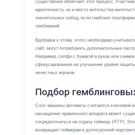
существенно облегчает этот процесс. Участни
идентичность, но и место жительства жительст
значительных побед, если гэмблинг-платформа
требований.
Вдобавок к этому, этого, необходимо учитыват
сайт, могут потребовать дополнительные пасп
Например, селфи с бумагой в руках или снимок
сфокусированная на улучшение уровня защиты
нечестных игроков.
Подбор гемблинговы
Слот-машины автоматы считаются ключевой ком
нахождение правильного аппарата может сущес
сосредоточиться на отдачу геймеру (RTP). Эт
возвращает геймерам в долгосрочной перспек