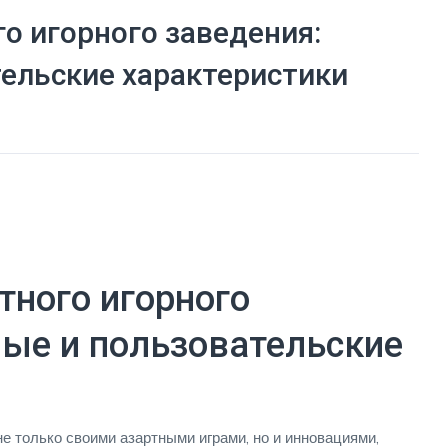
о игорного заведения:
тельские характеристики
d
тного игорного
ные и пользовательские
е только своими азартными играми, но и инновациями,