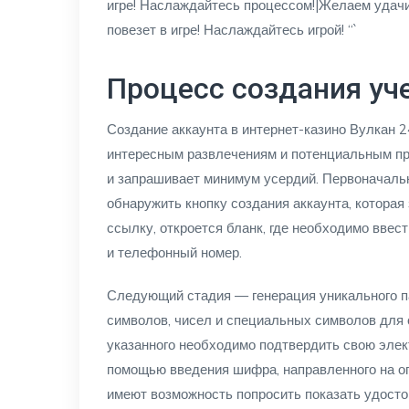
игре! Наслаждайтесь процессом!|Желаем удачи 
повезет в игре! Наслаждайтесь игрой! “`
Процесс создания уч
Создание аккаунта в интернет-казино Вулкан 
интересным развлечениям и потенциальным пр
и запрашивает минимум усердий. Первоначальн
обнаружить кнопку создания аккаунта, котора
ссылку, откроется бланк, где необходимо вве
и телефонный номер.
Следующий стадия — генерация уникального 
символов, чисел и специальных символов для
указанного необходимо подтвердить свою элек
помощью введения шифра, направленного на о
имеют возможность попросить показать удосто