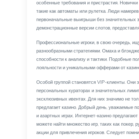
особенные требования и пристрастия. Новички
такие как автоматы или рулетка. Люди намере
первоначальные выигрыши без значительных за
демонстрационные версии слотов, предоставля
Профессиональные игроки, в свою очередь, ищ
разнообразными стратегиями. Омаха и блэкдже
способности к анализу и тактики. Подобные п
лояльности и уникальными офферами от казино
Особой группой становятся VIP-клиенты. Они 
персональных кураторах и значительных лимит
эксклюзивных ивентах. Для них значимо не толь
предлагает казино. Добрый день, уважаемые п
и азартных играх. Интернет-казино предлагают
можете найти множество игр, таких как покер, 
акции для привлечения игроков. Следует помнит