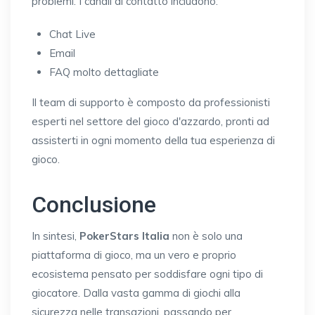
problemi. I canali di contatto includono:
Chat Live
Email
FAQ molto dettagliate
Il team di supporto è composto da professionisti
esperti nel settore del gioco d'azzardo, pronti ad
assisterti in ogni momento della tua esperienza di
gioco.
Conclusione
In sintesi,
PokerStars Italia
non è solo una
piattaforma di gioco, ma un vero e proprio
ecosistema pensato per soddisfare ogni tipo di
giocatore. Dalla vasta gamma di giochi alla
sicurezza nelle transazioni, passando per