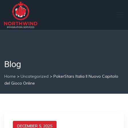
Blog
Home
>
Uncategorized
>
PokerStars Italia Il Nuovo Capitolo
del Gioco Online
DECEMBER 5, 2025