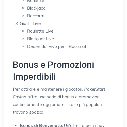
Roulette
Blackjack
Baccarat
Giochi Live
Roulette Live
Blackjack Live
Dealer dal Vivo per il Baccarat
Bonus e Promozioni
Imperdibili
Per attirare e mantenere i giocatori,
PokerStars
Casino
offre una serie di bonus e promozioni
continuamente aggiornate. Tra le più popolari
trovano spazio:
Bonus di Benvenuto:
Un'offerta per i nuovi