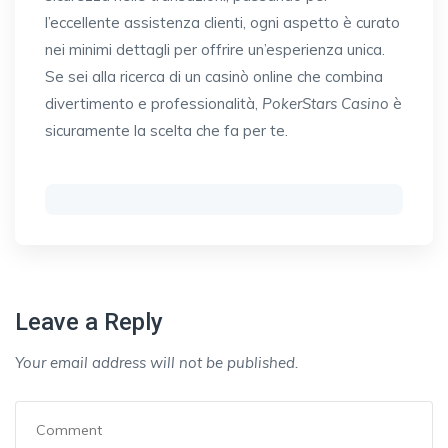
l’eccellente assistenza clienti, ogni aspetto è curato
nei minimi dettagli per offrire un’esperienza unica.
Se sei alla ricerca di un casinò online che combina
divertimento e professionalità,
PokerStars Casino
è
sicuramente la scelta che fa per te.
Leave a Reply
Your email address will not be published.