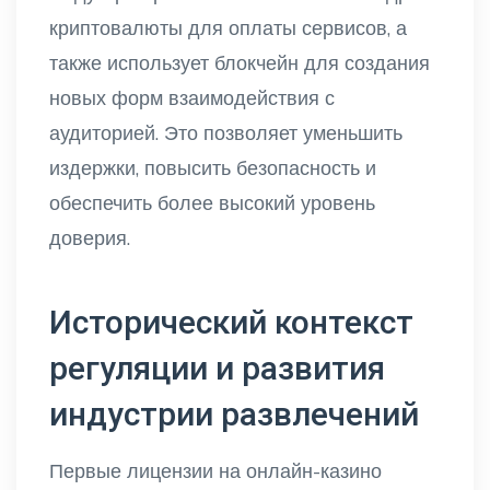
криптовалюты для оплаты сервисов, а
также использует блокчейн для создания
новых форм взаимодействия с
аудиторией. Это позволяет уменьшить
издержки, повысить безопасность и
обеспечить более высокий уровень
доверия.
Исторический контекст
регуляции и развития
индустрии развлечений
Первые лицензии на онлайн-казино