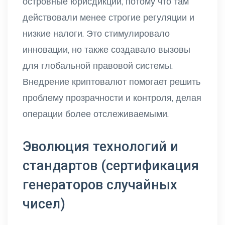
островные юрисдикции, потому что там
действовали менее строгие регуляции и
низкие налоги. Это стимулировало
инновации, но также создавало вызовы
для глобальной правовой системы.
Внедрение криптовалют помогает решить
проблему прозрачности и контроля, делая
операции более отслеживаемыми.
Эволюция технологий и
стандартов (сертификация
генераторов случайных
чисел)