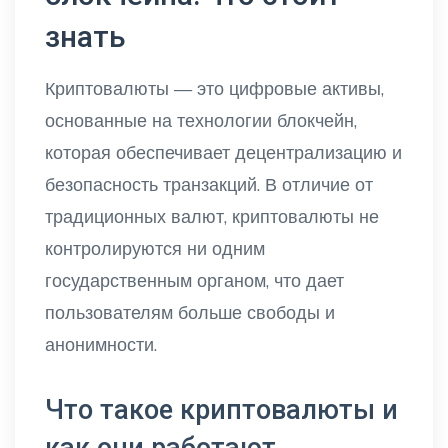
знать
Криптовалюты — это цифровые активы,
основанные на технологии блокчейн,
которая обеспечивает децентрализацию и
безопасность транзакций. В отличие от
традиционных валют, криптовалюты не
контролируются ни одним
государственным органом, что дает
пользователям больше свободы и
анонимности.
Что такое криптовалюты и