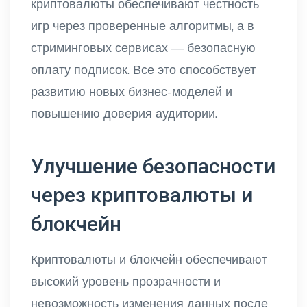
криптовалюты обеспечивают честность
игр через проверенные алгоритмы, а в
стриминговых сервисах — безопасную
оплату подписок. Все это способствует
развитию новых бизнес-моделей и
повышению доверия аудитории.
Улучшение безопасности
через криптовалюты и
блокчейн
Криптовалюты и блокчейн обеспечивают
высокий уровень прозрачности и
невозможность изменения данных после