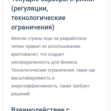
(регуляции,
технологические
ограничения)
Многие страны еще не разработали
четких правил по использованию
криптовалют, что создает
неопределенность для бизнеса.
Технологические ограничения, такие как
масштабируемость и
энергоэффективность, также требуют
решений.
Взаимодействие с