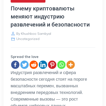
Почему криптовалюты
меняют индустрию
развлечений и безопасности
By
Khushboo Sambyal
Uncategorized
Spread the love
Индустрия развлечений и сфера
безопасности сегодня стоят на пороге
масштабных перемен, вызванных
внедрением передовых технологий.
Современные вызовы — это рост
объемов цифровых данных,