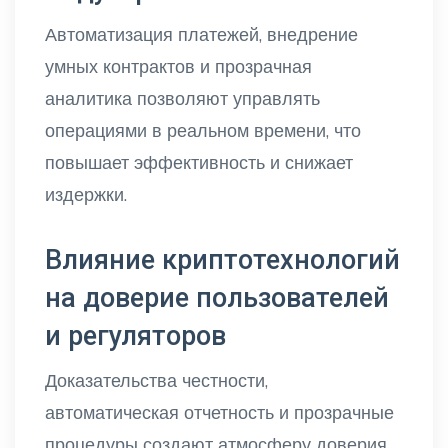
Автоматизация платежей, внедрение
умных контрактов и прозрачная
аналитика позволяют управлять
операциями в реальном времени, что
повышает эффективность и снижает
издержки.
Влияние криптотехнологий
на доверие пользователей
и регуляторов
Доказательства честности,
автоматическая отчетность и прозрачные
процедуры создают атмосферу доверия,