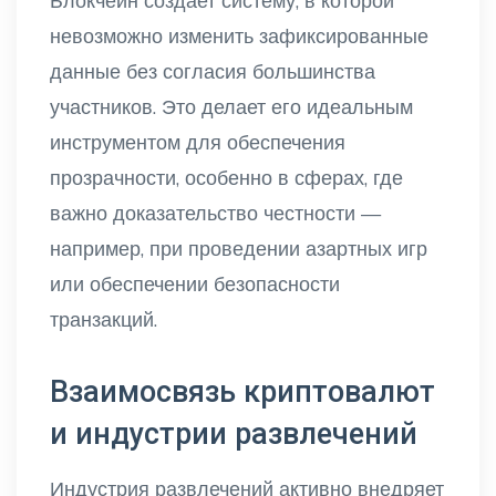
Блокчейн создает систему, в которой
невозможно изменить зафиксированные
данные без согласия большинства
участников. Это делает его идеальным
инструментом для обеспечения
прозрачности, особенно в сферах, где
важно доказательство честности —
например, при проведении азартных игр
или обеспечении безопасности
транзакций.
Взаимосвязь криптовалют
и индустрии развлечений
Индустрия развлечений активно внедряет