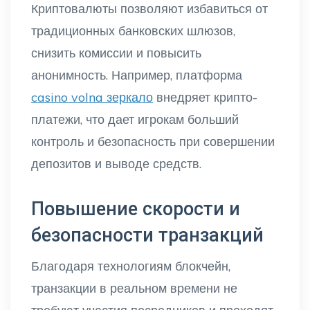
Криптовалюты позволяют избавиться от
традиционных банковских шлюзов,
снизить комиссии и повысить
анонимность. Например, платформа
casino volna зеркало
внедряет крипто-
платежи, что дает игрокам больший
контроль и безопасность при совершении
депозитов и выводе средств.
Повышение скорости и
безопасности транзакций
Благодаря технологиям блокчейн,
транзакции в реальном времени не