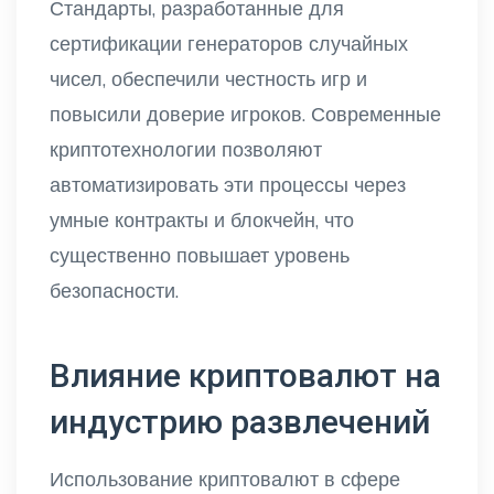
Стандарты, разработанные для
сертификации генераторов случайных
чисел, обеспечили честность игр и
повысили доверие игроков. Современные
криптотехнологии позволяют
автоматизировать эти процессы через
умные контракты и блокчейн, что
существенно повышает уровень
безопасности.
Влияние криптовалют на
индустрию развлечений
Использование криптовалют в сфере