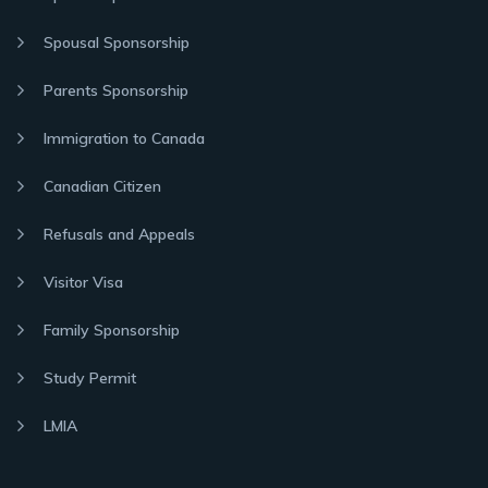
Spousal Sponsorship
Parents Sponsorship
Immigration to Canada
Canadian Citizen
Refusals and Appeals
Visitor Visa
Family Sponsorship
Study Permit
LMIA