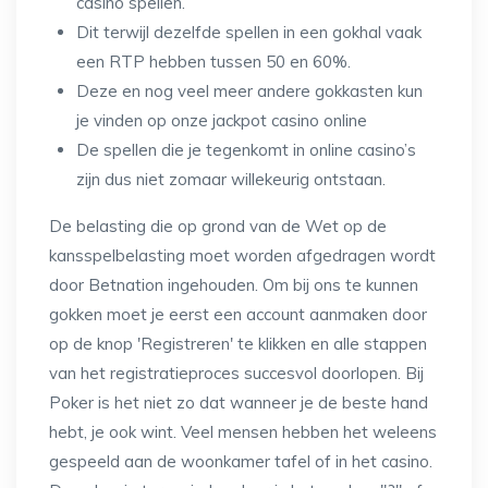
casino spellen.
Dit terwijl dezelfde spellen in een gokhal vaak
een RTP hebben tussen 50 en 60%.
Deze en nog veel meer andere gokkasten kun
je vinden op onze jackpot casino online
De spellen die je tegenkomt in online casino’s
zijn dus niet zomaar willekeurig ontstaan.
De belasting die op grond van de Wet op de
kansspelbelasting moet worden afgedragen wordt
door Betnation ingehouden. Om bij ons te kunnen
gokken moet je eerst een account aanmaken door
op de knop 'Registreren' te klikken en alle stappen
van het registratieproces succesvol doorlopen. Bij
Poker is het niet zo dat wanneer je de beste hand
hebt, je ook wint. Veel mensen hebben het weleens
gespeeld aan de woonkamer tafel of in het casino.