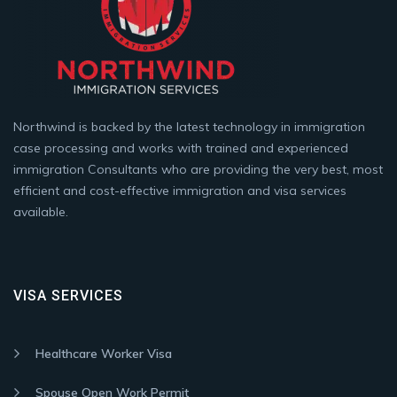
Northwind is backed by the latest technology in immigration
case processing and works with trained and experienced
immigration Consultants who are providing the very best, most
efficient and cost-effective immigration and visa services
available.
VISA SERVICES
Healthcare Worker Visa
Spouse Open Work Permit