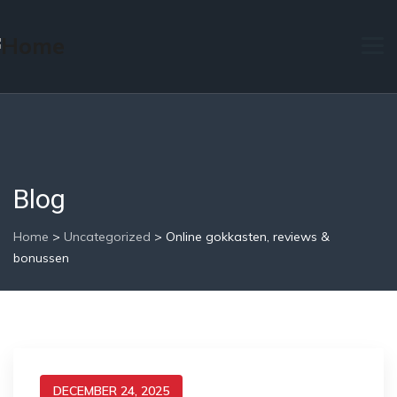
Blog
Home
>
Uncategorized
>
Online gokkasten, reviews &
bonussen
DECEMBER 24, 2025