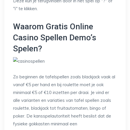
Deze kun je terugvinden door in het spel op "?" of
"i" te klikken.
Waarom Gratis Online
Casino Spellen Demo’s
Spelen?
Zo beginnen de tafelspellen zoals blackjack vaak al
vanaf €5 per hand en bij roulette moet je ook
minimaal €5 of €10 inzetten per draai. Je vind er
alle varianten en variaties van tafel spellen zoals
roulette, blackjack tot fruitautomaten, bingo of
poker. De kansspelautoriteit heeft beslist dat de
fysieke gokkasten minimaal een