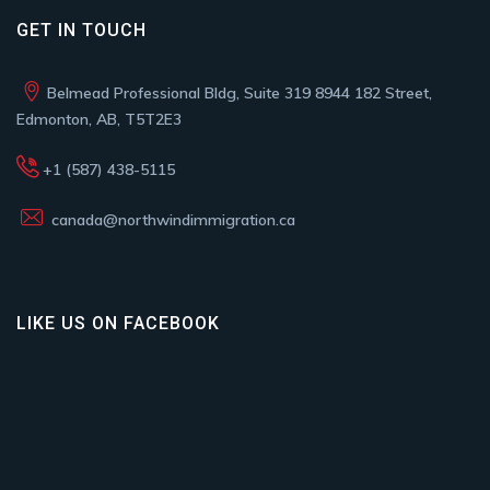
GET IN TOUCH
Belmead Professional Bldg, Suite 319 8944 182 Street,
Edmonton, AB, T5T2E3
+1 (587) 438-5115
canada@northwindimmigration.ca
LIKE US ON FACEBOOK