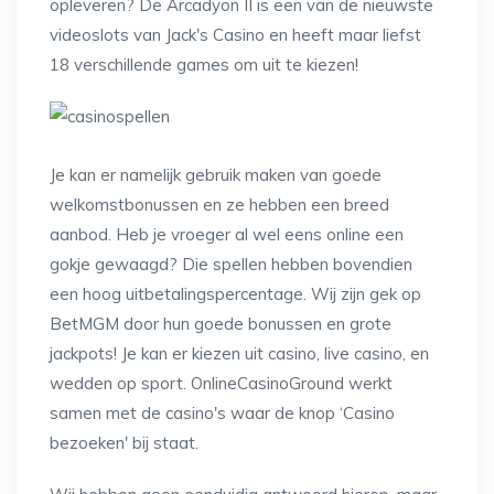
opleveren? De Arcadyon II is een van de nieuwste
videoslots van Jack's Casino en heeft maar liefst
18 verschillende games om uit te kiezen!
Je kan er namelijk gebruik maken van goede
welkomstbonussen en ze hebben een breed
aanbod. Heb je vroeger al wel eens online een
gokje gewaagd? Die spellen hebben bovendien
een hoog uitbetalingspercentage. Wij zijn gek op
BetMGM door hun goede bonussen en grote
jackpots! Je kan er kiezen uit casino, live casino, en
wedden op sport. OnlineCasinoGround werkt
samen met de casino's waar de knop ‘Casino
bezoeken' bij staat.