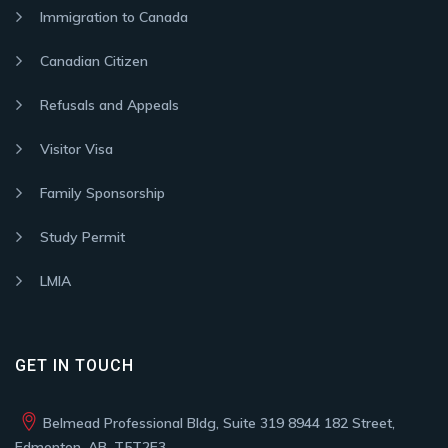
Immigration to Canada
Canadian Citizen
Refusals and Appeals
Visitor Visa
Family Sponsorship
Study Permit
LMIA
GET IN TOUCH
Belmead Professional Bldg, Suite 319 8944 182 Street,
Edmonton, AB, T5T2E3