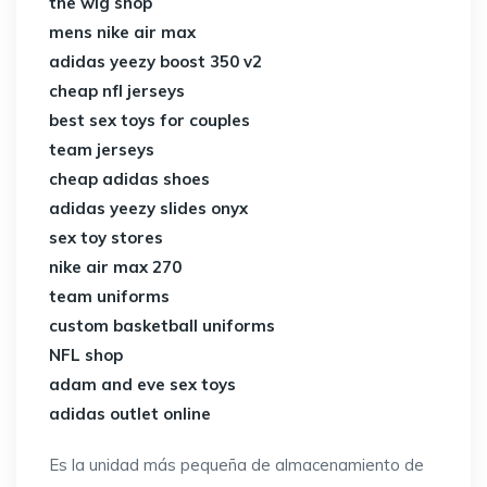
the wig shop
mens nike air max
adidas yeezy boost 350 v2
cheap nfl jerseys
best sex toys for couples
team jerseys
cheap adidas shoes
adidas yeezy slides onyx
sex toy stores
nike air max 270
team uniforms
custom basketball uniforms
NFL shop
adam and eve sex toys
adidas outlet online
Es la unidad más pequeña de almacenamiento de