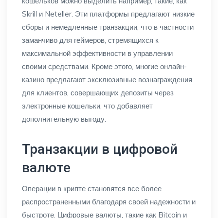
кошельков можно выделить например, такие, как
Skrill и Neteller. Эти платформы предлагают низкие
сборы и немедленные транзакции, что в частности
заманчиво для геймеров, стремящихся к
максимальной эффективности в управлении
своими средствами. Кроме этого, многие онлайн-
казино предлагают эксклюзивные вознаграждения
для клиентов, совершающих депозиты через
электронные кошельки, что добавляет
дополнительную выгоду.
Транзакции в цифровой
валюте
Операции в крипте становятся все более
распространенными благодаря своей надежности и
быстроте. Цифровые валюты, такие как Bitcoin и