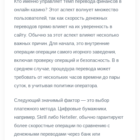
Кто именно управляет темп перевода финансов в
онлайн казино? Этот аспект волнует множество
пользователей, так как скорость денежных
переводов прямо влияет на их уверенность в
сайту. Обычно за этот аспект влияют несколько
важных причин. Для начала, это внутренние
операции операции самого игорного заведения,
включая проверку операций и безопасность. В в
среднем случае, процедура перевода может
требовать от нескольких часов времени до пары
суток, в учитывая политики оператора.
Следующий значимый фактор — это выбор
платежного метода. Цифровые бумажники,
например, Skrill либо Neteller, обычно гарантируют
более скоростные операции по сравнению с
денежными переводами через банк или