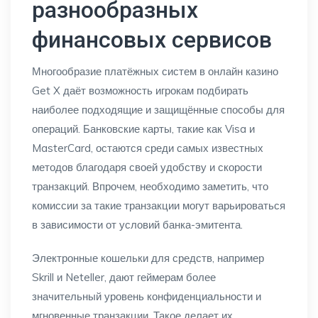
разнообразных
финансовых сервисов
Многообразие платёжных систем в онлайн казино
Get X даёт возможность игрокам подбирать
наиболее подходящие и защищённые способы для
операций. Банковские карты, такие как Visa и
MasterCard, остаются среди самых известных
методов благодаря своей удобству и скорости
транзакций. Впрочем, необходимо заметить, что
комиссии за такие транзакции могут варьироваться
в зависимости от условий банка-эмитента.
Электронные кошельки для средств, например
Skrill и Neteller, дают геймерам более
значительный уровень конфиденциальности и
мгновенные транзакции. Такое делает их