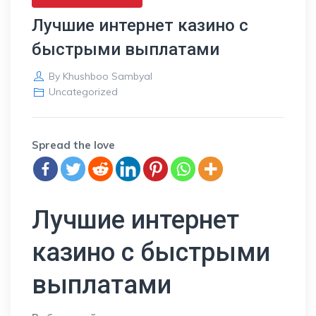
Лучшие интернет казино с
быстрыми выплатами
By
Khushboo Sambyal
Uncategorized
Spread the love
Лучшие интернет
казино с быстрыми
выплатами