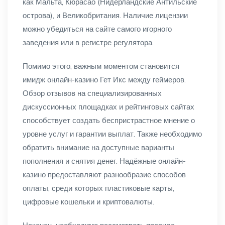
как Мальта, Кюрасао (Нидерландские Антильские
острова), и Великобритания. Наличие лицензии
можно убедиться на сайте самого игорного
заведения или в регистре регулятора.
Помимо этого, важным моментом становится
имидж онлайн-казино Гет Икс между геймеров.
Обзор отзывов на специализированных
дискуссионных площадках и рейтинговых сайтах
способствует создать беспристрастное мнение о
уровне услуг и гарантии выплат. Также необходимо
обратить внимание на доступные варианты
пополнения и снятия денег. Надёжные онлайн-
казино предоставляют разнообразие способов
оплаты, среди которых пластиковые карты,
цифровые кошельки и криптовалюты.