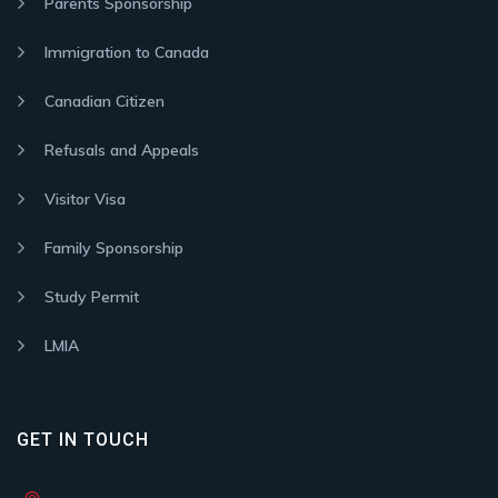
Parents Sponsorship
Immigration to Canada
Canadian Citizen
Refusals and Appeals
Visitor Visa
Family Sponsorship
Study Permit
LMIA
GET IN TOUCH