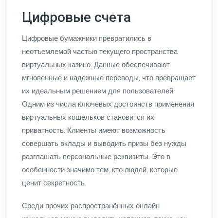
Цифровые счета
Цифровые бумажники превратились в
неотъемлемой частью текущего пространства
виртуальных казино. Данные обеспечивают
мгновенные и надежные переводы, что превращает
их идеальным решением для пользователей.
Одним из числа ключевых достоинств применения
виртуальных кошельков становится их
приватность. Клиенты имеют возможность
совершать вклады и выводить призы без нужды
разглашать персональные реквизиты. Это в
особенности значимо тем, кто людей, которые
ценит секретность.
Среди прочих распространённых онлайн