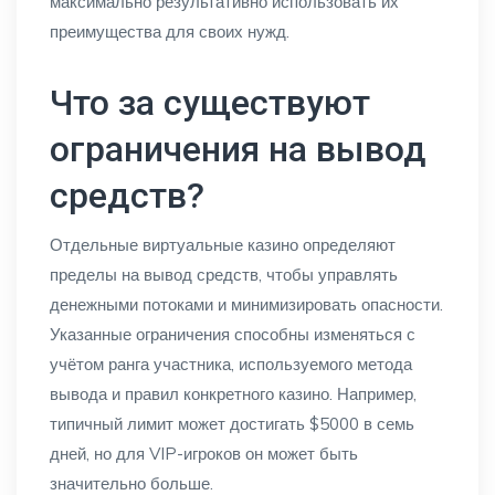
максимально результативно использовать их
преимущества для своих нужд.
Что за существуют
ограничения на вывод
средств?
Отдельные виртуальные казино определяют
пределы на вывод средств, чтобы управлять
денежными потоками и минимизировать опасности.
Указанные ограничения способны изменяться с
учётом ранга участника, используемого метода
вывода и правил конкретного казино. Например,
типичный лимит может достигать $5000 в семь
дней, но для VIP-игроков он может быть
значительно больше.