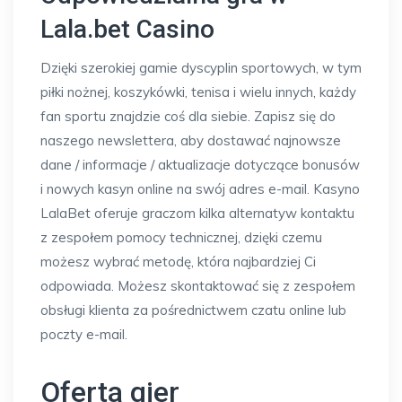
Lala.bet Casino
Dzięki szerokiej gamie dyscyplin sportowych, w tym
piłki nożnej, koszykówki, tenisa i wielu innych, każdy
fan sportu znajdzie coś dla siebie. Zapisz się do
naszego newslettera, aby dostawać najnowsze
dane / informacje / aktualizacje dotyczące bonusów
i nowych kasyn online na swój adres e-mail. Kasyno
LalaBet oferuje graczom kilka alternatyw kontaktu
z zespołem pomocy technicznej, dzięki czemu
możesz wybrać metodę, która najbardziej Ci
odpowiada. Możesz skontaktować się z zespołem
obsługi klienta za pośrednictwem czatu online lub
poczty e-mail.
Oferta gier