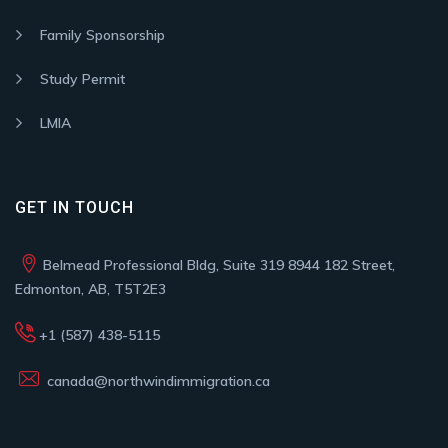
Family Sponsorship
Study Permit
LMIA
GET IN TOUCH
Belmead Professional Bldg, Suite 319 8944 182 Street,
Edmonton, AB, T5T2E3
+1 (587) 438-5115
canada@northwindimmigration.ca