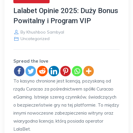
Lalabet Opinie 2025: Duży Bonus
Powitalny i Program VIP
By
Khushboo Sambyal
Uncategorized
Spread the love
To kasyno chronione jest licencją, pozyskaną od
rządu Curacao za pośrednictwem spółki Curacao
eGaming. Istnieje szereg czynników, świadczących
o bezpieczeństwie gry na tej platformie. To między
innymi nowoczesne zabezpieczenia witryny oraz
wiarygodna licencja, którą posiada operator
LalaBet.