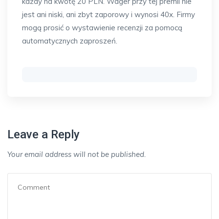
każdy na kwotę 20 PLN. Wager przy tej premii nie
jest ani niski, ani zbyt zaporowy i wynosi 40x. Firmy
mogą prosić o wystawienie recenzji za pomocą
automatycznych zaproszeń.
Leave a Reply
Your email address will not be published.