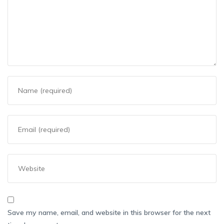
Save my name, email, and website in this browser for the next