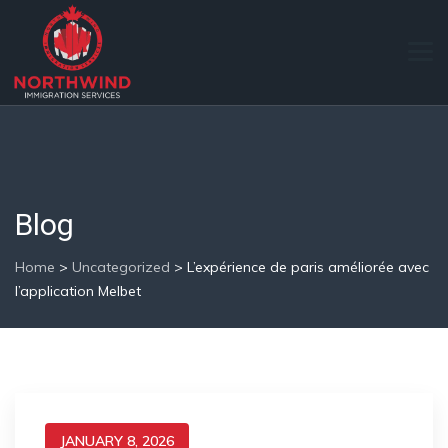
Blog
Home
>
Uncategorized
>
L’expérience de paris améliorée avec
l’application Melbet
JANUARY 8, 2026