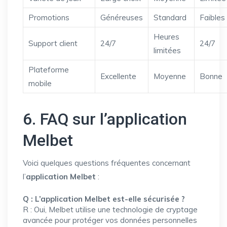
Promotions
Généreuses
Standard
Faibles
Heures
Support client
24/7
24/7
limitées
Plateforme
Excellente
Moyenne
Bonne
mobile
6. FAQ sur l’application
Melbet
Voici quelques questions fréquentes concernant
l’
application Melbet
:
Q : L’application Melbet est-elle sécurisée ?
R : Oui, Melbet utilise une technologie de cryptage
avancée pour protéger vos données personnelles