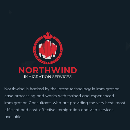
Northwind is backed by the latest technology in immigration
case processing and works with trained and experienced
immigration Consultants who are providing the very best, most
efficient and cost-effective immigration and visa services
available.