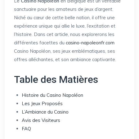
Le
Casino Napoléon
en Belgique est un véritable
sanctuaire pour les amateurs de jeux d’argent.
Niché au cœur de cette belle nation, il offre une
expérience unique qui allie le luxe, l’excitation et
l’histoire. Dans cet article, nous explorerons les
différentes facettes du
casino-napoleonfr.com
Casino Napoléon, ses jeux emblématiques, ses
offres alléchantes, et son ambiance captivante.
Table des Matières
Histoire du Casino Napoléon
Les Jeux Proposés
L’Ambiance du Casino
Avis des Visiteurs
FAQ