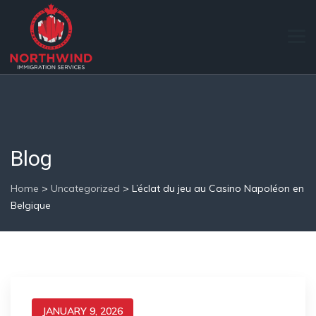
Blog
Home
>
Uncategorized
>
L’éclat du jeu au Casino Napoléon en
Belgique
JANUARY 9, 2026