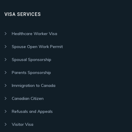
VISA SERVICES
Healthcare Worker Visa
Spouse Open Work Permit
Spousal Sponsorship
Parents Sponsorship
Immigration to Canada
Canadian Citizen
Refusals and Appeals
Visitor Visa