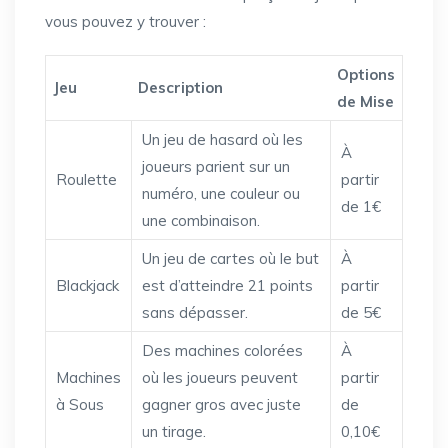
vous pouvez y trouver :
Options
Jeu
Description
de Mise
Un jeu de hasard où les
À
joueurs parient sur un
Roulette
partir
numéro, une couleur ou
de 1€
une combinaison.
Un jeu de cartes où le but
À
Blackjack
est d’atteindre 21 points
partir
sans dépasser.
de 5€
Des machines colorées
À
Machines
où les joueurs peuvent
partir
à Sous
gagner gros avec juste
de
un tirage.
0,10€