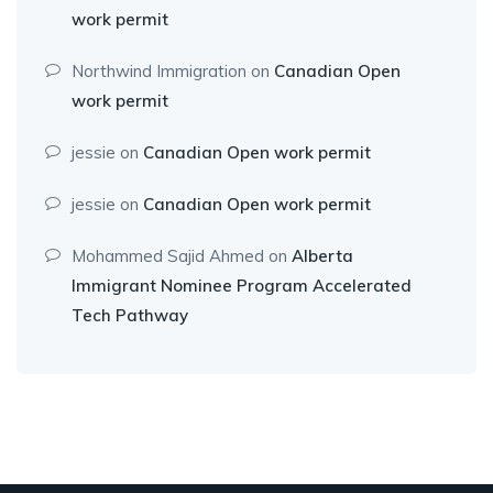
work permit
Northwind Immigration
on
Canadian Open
work permit
jessie
on
Canadian Open work permit
jessie
on
Canadian Open work permit
Mohammed Sajid Ahmed
on
Alberta
Immigrant Nominee Program Accelerated
Tech Pathway