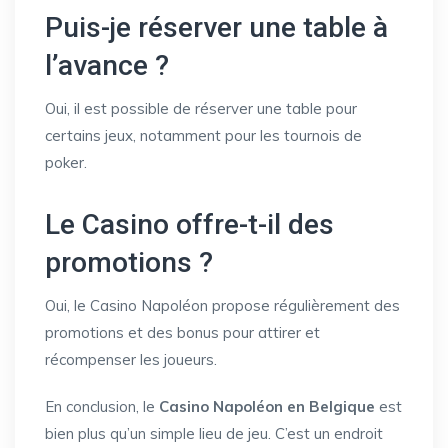
Puis-je réserver une table à
l’avance ?
Oui, il est possible de réserver une table pour
certains jeux, notamment pour les tournois de
poker.
Le Casino offre-t-il des
promotions ?
Oui, le Casino Napoléon propose régulièrement des
promotions et des bonus pour attirer et
récompenser les joueurs.
En conclusion, le
Casino Napoléon en Belgique
est
bien plus qu’un simple lieu de jeu. C’est un endroit