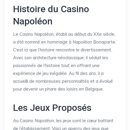
Histoire du Casino
Napoléon
Le Casino Napoléon, établi au début du XXe siècle,
a été nommé en hommage à Napoléon Bonaparte.
C’est ici que l’histoire rencontre le divertissement.
Avec son architecture néoclassique, il séduit les
passionnés de l’histoire tout en offrant une
expérience de jeu inégalée. Au fil des ans, il a
accueilli de nombreuses personnalités et a évolué
pour devenir un phare des loisirs en Belgique.
Les Jeux Proposés
Au Casino Napoléon, les jeux sont le cœur battant
de l’établissement. Voici un aperçu des jeux que