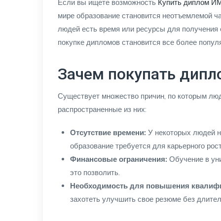
Если вы ищете возможность
Купить диплом ИМ
мире образование становится неотъемлемой час
людей есть время или ресурсы для получения 
покупке дипломов становится все более попул
Зачем покупать дипл
Существует множество причин, по которым лю
распространенные из них:
Отсутствие времени:
У некоторых людей не
образование требуется для карьерного рост
Финансовые ограничения:
Обучение в уни
это позволить.
Необходимость для повышения квалиф
захотеть улучшить свое резюме без длител