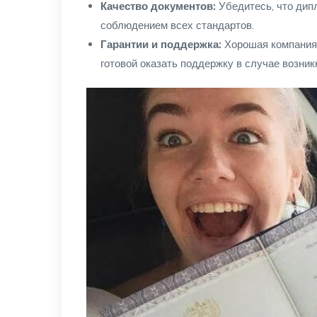
Качество документов:
Убедитесь, что дип
соблюдением всех стандартов.
Гарантии и поддержка:
Хорошая компания 
готовой оказать поддержку в случае возник