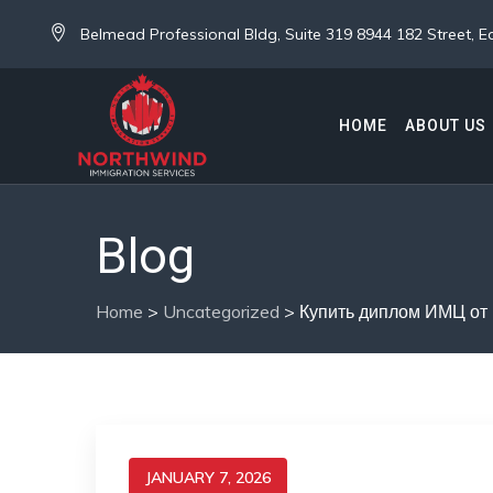
Belmead Professional Bldg, Suite 319 8944 182 Street,
HOME
ABOUT US
Blog
Home
>
Uncategorized
>
Купить диплом ИМЦ от 
JANUARY 7, 2026