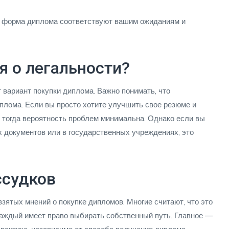
и форма диплома соответствуют вашим ожиданиям и
я о легальности?
т вариант покупки диплома. Важно понимать, что
иплома. Если вы просто хотите улучшить свое резюме и
 тогда вероятность проблем минимальна. Однако если вы
 документов или в государственных учреждениях, это
ссудков
взятых мнений о покупке дипломов. Многие считают, что это
 каждый имеет право выбирать собственный путь. Главное —