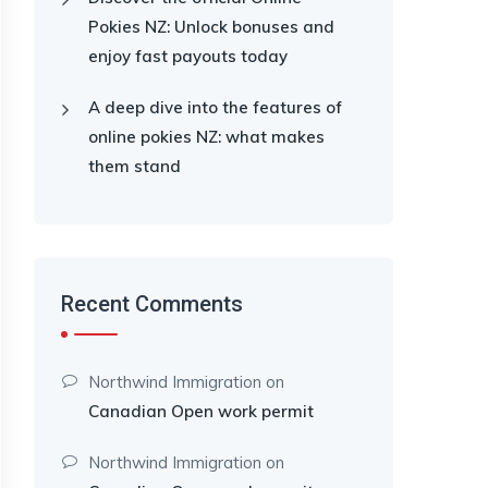
Pokies NZ: Unlock bonuses and
enjoy fast payouts today
A deep dive into the features of
online pokies NZ: what makes
them stand
Recent Comments
Northwind Immigration
on
Canadian Open work permit
Northwind Immigration
on