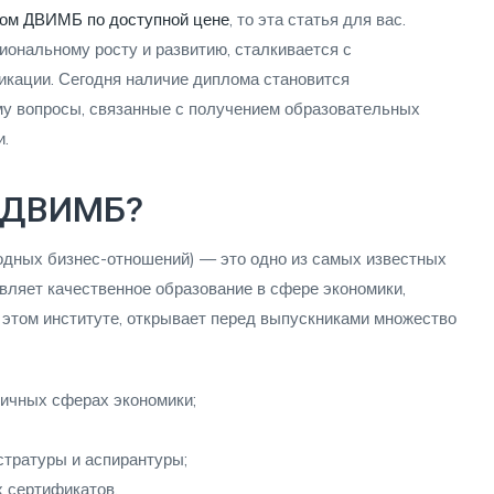
лом ДВИМБ по доступной цене
, то эта статья для вас.
иональному росту и развитию, сталкивается с
кации. Сегодня наличие диплома становится
му вопросы, связанные с получением образовательных
и.
м ДВИМБ?
дных бизнес-отношений) — это одно из самых известных
вляет качественное образование в сфере экономики,
 этом институте, открывает перед выпускниками множество
личных сферах экономики;
стратуры и аспирантуры;
 сертификатов.