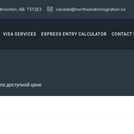
 Edmonton, AB, T5T2E3
canada@northwindimmigration.ca
VISA SERVICES
EXPRESS ENTRY CALCULATOR
CONTACT 
по доступной цене