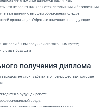
редложений о покупке дипломов различных
ть, что не все из них являются легальными и безопасными.
жить вам диплом о высшем образовании, следует
тацией организации. Обратите внимание на следующие
, как если бы вы получили его законным путем;
иплома в будущем.
ного получения диплома
м выходом, не стоит забывать о преимуществах, которые
я:
ригодится в будущей работе;
профессиональной среде;
мств с однокурсниками и преподавателями.