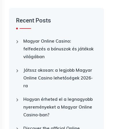
Recent Posts
Magyar Online Casino:
felfedezés a bónuszok és játékok
világában
Játssz okosan: a legjobb Magyar
Online Casino lehetőségek 2026-
ra
Hogyan érheted el a legnagyobb
nyereményeket a Magyar Online
Casino-ban?
Discover the official Online