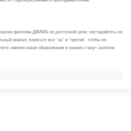
окупки диплома ДВИМБ по доступной цене, постарайтесь не
ный анализ, взвесьте все “за” и “против”, чтобы не
счете, именно ваше образование и знания станут залогом