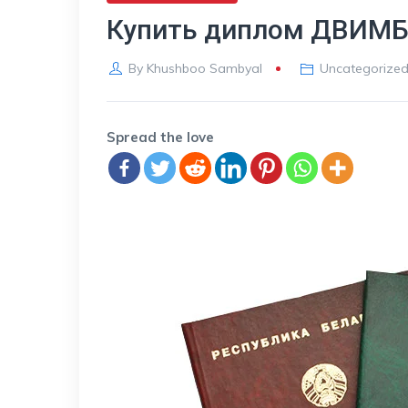
Купить диплом ДВИМБ 
By
Khushboo Sambyal
Uncategorize
Spread the love