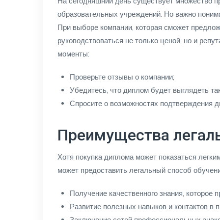
На сегодняшний день существует множество п
образовательных учреждений. Но важно понима
При выборе компании, которая сможет предло
руководствоваться не только ценой, но и репу
моменты:
Проверьте отзывы о компании;
Убедитесь, что диплом будет выглядеть так
Спросите о возможностях подтверждения д
Преимущества легаль
Хотя покупка диплома может показаться легки
может предоставить легальный способ обучени
Получение качественного знания, которое п
Развитие полезных навыков и контактов в 
Заключение сетей профессиональных знако