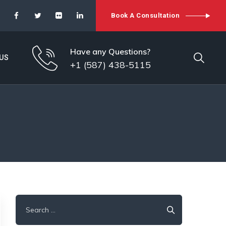
Book A Consultation
Have any Questions?
US
+1 (587) 438-5115
Search
for: