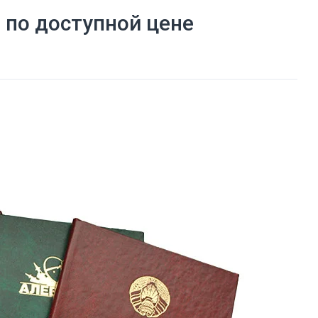
по доступной цене
d