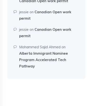
Canadian Open work permit
jessie
on
Canadian Open work
permit
jessie
on
Canadian Open work
permit
Mohammed Sajid Ahmed
on
Alberta Immigrant Nominee
Program Accelerated Tech
Pathway