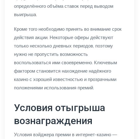
определённого объёма ставок перед выводом
выигрыша.
Кроме того необходимо принять во внимание срок
действия акции. Некоторые оферы действуют
только несколько дневных периодов, поэтому
нужно не пропустить возможность
воспользоваться ими своевременно. Ключевым
фактором становится нахождение надёжного
казино с хорошей известностью и прозрачными
положениями использования премий.
Условия отыгрыша
вознаграждения
Условия вэйджера премии в интернет-казино —