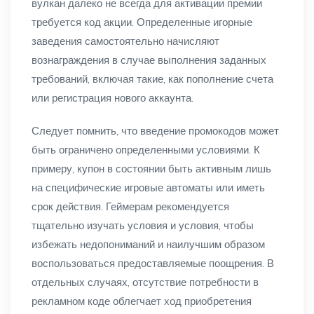
вулкан далеко не всегда для активации премии
требуется код акции. Определенные игорные
заведения самостоятельно начисляют
вознаграждения в случае выполнения заданных
требований, включая такие, как пополнение счета
или регистрация нового аккаунта.
Следует помнить, что введение промокодов может
быть ограничено определенными условиями. К
примеру, купон в состоянии быть активным лишь
на специфические игровые автоматы или иметь
срок действия. Геймерам рекомендуется
тщательно изучать условия и условия, чтобы
избежать недопониманий и наилучшим образом
воспользоваться предоставляемые поощрения. В
отдельных случаях, отсутствие потребности в
рекламном коде облегчает ход приобретения