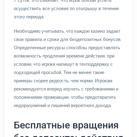
7 суток, это означает, что игрок обязан успеть
осуществить все условия по отыгрышу в течение
этого периода.
Необходимо учитывать, что каждое казино задает
свои правила и сроки для бездепозитных бонусов.
Определенные ресурсы способны предоставлять
возможность продления времени действия, при
условии, что игроки напишут в техподдержку с
подходящей просьбой. Тем не менее такие
примеры скорее редкость, чем норма. Игрокам
рекомендуется вперед изучить с требованиями и
положениями промоакции, чтобы предотвратить
недоразумений и лишений вероятного дохода.
Бесплатные вращения