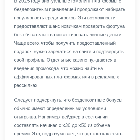
В 2025 году виртуальные гэмблинг-платформы с
бездепозитным привилегией продолжают набирать
популярность среди игроков. Эти возможности
предоставляют шанс новичкам проверить фортуна
без обязательства инвестировать личные деньги.
Чаще всего, чтобы получить предоставленный
подарок, нужно зарегаться на сайте и подтвердить
свой профиль. Отдельные казино нуждаются в
введения промокода, что можно найти на
аффилированных платформах или в рекламных
рассылках.
Следует подчеркнуть, что бездепозитные бонусы
обычно имеют определенными условиями
отыгрыша. Например, вейджер в состоянии
составлять начиная с x30 до x50 из объема
премии. Это, подразумевает, что до того как снять