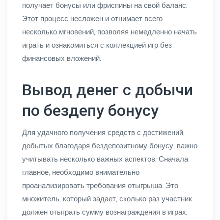
получает бонусы или фриспины на свой баланс.
Этот процесс несложен и отнимает всего
несколько мгновений, позволяя немедленно начать
играть и ознакомиться с коллекцией игр без
финансовых вложений.
Вывод денег с добычи
по бездепу бонусу
Для удачного получения средств с достижений,
добытых благодаря бездепозитному бонусу, важно
учитывать несколько важных аспектов. Сначала
главное, необходимо внимательно
проанализировать требования отыгрыша. Это
множитель, который задает, сколько раз участник
должен отыграть сумму вознаграждения в играх,