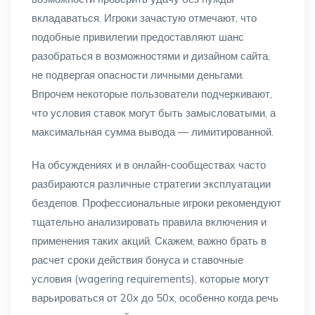
вкладаваться. Игроки зачастую отмечают, что
подобные привилегии предоставляют шанс
разобраться в возможностями и дизайном сайта,
не подвергая опасности личными деньгами.
Впрочем некоторые пользователи подчеркивают,
что условия ставок могут быть замысловатыми, а
максимальная сумма вывода — лимитированной.
На обсуждениях и в онлайн-сообществах часто
разбираются различные стратегии эксплуатации
бездепов. Профессиональные игроки рекомендуют
тщательно анализировать правила включения и
применения таких акций. Скажем, важно брать в
расчет сроки действия бонуса и ставочные
условия (wagering requirements), которые могут
варьироваться от 20x до 50x, особенно когда речь