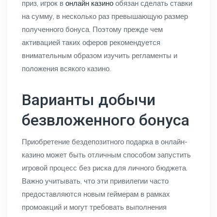
приз, игрок в
онлайн казино
обязан сделать ставки
на сумму, в несколько раз превышающую размер
полученного бонуса. Поэтому прежде чем
активацией таких оферов рекомендуется
внимательным образом изучить регламенты и
положения всякого казино.
Варианты добычи
безвложенного бонуса
Приобретение бездепозитного подарка в онлайн-
казино может быть отличным способом запустить
игровой процесс без риска для личного бюджета.
Важно учитывать, что эти привилегии часто
предоставляются новым геймерам в рамках
промоакций и могут требовать выполнения