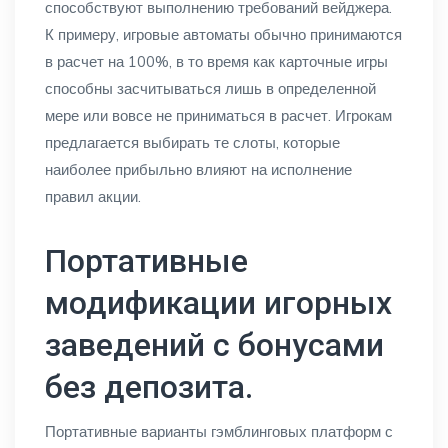
способствуют выполнению требований вейджера.
К примеру, игровые автоматы обычно принимаются
в расчет на 100%, в то время как карточные игры
способны засчитываться лишь в определенной
мере или вовсе не приниматься в расчет. Игрокам
предлагается выбирать те слоты, которые
наиболее прибыльно влияют на исполнение
правил акции.
Портативные
модификации игорных
заведений с бонусами
без депозита.
Портативные варианты гэмблинговых платформ с