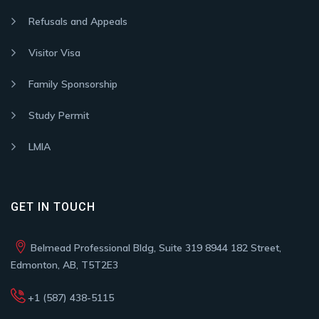
Refusals and Appeals
Visitor Visa
Family Sponsorship
Study Permit
LMIA
GET IN TOUCH
Belmead Professional Bldg, Suite 319 8944 182 Street,
Edmonton, AB, T5T2E3
+1 (587) 438-5115