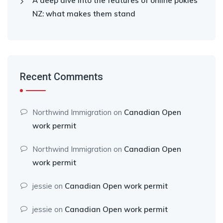
A deep dive into the features of online pokies
NZ: what makes them stand
Recent Comments
Northwind Immigration
on
Canadian Open
work permit
Northwind Immigration
on
Canadian Open
work permit
jessie
on
Canadian Open work permit
jessie
on
Canadian Open work permit