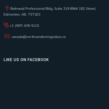
Belmead Professional Bldg, Suite 319 8944 182 Street,
Edmonton, AB, T5T2E3
+1 (587) 438-5115
canada@northwindimmigration.ca
LIKE US ON FACEBOOK