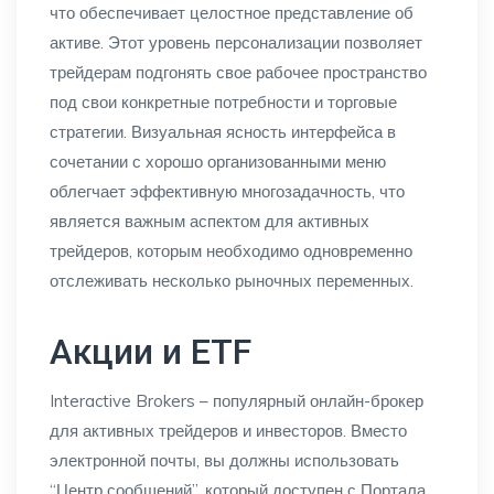
что обеспечивает целостное представление об
активе. Этот уровень персонализации позволяет
трейдерам подгонять свое рабочее пространство
под свои конкретные потребности и торговые
стратегии. Визуальная ясность интерфейса в
сочетании с хорошо организованными меню
облегчает эффективную многозадачность, что
является важным аспектом для активных
трейдеров, которым необходимо одновременно
отслеживать несколько рыночных переменных.
Акции и ETF
Interactive Brokers – популярный онлайн-брокер
для активных трейдеров и инвесторов. Вместо
электронной почты, вы должны использовать
“Центр сообщений”, который доступен с Портала