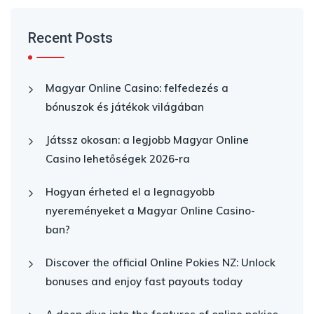
Recent Posts
Magyar Online Casino: felfedezés a
bónuszok és játékok világában
Játssz okosan: a legjobb Magyar Online
Casino lehetőségek 2026-ra
Hogyan érheted el a legnagyobb
nyereményeket a Magyar Online Casino-
ban?
Discover the official Online Pokies NZ: Unlock
bonuses and enjoy fast payouts today