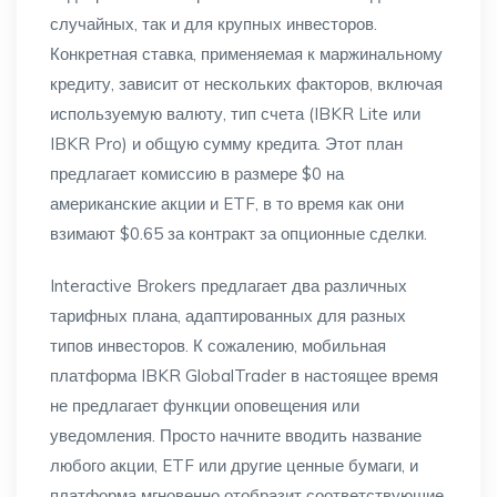
случайных, так и для крупных инвесторов.
Конкретная ставка, применяемая к маржинальному
кредиту, зависит от нескольких факторов, включая
используемую валюту, тип счета (IBKR Lite или
IBKR Pro) и общую сумму кредита. Этот план
предлагает комиссию в размере $0 на
американские акции и ETF, в то время как они
взимают $0.65 за контракт за опционные сделки.
Interactive Brokers предлагает два различных
тарифных плана, адаптированных для разных
типов инвесторов. К сожалению, мобильная
платформа IBKR GlobalTrader в настоящее время
не предлагает функции оповещения или
уведомления. Просто начните вводить название
любого акции, ETF или другие ценные бумаги, и
платформа мгновенно отобразит соответствующие