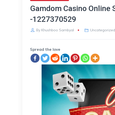
Gamdom Casino Online 
-1227370529
By
Khushboo Sambyal
Uncategorize
Spread the love