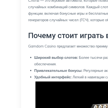
Слоты — это игровые автоматы, которые позво
случайных комбинаций символов. Каждый слот 
функции, включая бонусные игры и бесплатны
генераторов случайных чисел (ГСЧ), которые о
Почему стоит играть
Gamdom Casino предлагает множество преимущ
Широкий выбор слотов:
Более тысячи раз
обеспечения.
Привлекательные бонусы:
Регулярные ак
Удобный интерфейс:
Легкий в навигации с