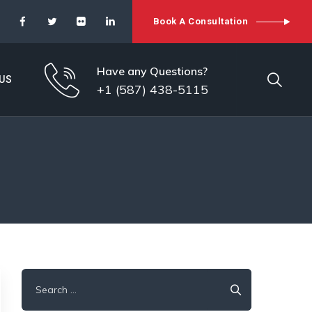
Book A Consultation
Have any Questions?
US
+1 (587) 438-5115
Search
for: