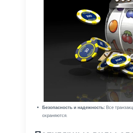
Безопасность и надежность:
Все транзакц
охраняются.