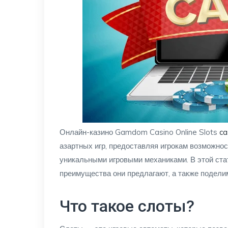
Онлайн-казино Gamdom Casino Online Slots
c
азартных игр, предоставляя игрокам возможно
уникальными игровыми механиками. В этой стат
преимущества они предлагают, а также подел
Что такое слоты?