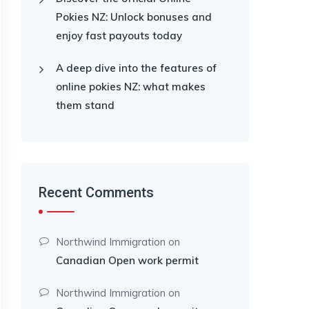
Pokies NZ: Unlock bonuses and
enjoy fast payouts today
A deep dive into the features of
online pokies NZ: what makes
them stand
Recent Comments
Northwind Immigration
on
Canadian Open work permit
Northwind Immigration
on