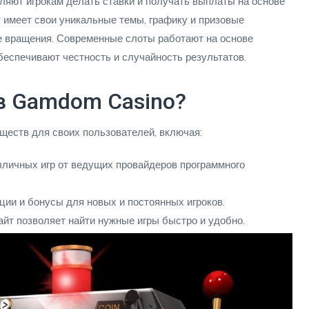
ляют игрокам делать ставки и получать выплаты на основе
имеет свои уникальные темы, графику и призовые
е вращения. Современные слоты работают на основе
беспечивают честность и случайность результатов.
 в Gamdom Casino?
еств для своих пользователей, включая:
личных игр от ведущих провайдеров программного
ции и бонусы для новых и постоянных игроков.
айт позволяет найти нужные игры быстро и удобно.