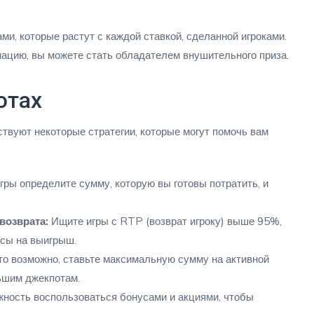
и, которые растут с каждой ставкой, сделанной игроками.
ацию, вы можете стать обладателем внушительного приза.
отах
ствуют некоторые стратегии, которые могут помочь вам
ры определите сумму, которую вы готовы потратить, и
возврата:
Ищите игры с RTP (возврат игроку) выше 95%,
нсы на выигрыш.
о возможно, ставьте максимальную сумму на активной
ьшим джекпотам.
ность воспользоваться бонусами и акциями, чтобы