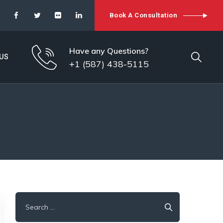
Book A Consultation
Have any Questions?
US
+1 (587) 438-5115
Search
for: