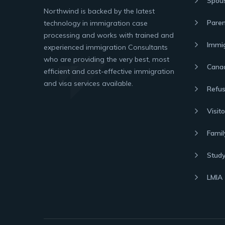
Spous
Northwind is backed by the latest
Paren
technology in immigration case
processing and works with trained and
Immig
experienced immigration Consultants
who are providing the very best, most
Canad
efficient and cost-effective immigration
and visa services available.
Refus
Visit
Famil
Study
LMIA