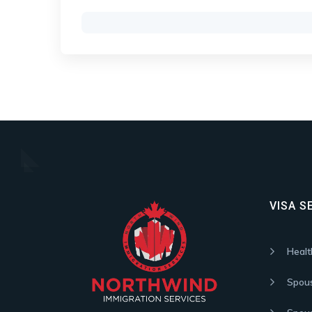
VISA S
Healt
Spou