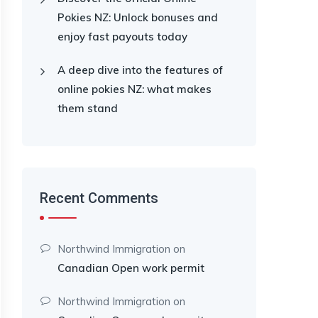
Pokies NZ: Unlock bonuses and
enjoy fast payouts today
A deep dive into the features of
online pokies NZ: what makes
them stand
Recent Comments
Northwind Immigration
on
Canadian Open work permit
Northwind Immigration
on