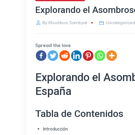
Explorando el Asombros
By
Khushboo Sambyal
Uncategorize
Spread the love
Explorando el Asom
España
Tabla de Contenidos
Introducción