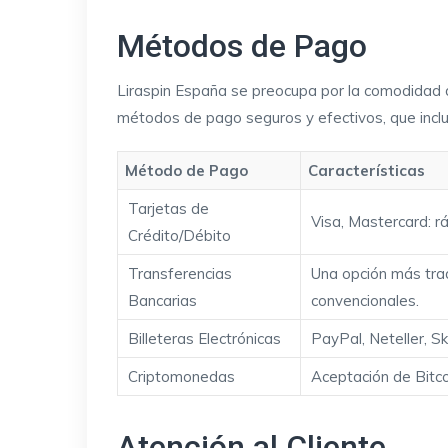
Métodos de Pago
Liraspin España se preocupa por la comodidad d
métodos de pago seguros y efectivos, que incl
Método de Pago
Características
Tarjetas de
Visa, Mastercard: r
Crédito/Débito
Transferencias
Una opción más trad
Bancarias
convencionales.
Billeteras Electrónicas
PayPal, Neteller, Sk
Criptomonedas
Aceptación de Bitco
Atención al Cliente