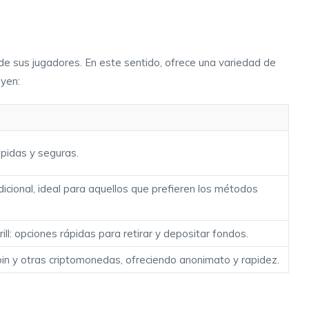
e sus jugadores. En este sentido, ofrece una variedad de
uyen:
ápidas y seguras.
icional, ideal para aquellos que prefieren los métodos
rill: opciones rápidas para retirar y depositar fondos.
in y otras criptomonedas, ofreciendo anonimato y rapidez.