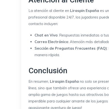
La atención al cliente en
Liraspin España
es un
profesional disponible 24/7, los jugadores pue
contacto incluyen:
Chat en Vivo
: Respuestas inmediatas a tus
Correo Electrónico
: Atención más detallada
Sección de Preguntas Frecuentes (FAQ)
:
manera rápida.
Conclusión
En resumen,
Liraspin España
no solo se presen
línea, sino que también ofrece una experiencia
amplia gama de juegos hasta sus atractivas bonif
imperdible para cualquier amante de los juegos
apasionante aventura de juego!