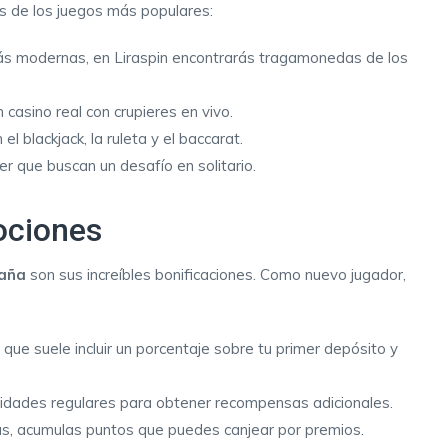
os de los juegos más populares:
más modernas, en Liraspin encontrarás tragamonedas de los
 casino real con crupieres en vivo.
el blackjack, la ruleta y el baccarat.
er que buscan un desafío en solitario.
ociones
paña
son sus increíbles bonificaciones. Como nuevo jugador,
que suele incluir un porcentaje sobre tu primer depósito y
nidades regulares para obtener recompensas adicionales.
as, acumulas puntos que puedes canjear por premios.