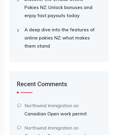
Pokies NZ: Unlock bonuses and
enjoy fast payouts today
A deep dive into the features of
online pokies NZ: what makes
them stand
Recent Comments
Northwind Immigration
on
Canadian Open work permit
Northwind Immigration
on