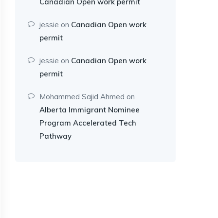
Canadian Open work permit
jessie
on
Canadian Open work
permit
jessie
on
Canadian Open work
permit
Mohammed Sajid Ahmed
on
Alberta Immigrant Nominee
Program Accelerated Tech
Pathway