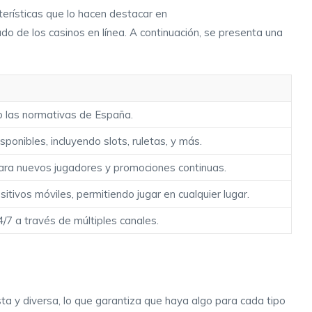
terísticas que lo hacen destacar en
do de los casinos en línea. A continuación, se presenta una
o las normativas de España.
ponibles, incluyendo slots, ruletas, y más.
ra nuevos jugadores y promociones continuas.
itivos móviles, permitiendo jugar en cualquier lugar.
/7 a través de múltiples canales.
ta y diversa, lo que garantiza que haya algo para cada tipo