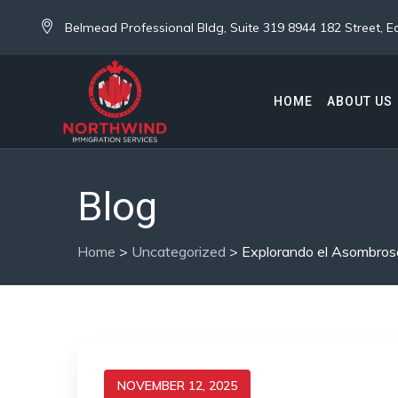
Belmead Professional Bldg, Suite 319 8944 182 Street,
HOME
ABOUT US
Blog
Home
>
Uncategorized
>
Explorando el Asombros
NOVEMBER 12, 2025