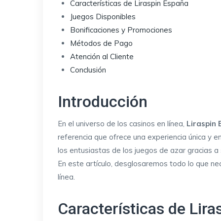
Características de Liraspin España
Juegos Disponibles
Bonificaciones y Promociones
Métodos de Pago
Atención al Cliente
Conclusión
Introducción
En el universo de los casinos en línea,
Liraspin
referencia que ofrece una experiencia única y e
los entusiastas de los juegos de azar gracias a
En este artículo, desglosaremos todo lo que n
línea.
Características de Lir