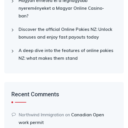
Hogyan érheted el a legnagyobb
nyereményeket a Magyar Online Casino-
ban?
Discover the official Online Pokies NZ: Unlock
bonuses and enjoy fast payouts today
A deep dive into the features of online pokies
NZ: what makes them stand
Recent Comments
Northwind Immigration
on
Canadian Open
work permit