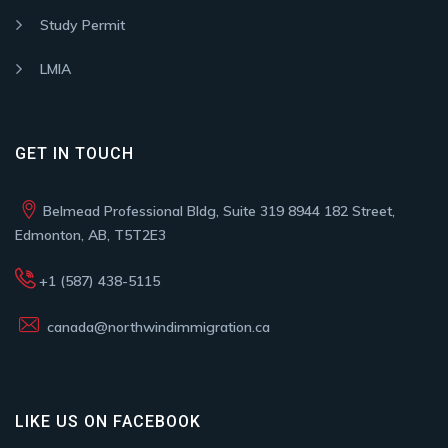
Study Permit
LMIA
GET IN TOUCH
Belmead Professional Bldg, Suite 319 8944 182 Street,
Edmonton, AB, T5T2E3
+1 (587) 438-5115
canada@northwindimmigration.ca
LIKE US ON FACEBOOK