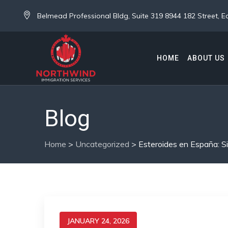
Belmead Professional Bldg, Suite 319 8944 182 Street,
HOME
ABOUT US
Blog
Home
>
Uncategorized
>
Esteroides en España: Si
JANUARY 24, 2026