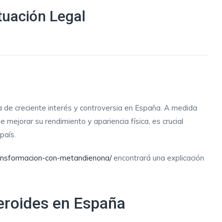
tuación Legal
d
a de creciente interés y controversia en España. A medida
mejorar su rendimiento y apariencia física, es crucial
país.
ransformacion-con-metandienona/
encontrará una explicación
eroides en España