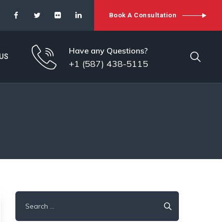
Book A Consultation
Have any Questions?
US
+1 (587) 438-5115
Search
for: