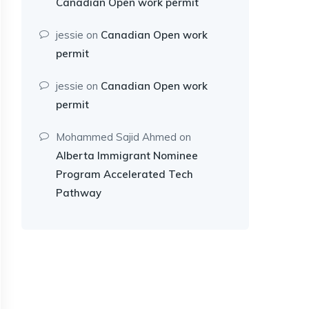
Canadian Open work permit
jessie
on
Canadian Open work
permit
jessie
on
Canadian Open work
permit
Mohammed Sajid Ahmed
on
Alberta Immigrant Nominee
Program Accelerated Tech
Pathway