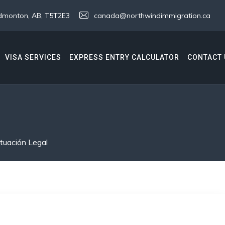
 Edmonton, AB, T5T2E3
canada@northwindimmigration.ca
VISA SERVICES
EXPRESS ENTRY CALCULATOR
CONTACT 
tuación Legal