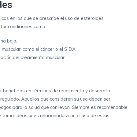
des
icos en los que se prescribe el uso de esteroides
atar condiciones como:
na baja.
uscular, como el cáncer o el SIDA.
ación del crecimiento muscular.
r beneficios en términos de rendimiento y desarrollo
 regulado. Aquellos que consideren su uso deben ser
riesgos para la salud que conllevan. Siempre es recomendable
e tomar decisiones relacionadas con el uso de estas