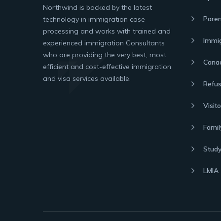
Northwind is backed by the latest
Paren
technology in immigration case
processing and works with trained and
Immig
experienced immigration Consultants
who are providing the very best, most
Canad
efficient and cost-effective immigration
and visa services available.
Refus
Visit
Famil
Study
LMIA