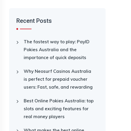
Recent Posts
The fastest way to play: PayID
Pokies Australia and the
importance of quick deposits
Why Neosurf Casinos Australia
is perfect for prepaid voucher
users: Fast, safe, and rewarding
Best Online Pokies Australia: top
slots and exciting features for
real money players
What makes the best online