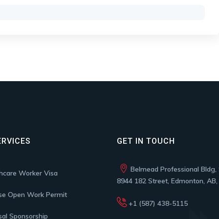
ERVICES
GET IN TOUCH
Belmead Professional Bldg, 
hcare Worker Visa
8944 182 Street, Edmonton, AB
se Open Work Permit
+1 (587) 438-5115
al Sponsorship