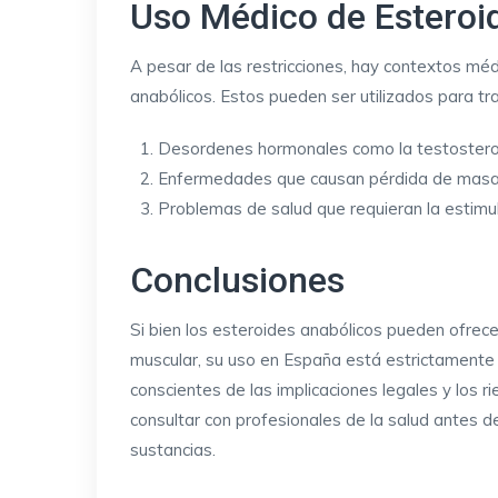
Uso Médico de Esteroi
A pesar de las restricciones, hay contextos méd
anabólicos. Estos pueden ser utilizados para tr
Desordenes hormonales como la testostero
Enfermedades que causan pérdida de masa m
Problemas de salud que requieran la estimul
Conclusiones
Si bien los esteroides anabólicos pueden ofrece
muscular, su uso en España está estrictamente
conscientes de las implicaciones legales y los 
consultar con profesionales de la salud antes d
sustancias.