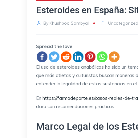
Esteroides en España: Si
By
Khushboo Sambyal
Uncategorize
Spread the love
El uso de esteroides anabólicos ha sido un tem
que más atletas y culturistas buscan maneras de 
entender la legalidad de estas sustancias en el 
En
https://farmadeporte.es/casos-reales-de-t
clara con recomendaciones prácticas.
Marco Legal de los Est