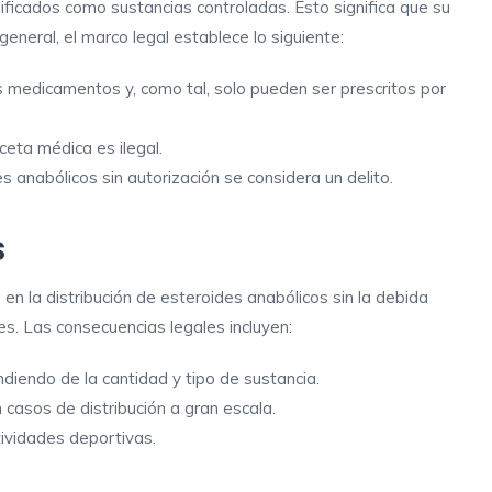
ificados como sustancias controladas. Esto significa que su
 general, el marco legal establece lo siguiente:
 medicamentos y, como tal, solo pueden ser prescritos por
ceta médica es ilegal.
s anabólicos sin autorización se considera un delito.
s
n la distribución de esteroides anabólicos sin la debida
s. Las consecuencias legales incluyen:
iendo de la cantidad y tipo de sustancia.
 casos de distribución a gran escala.
tividades deportivas.