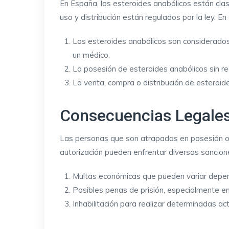
En España, los esteroides anabólicos están clas
uso y distribución están regulados por la ley. En
Los esteroides anabólicos son considerados
un médico.
La posesión de esteroides anabólicos sin re
La venta, compra o distribución de esteroide
Consecuencias Legale
Las personas que son atrapadas en posesión o e
autorización pueden enfrentar diversas sancione
Multas económicas que pueden variar depend
Posibles penas de prisión, especialmente en
Inhabilitación para realizar determinadas ac