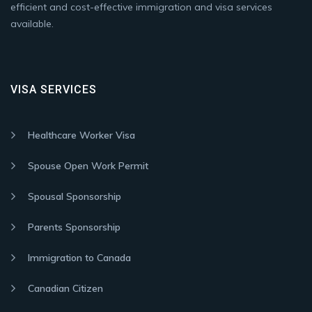
efficient and cost-effective immigration and visa services
available.
VISA SERVICES
Healthcare Worker Visa
Spouse Open Work Permit
Spousal Sponsorship
Parents Sponsorship
Immigration to Canada
Canadian Citizen