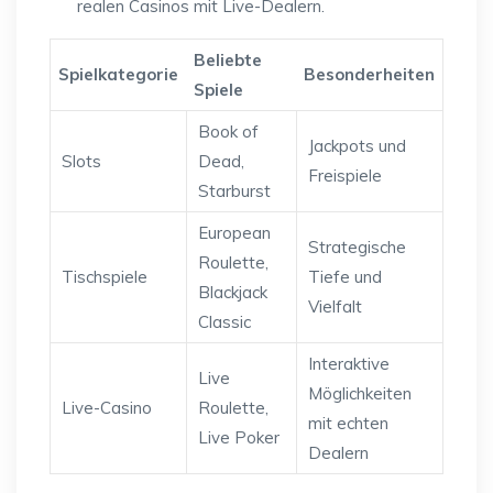
realen Casinos mit Live-Dealern.
Beliebte
Spielkategorie
Besonderheiten
Spiele
Book of
Jackpots und
Slots
Dead,
Freispiele
Starburst
European
Strategische
Roulette,
Tischspiele
Tiefe und
Blackjack
Vielfalt
Classic
Interaktive
Live
Möglichkeiten
Live-Casino
Roulette,
mit echten
Live Poker
Dealern