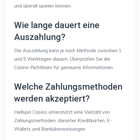
und überall spielen können.
Wie lange dauert eine
Auszahlung?
Die Auszahlung kann je nach Methode zwischen 1
und 5 Werktagen dauern. Überprüfen Sie die
Casino-Richtlinien für genauere Informationen.
Welche Zahlungsmethoden
werden akzeptiert?
Hellspin Casino unterstützt eine Vielzahl von
Zahlungsmethoden, darunter Kreditkarten, E-
Wallets und Banküberweisungen.