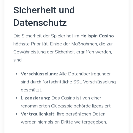
Sicherheit und
Datenschutz
Die Sicherheit der Spieler hat im
Hellspin Casino
höchste Priorität. Einige der Maßnahmen, die zur
Gewährleistung der Sicherheit ergriffen werden,
sind:
Verschlüsselung:
Alle Datenübertragungen
sind durch fortschrittliche SSL-Verschlüsselung
geschützt.
Lizenzierung:
Das Casino ist von einer
renommierten Glücksspielbehörde lizenziert.
Vertraulichkeit:
Ihre persönlichen Daten
werden niemals an Dritte weitergegeben.