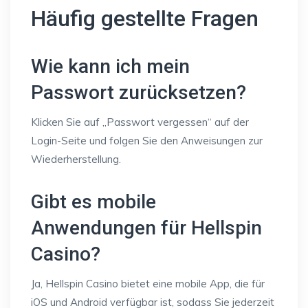
Häufig gestellte Fragen
Wie kann ich mein
Passwort zurücksetzen?
Klicken Sie auf „Passwort vergessen“ auf der
Login-Seite und folgen Sie den Anweisungen zur
Wiederherstellung.
Gibt es mobile
Anwendungen für Hellspin
Casino?
Ja, Hellspin Casino bietet eine mobile App, die für
iOS und Android verfügbar ist, sodass Sie jederzeit