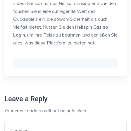
Indem Sie sich für das
Hellspin Casino
entscheiden,
tauchen Sie in eine aufregende Welt des
Glücksspiels ein, die sowohl Sicherheit als auch
Vielfalt bietet. Nutzen Sie den
Hellspin Casino
Login
, um Ihre Reise zu beginnen, und genießen Sie
alles, was diese Plattform zu bieten hat!
Leave a Reply
Your email address will not be published.