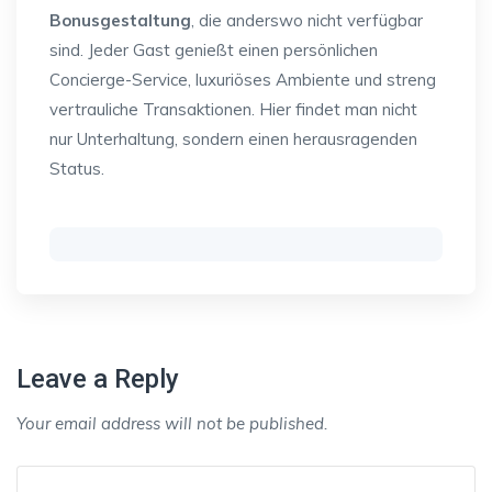
Bonusgestaltung
, die anderswo nicht verfügbar
sind. Jeder Gast genießt einen persönlichen
Concierge-Service, luxuriöses Ambiente und streng
vertrauliche Transaktionen. Hier findet man nicht
nur Unterhaltung, sondern einen herausragenden
Status.
Leave a Reply
Your email address will not be published.