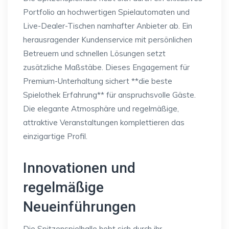
Portfolio an hochwertigen Spielautomaten und
Live-Dealer-Tischen namhafter Anbieter ab. Ein
herausragender Kundenservice mit persönlichen
Betreuern und schnellen Lösungen setzt
zusätzliche Maßstäbe. Dieses Engagement für
Premium-Unterhaltung sichert **die beste
Spielothek Erfahrung** für anspruchsvolle Gäste.
Die elegante Atmosphäre und regelmäßige,
attraktive Veranstaltungen komplettieren das
einzigartige Profil.
Innovationen und
regelmäßige
Neueinführungen
Die Spitzenspielhalle hebt sich durch ihr