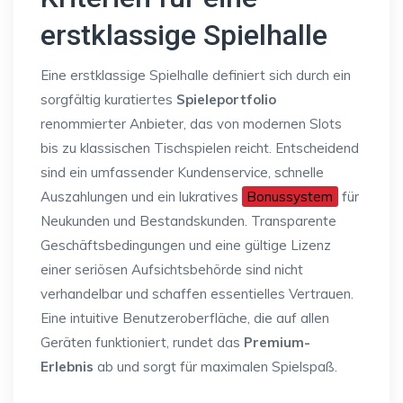
erstklassige Spielhalle
Eine erstklassige Spielhalle definiert sich durch ein
sorgfältig kuratiertes
Spieleportfolio
renommierter Anbieter, das von modernen Slots
bis zu klassischen Tischspielen reicht. Entscheidend
sind ein umfassender Kundenservice, schnelle
Auszahlungen und ein lukratives
Bonussystem
für
Neukunden und Bestandskunden. Transparente
Geschäftsbedingungen und eine gültige Lizenz
einer seriösen Aufsichtsbehörde sind nicht
verhandelbar und schaffen essentielles Vertrauen.
Eine intuitive Benutzeroberfläche, die auf allen
Geräten funktioniert, rundet das
Premium-
Erlebnis
ab und sorgt für maximalen Spielspaß.