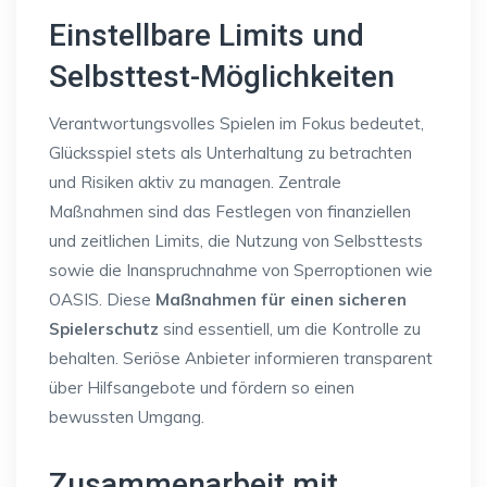
Einstellbare Limits und
Selbsttest-Möglichkeiten
Verantwortungsvolles Spielen im Fokus bedeutet,
Glücksspiel stets als Unterhaltung zu betrachten
und Risiken aktiv zu managen. Zentrale
Maßnahmen sind das Festlegen von finanziellen
und zeitlichen Limits, die Nutzung von Selbsttests
sowie die Inanspruchnahme von Sperroptionen wie
OASIS. Diese
Maßnahmen für einen sicheren
Spielerschutz
sind essentiell, um die Kontrolle zu
behalten. Seriöse Anbieter informieren transparent
über Hilfsangebote und fördern so einen
bewussten Umgang.
Zusammenarbeit mit