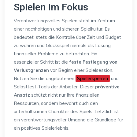
Spielen im Fokus
Verantwortungsvolles Spielen steht im Zentrum
einer nachhaltigen und sicheren Spielkultur. Es
bedeutet, stets die Kontrolle über Zeit und Budget
zu wahren und Glücksspiel niemals als Lösung
finanzieller Probleme zu betrachten. Ein
essenzieller Schritt ist die
feste Festlegung von
Verlustgrenzen
vor Beginn einer Spielsession.
Nutzen Sie die angebotenen
Spielersperren
und
Selbsttest-Tools der Anbieter. Dieser
präventive
Ansatz
schützt nicht nur Ihre finanziellen
Ressourcen, sondern bewahrt auch den
unterhaltsamen Charakter des Spiels. Letztlich ist
ein verantwortungsvoller Umgang die Grundlage für
ein positives Spielerlebnis.