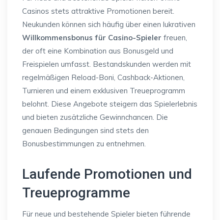
Casinos stets attraktive Promotionen bereit.
Neukunden können sich häufig über einen lukrativen
Willkommensbonus für Casino-Spieler
freuen,
der oft eine Kombination aus Bonusgeld und
Freispielen umfasst. Bestandskunden werden mit
regelmäßigen Reload-Boni, Cashback-Aktionen,
Turnieren und einem exklusiven Treueprogramm
belohnt. Diese Angebote steigern das Spielerlebnis
und bieten zusätzliche Gewinnchancen. Die
genauen Bedingungen sind stets den
Bonusbestimmungen zu entnehmen.
Laufende Promotionen und
Treueprogramme
Für neue und bestehende Spieler bieten führende