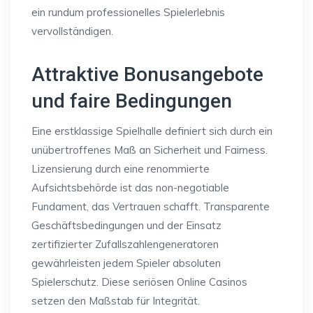
ein rundum professionelles Spielerlebnis
vervollständigen.
Attraktive Bonusangebote
und faire Bedingungen
Eine erstklassige Spielhalle definiert sich durch ein
unübertroffenes Maß an Sicherheit und Fairness.
Lizensierung durch eine renommierte
Aufsichtsbehörde ist das non-negotiable
Fundament, das Vertrauen schafft. Transparente
Geschäftsbedingungen und der Einsatz
zertifizierter Zufallszahlengeneratoren
gewährleisten jedem Spieler absoluten
Spielerschutz. Diese seriösen Online Casinos
setzen den Maßstab für Integrität.