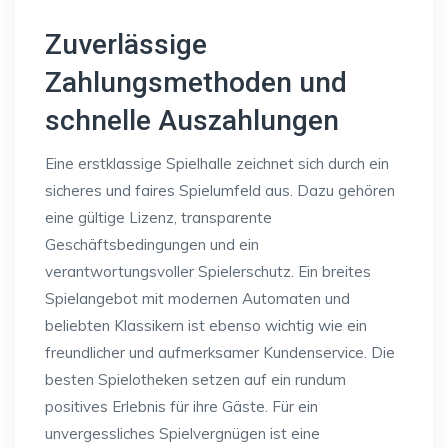
Zuverlässige
Zahlungsmethoden und
schnelle Auszahlungen
Eine erstklassige Spielhalle zeichnet sich durch ein
sicheres und faires Spielumfeld aus. Dazu gehören
eine gültige Lizenz, transparente
Geschäftsbedingungen und ein
verantwortungsvoller Spielerschutz. Ein breites
Spielangebot mit modernen Automaten und
beliebten Klassikern ist ebenso wichtig wie ein
freundlicher und aufmerksamer Kundenservice. Die
besten Spielotheken setzen auf ein rundum
positives Erlebnis für ihre Gäste. Für ein
unvergessliches Spielvergnügen ist eine