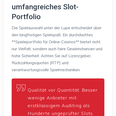
umfangreiches Slot-
Portfolio
Die Spielauswahl unter der Lupe entscheidet über
den langfristigen Spielspaß. Ein durchdachtes
**Spieleportfolio für Online-Casinos** bietet nicht
nur Vielfalt, sondern auch faire Gewinnchancen und
hohe Sicherheit. Achten Sie auf Lizenzgeber,
Rückzahlungsquoten (RTP) und
verantwortungsvolle Spielmechaniken.
Qualität vor Quantität: Besser
wenige Anbieter mit
erstklassigem Auditing als
Hunderte ungeprüfter Slots.