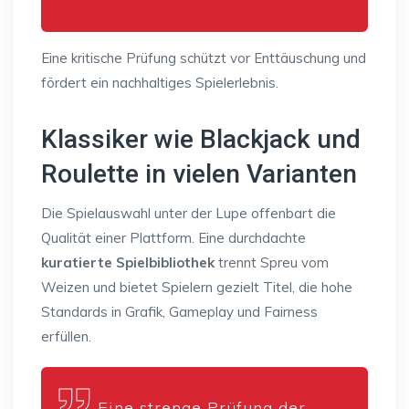
Eine kritische Prüfung schützt vor Enttäuschung und
fördert ein nachhaltiges Spielerlebnis.
Klassiker wie Blackjack und
Roulette in vielen Varianten
Die Spielauswahl unter der Lupe offenbart die
Qualität einer Plattform. Eine durchdachte
kuratierte Spielbibliothek
trennt Spreu vom
Weizen und bietet Spielern gezielt Titel, die hohe
Standards in Grafik, Gameplay und Fairness
erfüllen.
Eine strenge Prüfung der