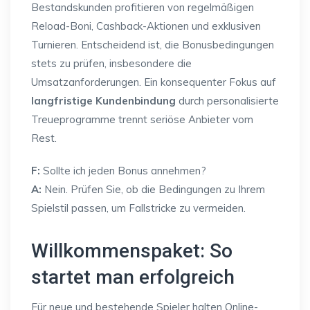
Bestandskunden profitieren von regelmäßigen
Reload-Boni, Cashback-Aktionen und exklusiven
Turnieren. Entscheidend ist, die Bonusbedingungen
stets zu prüfen, insbesondere die
Umsatzanforderungen. Ein konsequenter Fokus auf
langfristige Kundenbindung
durch personalisierte
Treueprogramme trennt seriöse Anbieter vom
Rest.
F:
Sollte ich jeden Bonus annehmen?
A:
Nein. Prüfen Sie, ob die Bedingungen zu Ihrem
Spielstil passen, um Fallstricke zu vermeiden.
Willkommenspaket: So
startet man erfolgreich
Für neue und bestehende Spieler halten Online-