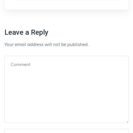
Leave a Reply
Your email address will not be published.