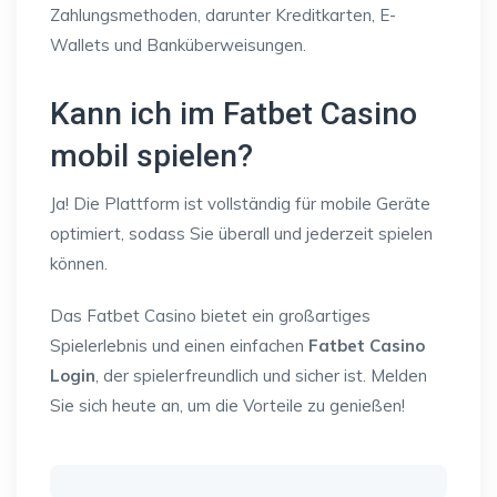
Zahlungsmethoden, darunter Kreditkarten, E-
Wallets und Banküberweisungen.
Kann ich im Fatbet Casino
mobil spielen?
Ja! Die Plattform ist vollständig für mobile Geräte
optimiert, sodass Sie überall und jederzeit spielen
können.
Das Fatbet Casino bietet ein großartiges
Spielerlebnis und einen einfachen
Fatbet Casino
Login
, der spielerfreundlich und sicher ist. Melden
Sie sich heute an, um die Vorteile zu genießen!