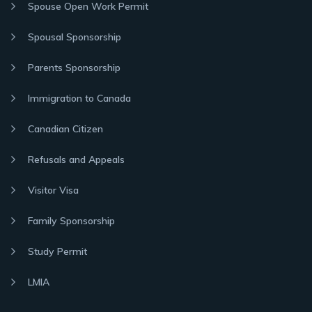
Spouse Open Work Permit
Spousal Sponsorship
Parents Sponsorship
Immigration to Canada
Canadian Citizen
Refusals and Appeals
Visitor Visa
Family Sponsorship
Study Permit
LMIA