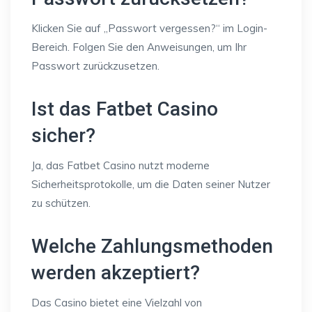
Klicken Sie auf „Passwort vergessen?“ im Login-
Bereich. Folgen Sie den Anweisungen, um Ihr
Passwort zurückzusetzen.
Ist das Fatbet Casino
sicher?
Ja, das Fatbet Casino nutzt moderne
Sicherheitsprotokolle, um die Daten seiner Nutzer
zu schützen.
Welche Zahlungsmethoden
werden akzeptiert?
Das Casino bietet eine Vielzahl von