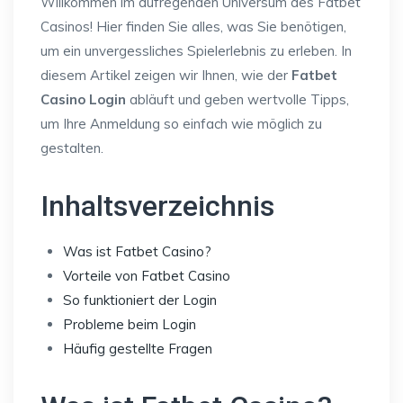
Willkommen im aufregenden Universum des Fatbet
Casinos! Hier finden Sie alles, was Sie benötigen,
um ein unvergessliches Spielerlebnis zu erleben. In
diesem Artikel zeigen wir Ihnen, wie der
Fatbet
Casino Login
abläuft und geben wertvolle Tipps,
um Ihre Anmeldung so einfach wie möglich zu
gestalten.
Inhaltsverzeichnis
Was ist Fatbet Casino?
Vorteile von Fatbet Casino
So funktioniert der Login
Probleme beim Login
Häufig gestellte Fragen