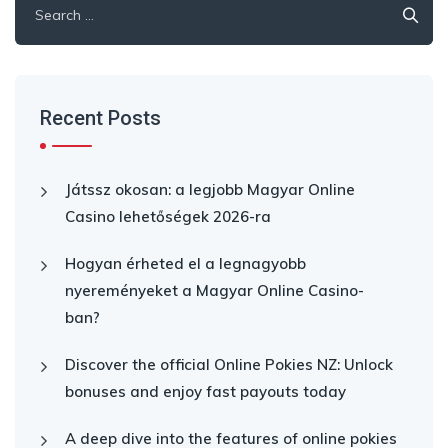
for:
Recent Posts
Játssz okosan: a legjobb Magyar Online
Casino lehetőségek 2026-ra
Hogyan érheted el a legnagyobb
nyereményeket a Magyar Online Casino-
ban?
Discover the official Online Pokies NZ: Unlock
bonuses and enjoy fast payouts today
A deep dive into the features of online pokies