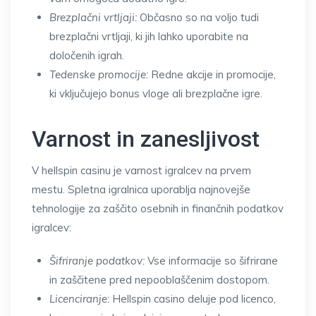
Brezplačni vrtljaji:
Občasno so na voljo tudi
brezplačni vrtljaji, ki jih lahko uporabite na
določenih igrah.
Tedenske promocije:
Redne akcije in promocije,
ki vključujejo bonus vloge ali brezplačne igre.
Varnost in zanesljivost
V hellspin casinu je varnost igralcev na prvem
mestu. Spletna igralnica uporablja najnovejše
tehnologije za zaščito osebnih in finančnih podatkov
igralcev:
Šifriranje podatkov:
Vse informacije so šifrirane
in zaščitene pred nepooblaščenim dostopom.
Licenciranje:
Hellspin casino deluje pod licenco,