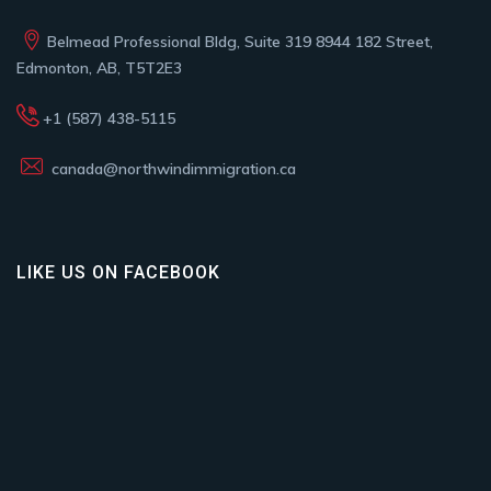
Belmead Professional Bldg, Suite 319 8944 182 Street,
Edmonton, AB, T5T2E3
+1 (587) 438-5115
canada@northwindimmigration.ca
LIKE US ON FACEBOOK