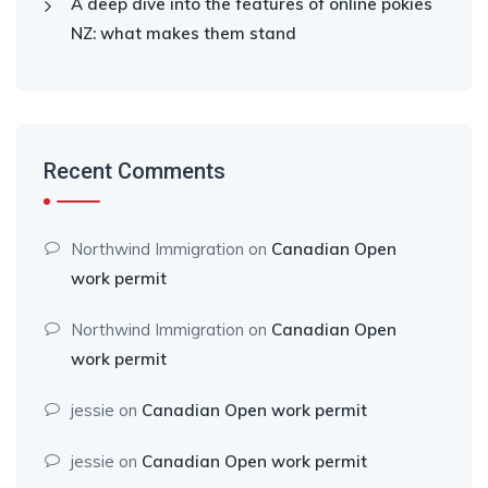
A deep dive into the features of online pokies
NZ: what makes them stand
Recent Comments
Northwind Immigration
on
Canadian Open
work permit
Northwind Immigration
on
Canadian Open
work permit
jessie
on
Canadian Open work permit
jessie
on
Canadian Open work permit