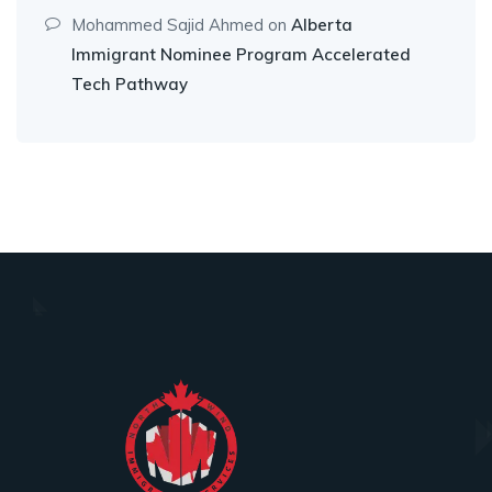
Mohammed Sajid Ahmed
on
Alberta
Immigrant Nominee Program Accelerated
Tech Pathway