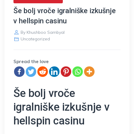
Še bolj vroče igralniške izkušnje
v hellspin casinu
By
Khushboo Sambyal
Uncategorized
Spread the love
Še bolj vroče
igralniške izkušnje v
hellspin casinu