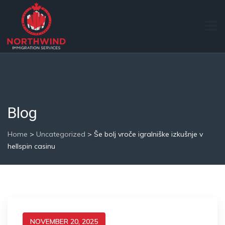
Blog
Home
>
Uncategorized
>
Še bolj vroče igralniške izkušnje v
hellspin casinu
NOVEMBER 20, 2025