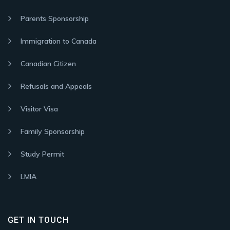
Parents Sponsorship
Immigration to Canada
Canadian Citizen
Refusals and Appeals
Visitor Visa
Family Sponsorship
Study Permit
LMIA
GET IN TOUCH