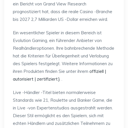
ein Bericht von Grand View Research
prognostiziert hat, dass die reale Casino -Branche
bis 2027 2,7 Milliarden US -Dollar erreichen wird.
Ein wesentlicher Spieler in diesem Bereich ist
Evolution Gaming, ein führender Anbieter von
Realhändleroptionen. Ihre bahnbrechende Methode
hat die Kriterien für Überlegenheit und Verlobung
des Spielers festgelegt. Weitere Informationen zu
ihren Produkten finden Sie unter ihrem
offiziell |
autorisiert | zertifiziert}.
.
Live -Händler -Titel bieten normalerweise
Standards wie 21, Roulette und Banker Game, die
in Live -von Expertenstudios ausgestrahlt werden.
Dieser Stil ermöglicht es den Spielern, sich mit
echten Händlern und zusätzlichen Teilnehmern zu