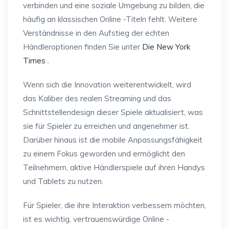
verbinden und eine soziale Umgebung zu bilden, die
häufig an klassischen Online -Titeln fehlt. Weitere
Verständnisse in den Aufstieg der echten
Händleroptionen finden Sie unter
Die New York
Times
.
Wenn sich die Innovation weiterentwickelt, wird
das Kaliber des realen Streaming und das
Schnittstellendesign dieser Spiele aktualisiert, was
sie für Spieler zu erreichen und angenehmer ist.
Darüber hinaus ist die mobile Anpassungsfähigkeit
zu einem Fokus geworden und ermöglicht den
Teilnehmern, aktive Händlerspiele auf ihren Handys
und Tablets zu nutzen.
Für Spieler, die ihre Interaktion verbessern möchten,
ist es wichtig, vertrauenswürdige Online -