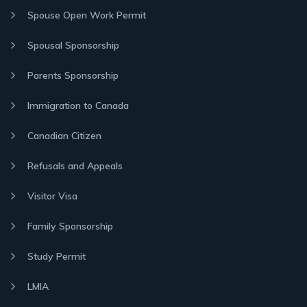
Spouse Open Work Permit
Spousal Sponsorship
Parents Sponsorship
Immigration to Canada
Canadian Citizen
Refusals and Appeals
Visitor Visa
Family Sponsorship
Study Permit
LMIA