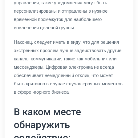
управления, такие уведомления могут быть
персонализированы и отправлены в нужное
временной промежуток для наибольшего
вовлечения целевой группы.
Наконец, следует иметь в виду, что для решения
экстренных проблем лучше задействовать другие
каналы коммуникации, такие как мобильник или
мессенджеры. Цифровая электронка не всегда
обеспечивает немедленный отклик, что может
быть критично в случае случая срочных моментов
в сфере игорного бизнеса.
В каком месте
обнаружить
содействие: