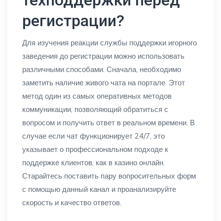
техподдержки перед
регистрации?
Для изучения реакции службы поддержки игорного
заведения до регистрации можно использовать
различными способами. Сначала, необходимо
заметить наличие живого чата на портале. Этот
метод один из самых оперативных методов
коммуникации, позволяющий обратиться с
вопросом и получить ответ в реальном времени. В
случае если чат функционирует 24/7, это
указывает о профессиональном подходе к
поддержке клиентов, как в казино онлайн.
Старайтесь поставить пару вопросительных форм
с помощью данный канал и проанализируйте
скорость и качество ответов.