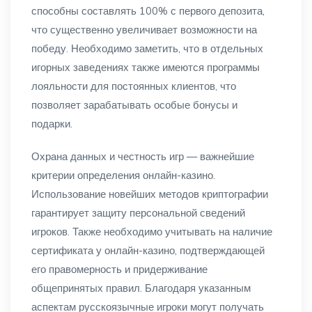
способны составлять 100% с первого депозита,
что существенно увеличивает возможности на
победу. Необходимо заметить, что в отдельных
игорных заведениях также имеются программы
лояльности для постоянных клиентов, что
позволяет зарабатывать особые бонусы и
подарки.
Охрана данных и честность игр — важнейшие
критерии определения онлайн-казино.
Использование новейших методов криптографии
гарантирует защиту персональной сведений
игроков. Также необходимо учитывать на наличие
сертификата у онлайн-казино, подтверждающей
его правомерность и придерживание
общепринятых правил. Благодаря указанным
аспектам русскоязычные игроки могут получать