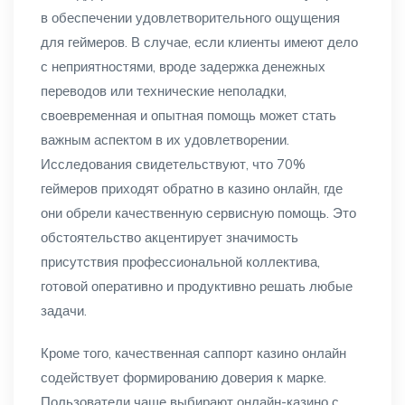
в обеспечении удовлетворительного ощущения
для геймеров. В случае, если клиенты имеют дело
с неприятностями, вроде задержка денежных
переводов или технические неполадки,
своевременная и опытная помощь может стать
важным аспектом в их удовлетворении.
Исследования свидетельствуют, что 70%
геймеров приходят обратно в казино онлайн, где
они обрели качественную сервисную помощь. Это
обстоятельство акцентирует значимость
присутствия профессиональной коллектива,
готовой оперативно и продуктивно решать любые
задачи.
Кроме того, качественная саппорт казино онлайн
содействует формированию доверия к марке.
Пользователи чаще выбирают онлайн-казино с