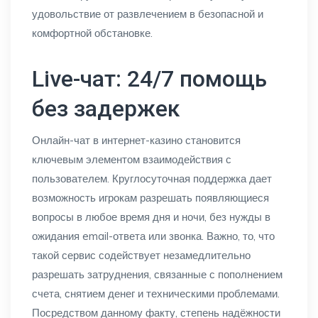
удовольствие от развлечением в безопасной и
комфортной обстановке.
Live-чат: 24/7 помощь
без задержек
Онлайн-чат в интернет-казино становится
ключевым элементом взаимодействия с
пользователем. Круглосуточная поддержка дает
возможность игрокам разрешать появляющиеся
вопросы в любое время дня и ночи, без нужды в
ожидания email-ответа или звонка. Важно, то, что
такой сервис содействует незамедлительно
разрешать затруднения, связанные с пополнением
счета, снятием денег и техническими проблемами.
Посредством данному факту, степень надёжности