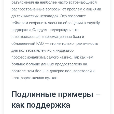
разъяснения на наиболее часто встречающиеся
распространенные вопросы: от проблем с акциями
до технических неполадок. Это позволяет
геймерам сохранить часы на обращении в службу
поддержки. Следует подчеркнуть, что
высококлассная информационная база и
обновленный FAQ — это не только практичность
для пользователей, но и индикатор
профессионализма самого казино. Так как чем
больше больше данных предоставлено на
портале, тем больше доверие пользователей к
платформе казино вулкан.
Подлинные примеры –
как поддержка