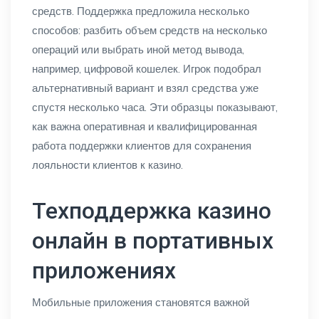
средств. Поддержка предложила несколько
способов: разбить объем средств на несколько
операций или выбрать иной метод вывода,
например, цифровой кошелек. Игрок подобрал
альтернативный вариант и взял средства уже
спустя несколько часа. Эти образцы показывают,
как важна оперативная и квалифицированная
работа поддержки клиентов для сохранения
лояльности клиентов к казино.
Техподдержка казино
онлайн в портативных
приложениях
Мобильные приложения становятся важной