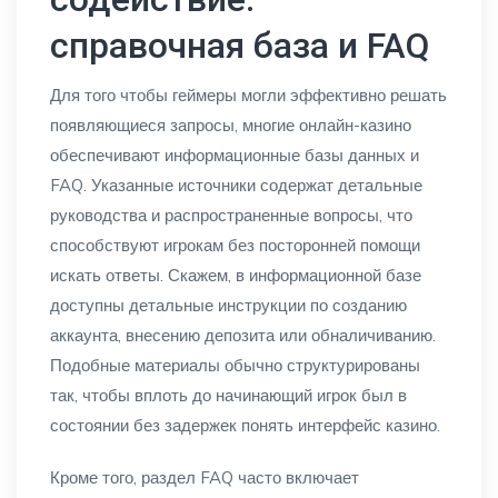
справочная база и FAQ
Для того чтобы геймеры могли эффективно решать
появляющиеся запросы, многие онлайн-казино
обеспечивают информационные базы данных и
FAQ. Указанные источники содержат детальные
руководства и распространенные вопросы, что
способствуют игрокам без посторонней помощи
искать ответы. Скажем, в информационной базе
доступны детальные инструкции по созданию
аккаунта, внесению депозита или обналичиванию.
Подобные материалы обычно структурированы
так, чтобы вплоть до начинающий игрок был в
состоянии без задержек понять интерфейс казино.
Кроме того, раздел FAQ часто включает