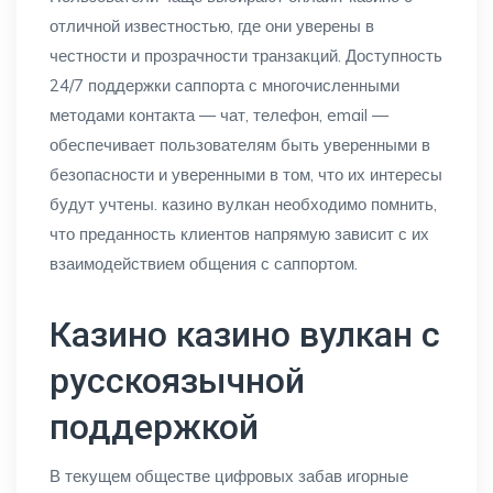
отличной известностью, где они уверены в
честности и прозрачности транзакций. Доступность
24/7 поддержки саппорта с многочисленными
методами контакта — чат, телефон, email —
обеспечивает пользователям быть уверенными в
безопасности и уверенными в том, что их интересы
будут учтены. казино вулкан необходимо помнить,
что преданность клиентов напрямую зависит с их
взаимодействием общения с саппортом.
Казино казино вулкан с
русскоязычной
поддержкой
В текущем обществе цифровых забав игорные