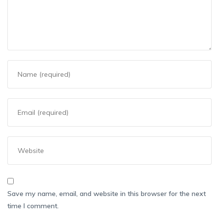
Save my name, email, and website in this browser for the next
time I comment.