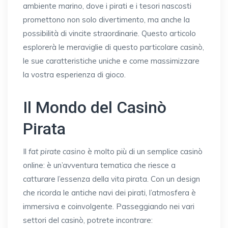
ambiente marino, dove i pirati e i tesori nascosti
promettono non solo divertimento, ma anche la
possibilità di vincite straordinarie. Questo articolo
esplorerà le meraviglie di questo particolare casinò,
le sue caratteristiche uniche e come massimizzare
la vostra esperienza di gioco.
Il Mondo del Casinò
Pirata
Il
fat pirate casino
è molto più di un semplice casinò
online: è un’avventura tematica che riesce a
catturare l’essenza della vita pirata. Con un design
che ricorda le antiche navi dei pirati, l’atmosfera è
immersiva e coinvolgente. Passeggiando nei vari
settori del casinò, potrete incontrare: