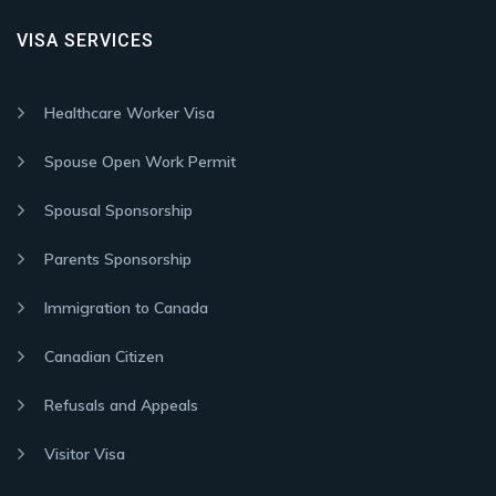
VISA SERVICES
Healthcare Worker Visa
Spouse Open Work Permit
Spousal Sponsorship
Parents Sponsorship
Immigration to Canada
Canadian Citizen
Refusals and Appeals
Visitor Visa