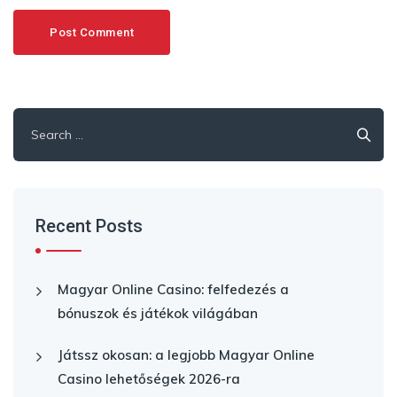
Search
for:
Recent Posts
Magyar Online Casino: felfedezés a
bónuszok és játékok világában
Játssz okosan: a legjobb Magyar Online
Casino lehetőségek 2026-ra