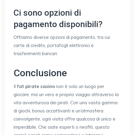
Ci sono opzioni di
pagamento disponibili?
Offriamo diverse opzioni di pagamento, tra cui
carte di credito, portafogli elettronici e
trasferimenti bancari.
Conclusione
Il
fat pirate casino
non è solo un luogo per
giocare, ma un vero e proprio viaggio attraverso la
vita avventurosa dei pirati. Con una vasta gamma
di giochi, bonus accattivanti e un’atmosfera
coinvolgente, ogni visita offre qualcosa di unico e
imperdibile. Che siate esperti o neofiti, questo