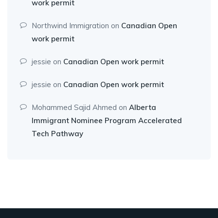
work permit
Northwind Immigration
on
Canadian Open
work permit
jessie
on
Canadian Open work permit
jessie
on
Canadian Open work permit
Mohammed Sajid Ahmed
on
Alberta
Immigrant Nominee Program Accelerated
Tech Pathway