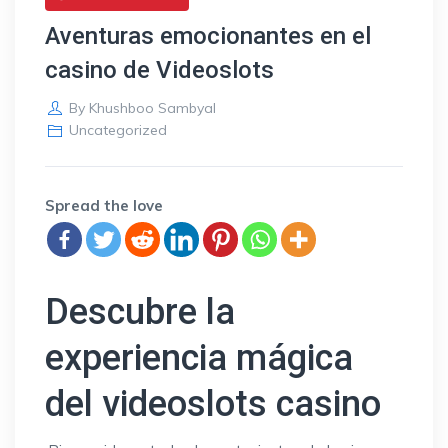
Aventuras emocionantes en el
casino de Videoslots
By
Khushboo Sambyal
Uncategorized
Spread the love
Descubre la
experiencia mágica
del videoslots casino