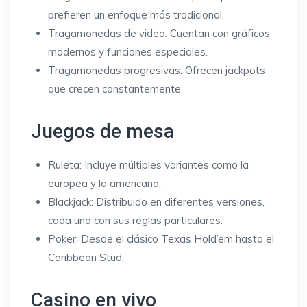
prefieren un enfoque más tradicional.
Tragamonedas de video: Cuentan con gráficos
modernos y funciones especiales.
Tragamonedas progresivas: Ofrecen jackpots
que crecen constantemente.
Juegos de mesa
Ruleta: Incluye múltiples variantes como la
europea y la americana.
Blackjack: Distribuido en diferentes versiones,
cada una con sus reglas particulares.
Poker: Desde el clásico Texas Hold’em hasta el
Caribbean Stud.
Casino en vivo