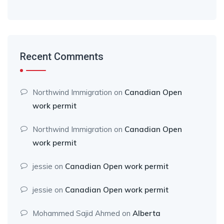
Recent Comments
Northwind Immigration
on
Canadian Open
work permit
Northwind Immigration
on
Canadian Open
work permit
jessie
on
Canadian Open work permit
jessie
on
Canadian Open work permit
Mohammed Sajid Ahmed
on
Alberta