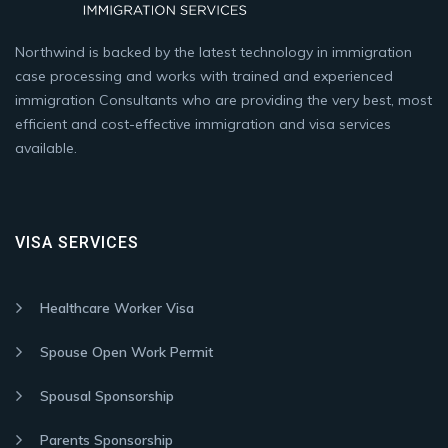
Northwind is backed by the latest technology in immigration
case processing and works with trained and experienced
immigration Consultants who are providing the very best, most
efficient and cost-effective immigration and visa services
available.
VISA SERVICES
Healthcare Worker Visa
Spouse Open Work Permit
Spousal Sponsorship
Parents Sponsorship