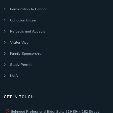
Immigration to Canada
Canadian Citizen
Refusals and Appeals
Visitor Visa
Family Sponsorship
Study Permit
LMIA
GET IN TOUCH
Belmead Professional Bldg, Suite 319 8944 182 Street,