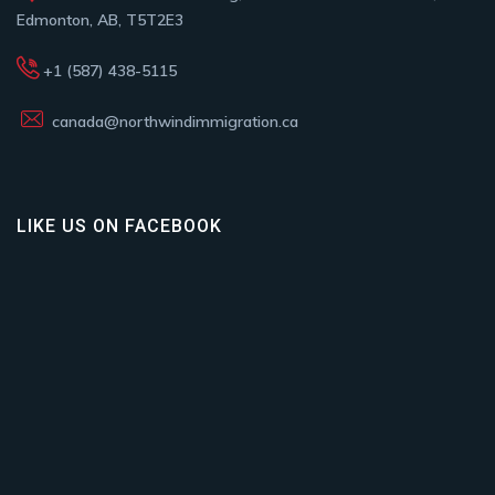
Edmonton, AB, T5T2E3
+1 (587) 438-5115
canada@northwindimmigration.ca
LIKE US ON FACEBOOK