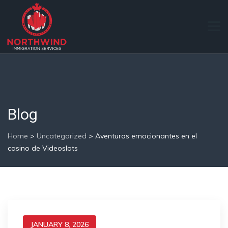
Blog
Home
>
Uncategorized
>
Aventuras emocionantes en el
casino de Videoslots
JANUARY 8, 2026