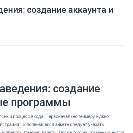
дения: создание аккаунта и
d
заведения: создание
ные программы
 ясный процесс входа. Первоначально геймеру нужно
гистрация”. В появившейся анкете следует указать
 и предпочитаемую валюту. После того на указанный e-mail