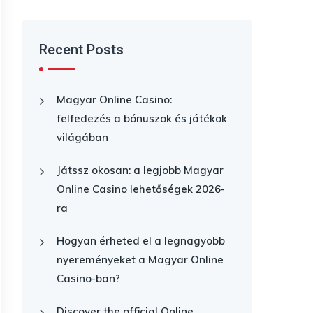
Recent Posts
Magyar Online Casino:
felfedezés a bónuszok és játékok
világában
Játssz okosan: a legjobb Magyar
Online Casino lehetőségek 2026-
ra
Hogyan érheted el a legnagyobb
nyereményeket a Magyar Online
Casino-ban?
Discover the official Online