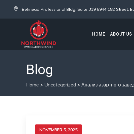
Belmead Professional Bldg, Suite 319 8944 182 Street,
HOME
ABOUT US
Blog
Home
>
Uncategorized
>
Анализ азартного заве
NOVEMBER 5, 2025