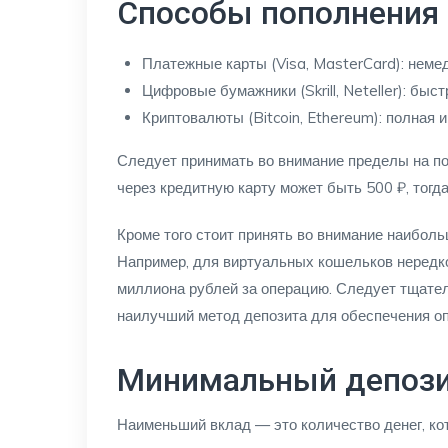
Способы пополнения 
Платежные карты (Visa, MasterCard): неме
Цифровые бумажники (Skrill, Neteller): бы
Криптовалюты (Bitcoin, Ethereum): полная 
Следует принимать во внимание пределы на по
через кредитную карту может быть 500 ₽, тогда
Кроме того стоит принять во внимание наиболь
Например, для виртуальных кошельков нередк
миллиона рублей за операцию. Следует тщате
наилучший метод депозита для обеспечения опт
Минимальный депози
Наименьший вклад — это количество денег, ко