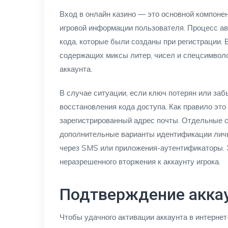
Вход в онлайн казино — это основной компоне
игровой информации пользователя. Процесс авт
кода, которые были созданы при регистрации. 
содержащих миксы литер, чисел и спецсимволо
аккаунта.
В случае ситуации, если ключ потерян или заб
восстановления кода доступа. Как правило это
зарегистрированный адрес почты. Отдельные 
дополнительные варианты идентификации личн
через SMS или приложения-аутентификаторы. 
неразрешенного вторжения к аккаунту игрока.
Подтверждение аккау
Чтобы удачного активации аккаунта в интерне