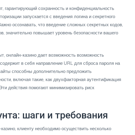
нт, гарантирующий сохранность и конфиденциальность
оризации запускается с введения логина и секретного
Важно осознавать, что введение сложных секретных кодов,
в, значительно повышает уровень безопасности вашего
ыт, онлайн-казино дает возможность возможность
 содержит в себя направление URL для сброса пароля на
сайты способны дополнительно предложить
ости, включая такие, как двухфакторная аутентификация
Эти действия помогают минимизировать риск
нта: шаги и требования
т-казино, клиенту необходимо осуществить несколько