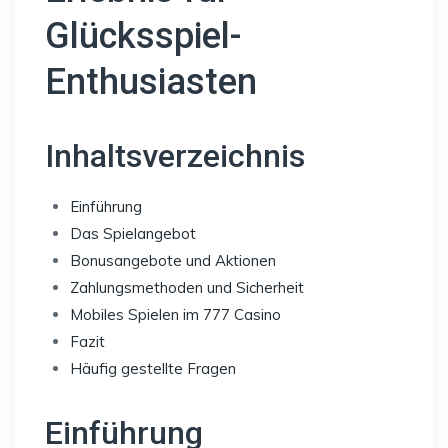
Glücksspiel-
Enthusiasten
Inhaltsverzeichnis
Einführung
Das Spielangebot
Bonusangebote und Aktionen
Zahlungsmethoden und Sicherheit
Mobiles Spielen im 777 Casino
Fazit
Häufig gestellte Fragen
Einführung