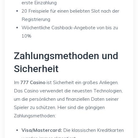
erste Einzahlung
20 Freispiele für einen beliebten Slot nach der
Registrierung
Wöchentliche Cashback-Angebote von bis zu
10%
Zahlungsmethoden und
Sicherheit
Im
777 Casino
ist Sicherheit ein großes Anliegen.
Das Casino verwendet die neuesten Technologien,
um die persönlichen und finanziellen Daten seiner
Spieler zu schützen. Hier sind die gängigen
Zahlungsmethoden:
Visa/Mastercard:
Die klassischen Kreditkarten