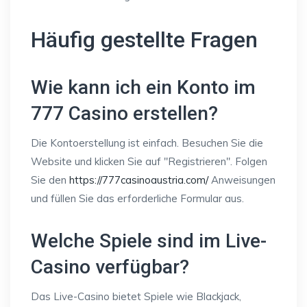
Häufig gestellte Fragen
Wie kann ich ein Konto im
777 Casino erstellen?
Die Kontoerstellung ist einfach. Besuchen Sie die
Website und klicken Sie auf "Registrieren". Folgen
Sie den
https://777casinoaustria.com/
Anweisungen
und füllen Sie das erforderliche Formular aus.
Welche Spiele sind im Live-
Casino verfügbar?
Das Live-Casino bietet Spiele wie Blackjack,