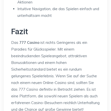
Aktionen
Intuitive Navigation, die das Spielen einfach und
unterhaltsam macht
Fazit
Das
777 Casino
ist nichts Geringeres als ein
Paradies für Glücksspieler. Mit einem
beeindruckenden Spieleangebot, attraktiven
Bonusaktionen und einem hohen
Sicherheitsstandard bietet es ein rundum
gelungenes Spielerlebnis. Wenn Sie auf der Suche
nach einem neuen Online-Casino sind, sollten Sie
das
777 Casino
definitiv in Betracht ziehen. Es ist
eine Plattform, die sowohl neuen Spielern als auch
erfahrenen Casino-Besuchern reichlich Unterhaltung
und die Chance auf große Gewinne bietet!