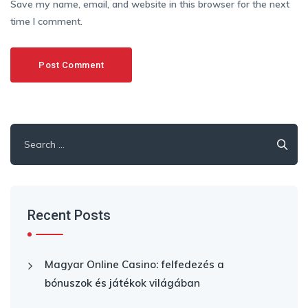
Save my name, email, and website in this browser for the next
time I comment.
Search
for:
Recent Posts
Magyar Online Casino: felfedezés a
bónuszok és játékok világában