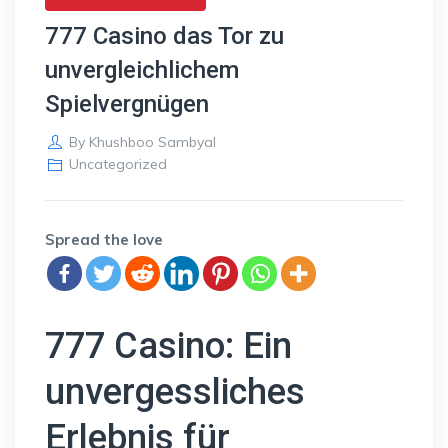
777 Casino das Tor zu
unvergleichlichem
Spielvergnügen
By
Khushboo Sambyal
Uncategorized
Spread the love
777 Casino: Ein
unvergessliches
Erlebnis für