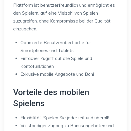
Plattform ist benutzerfreundlich und ermöglicht es
den Spielern, auf eine Vielzahl von Spielen
zuzugreifen, ohne Kompromisse bei der Qualität
einzugehen.
Optimierte Benutzeroberfläche für
Smartphones und Tablets
Einfacher Zugriff auf alle Spiele und
Kontofunktionen
Exklusive mobile Angebote und Boni
Vorteile des mobilen
Spielens
Flexibilität: Spielen Sie jederzeit und überall!
Vollständiger Zugang zu Bonusangeboten und