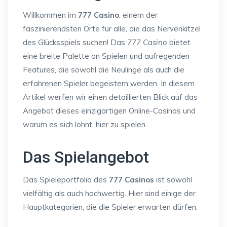
Willkommen im
777 Casino
, einem der
faszinierendsten Orte für alle, die das Nervenkitzel
des Glücksspiels suchen! Das
777 Casino
bietet
eine breite Palette an Spielen und aufregenden
Features, die sowohl die Neulinge als auch die
erfahrenen Spieler begeistern werden. In diesem
Artikel werfen wir einen detaillierten Blick auf das
Angebot dieses einzigartigen Online-Casinos und
warum es sich lohnt, hier zu spielen.
Das Spielangebot
Das Spieleportfolio des
777 Casinos
ist sowohl
vielfältig als auch hochwertig. Hier sind einige der
Hauptkategorien, die die Spieler erwarten dürfen: