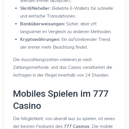
werden immer akzeptiert.
Skrill/Neteller:
Beliebte E-Wallets für schnelle
und einfache Transaktionen.
Banküberweisungen:
Sicher, aber oft
langsamer im Vergleich zu anderen Methoden.
Kryptowährungen:
Ein aufstrebender Trend,
der immer mehr Beachtung findet.
Die Auszahlungszeiten variieren je nach
Zahlungsmethode, und das Casino verarbeitet die
Anfragen in der Regel innerhalb von 24 Stunden.
Mobiles Spielen im 777
Casino
Die Möglichkeit, von überall aus zu spielen, ist eines
der besten Features des
777 Casinos
. Die mobile