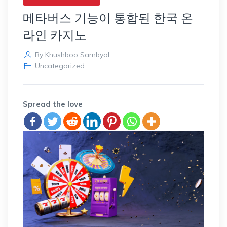
메타버스 기능이 통합된 한국 온
라인 카지노
By
Khushboo Sambyal
Uncategorized
Spread the love