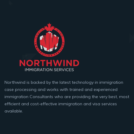
Northwind is backed by the latest technology in immigration
case processing and works with trained and experienced
immigration Consultants who are providing the very best, most
efficient and cost-effective immigration and visa services
available.