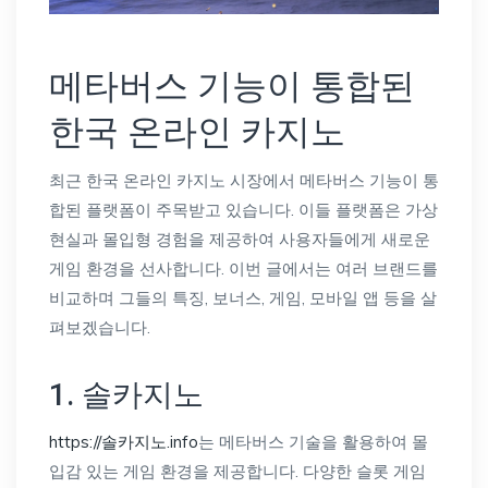
메타버스 기능이 통합된
한국 온라인 카지노
최근 한국 온라인 카지노 시장에서 메타버스 기능이 통
합된 플랫폼이 주목받고 있습니다. 이들 플랫폼은 가상
현실과 몰입형 경험을 제공하여 사용자들에게 새로운
게임 환경을 선사합니다. 이번 글에서는 여러 브랜드를
비교하며 그들의 특징, 보너스, 게임, 모바일 앱 등을 살
펴보겠습니다.
1. 솔카지노
https://솔카지노.info
는 메타버스 기술을 활용하여 몰
입감 있는 게임 환경을 제공합니다. 다양한 슬롯 게임