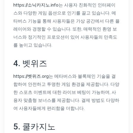
https://소닉카지노.info
는 사용자 친화적인 인터페이
스와 다양한 게임 옵션으로 인기를 끌고 있습니다. 메
타버스 기능을 통해 사용자들은 가상 공간에서 다른 플
레이어와 경쟁할 수 있습니다. 또한, 매력적인 환영 보
너스와 정기적인 프로모션이 있어 사용자들의 만족도
를 높이고 있습니다.
4. 벳위즈
https://벳위즈.org
는 메타버스와 블록체인 기술을 결
합하여 안전하고 투명한 게임 환경을 제공합니다. 다양
한 스포츠 이벤트에 대한 라이브 베팅이 가능하며, 사
용자 맞춤형 보너스를 제공합니다. 결제 방법도 다양하
여 사용자들에게 편리함을 더합니다.
5. 쿨카지노