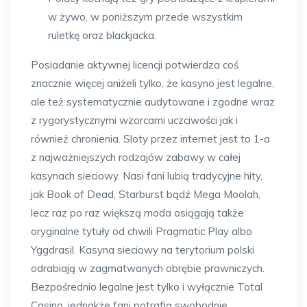
w żywo, w poniższym przede wszystkim
ruletkę oraz blackjacka.
Posiadanie aktywnej licencji potwierdza coś
znacznie więcej aniżeli tylko, że kasyno jest legalne,
ale też systematycznie audytowane i zgodne wraz
z rygorystycznymi wzorcami uczciwości jak i
również chronienia. Sloty przez internet jest to 1-a
z najważniejszych rodzajów zabawy w całej
kasynach sieciowy. Nasi fani lubią tradycyjne hity,
jak Book of Dead, Starburst bądź Mega Moolah,
lecz raz po raz większą moda osiągają także
oryginalne tytuły od chwili Pragmatic Play albo
Yggdrasil. Kasyna sieciowy na terytorium polski
odrabiają w zagmatwanych obrębie prawniczych.
Bezpośrednio legalne jest tylko i wyłącznie Total
Casino, jednakże fani potrafią swobodnie