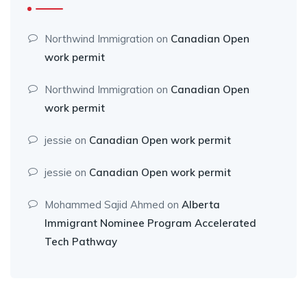
Northwind Immigration
on
Canadian Open
work permit
Northwind Immigration
on
Canadian Open
work permit
jessie
on
Canadian Open work permit
jessie
on
Canadian Open work permit
Mohammed Sajid Ahmed
on
Alberta
Immigrant Nominee Program Accelerated
Tech Pathway