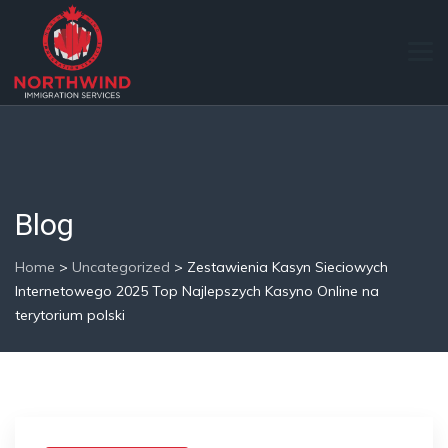
Blog
Home
>
Uncategorized
>
Zestawienia Kasyn Sieciowych
Internetowego 2025 Top Najlepszych Kasyno Online na
terytorium polski