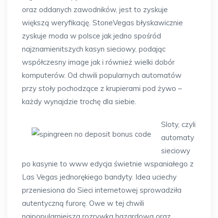
oraz oddanych zawodników, jest to zyskuje
większą weryfikację. StoneVegas błyskawicznie
zyskuje moda w polsce jak jedno spośród
najznamienitszych kasyn sieciowy, podając
współczesny image jak i również wielki dobór
komputerów. Od chwili popularnych automatów
przy stoły pochodzące z krupierami pod żywo –
każdy wynajdzie trochę dla siebie.
Sloty, czyli
automaty
sieciowy
po kasynie to www edycja świetnie wspaniałego z
Las Vegas jednorękiego bandyty. Idea uciechy
przeniesiona do Sieci internetowej sprowadziła
autentyczną furorę. Owe w tej chwili
najpopularniejsza rozrywka hazardowa oraz