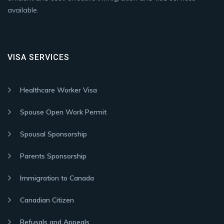
available.
VISA SERVICES
Healthcare Worker Visa
Spouse Open Work Permit
Spousal Sponsorship
Parents Sponsorship
Immigration to Canada
Canadian Citizen
Refusals and Appeals