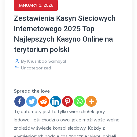
JANUARY 1, 2026
Zestawienia Kasyn Sieciowych
Internetowego 2025 Top
Najlepszych Kasyno Online na
terytorium polski
By
Khushboo Sambyal
Uncategorized
Spread the love
Tę automaty jest to tylko wierzchołek góry
lodowej, jeśli chodzi o owo, jakie możliwości wolno
znaleźć w świecie konsol sieciowy. Każdy z
wymienionych podaje coś znacznie więcej aniżeli