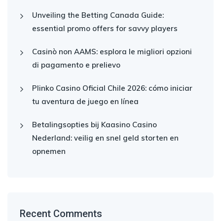
Unveiling the Betting Canada Guide:
essential promo offers for savvy players
Casinò non AAMS: esplora le migliori opzioni
di pagamento e prelievo
Plinko Casino Oficial Chile 2026: cómo iniciar
tu aventura de juego en línea
Betalingsopties bij Kaasino Casino
Nederland: veilig en snel geld storten en
opnemen
Recent Comments