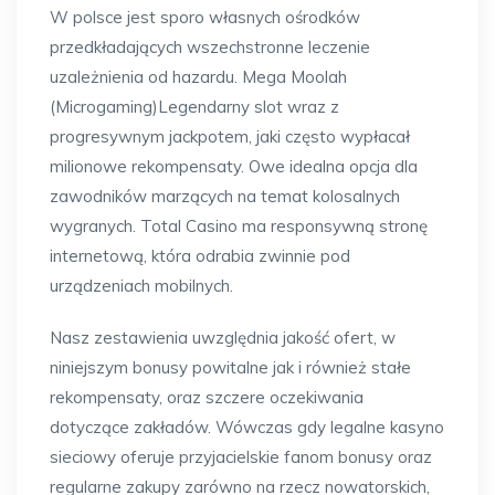
W polsce jest sporo własnych ośrodków
przedkładających wszechstronne leczenie
uzależnienia od hazardu. Mega Moolah
(Microgaming)Legendarny slot wraz z
progresywnym jackpotem, jaki często wypłacał
milionowe rekompensaty. Owe idealna opcja dla
zawodników marzących na temat kolosalnych
wygranych. Total Casino ma responsywną stronę
internetową, która odrabia zwinnie pod
urządzeniach mobilnych.
Nasz zestawienia uwzględnia jakość ofert, w
niniejszym bonusy powitalne jak i również stałe
rekompensaty, oraz szczere oczekiwania
dotyczące zakładów. Wówczas gdy legalne kasyno
sieciowy oferuje przyjacielskie fanom bonusy oraz
regularne zakupy zarówno na rzecz nowatorskich,