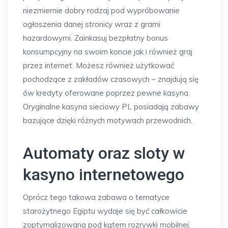
niezmiernie dobry rodzaj pod wypróbowanie
ogłoszenia danej stronicy wraz z grami
hazardowymi. Zainkasuj bezpłatny bonus
konsumpcyjny na swoim koncie jak i również graj
przez internet. Możesz również użytkować
pochodzące z zakładów czasowych – znajdują się
ów kredyty oferowane poprzez pewne kasyna.
Oryginalne kasyna sieciowy PL posiadają zabawy
bazujące dzięki różnych motywach przewodnich.
Automaty oraz sloty w
kasyno internetowego
Oprócz tego takowa zabawa o tematyce
starożytnego Egiptu wydaje się być całkowicie
zoptymalizowana pod kątem rozrywki mobilnej.