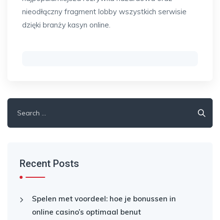
nieodłączny fragment lobby wszystkich serwisie
dzięki branży kasyn online.
Search
for:
Recent Posts
Spelen met voordeel: hoe je bonussen in
online casino’s optimaal benut