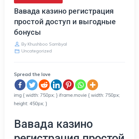
Вавада казино регистрация
простой доступ и выгодные
бонусы
By
Khushboo Sambyal
Uncategorized
Spread the love
img { width: 750px; } iframe.movie { width: 750px;
height: 450px; }
Вавада казино
регистрация простой