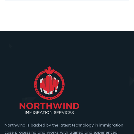
Northwind is backed by the latest technology in immigration
case processing and works with trained and experienced