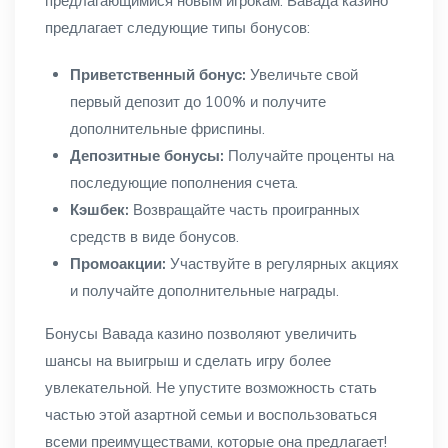
предлагающимися новым игрокам. Вавада казино
предлагает следующие типы бонусов:
Приветственный бонус:
Увеличьте свой
первый депозит до 100% и получите
дополнительные фриспины.
Депозитные бонусы:
Получайте проценты на
последующие пополнения счета.
Кэшбек:
Возвращайте часть проигранных
средств в виде бонусов.
Промоакции:
Участвуйте в регулярных акциях
и получайте дополнительные награды.
Бонусы Вавада казино позволяют увеличить
шансы на выигрыш и сделать игру более
увлекательной. Не упустите возможность стать
частью этой азартной семьи и воспользоваться
всеми преимуществами, которые она предлагает!