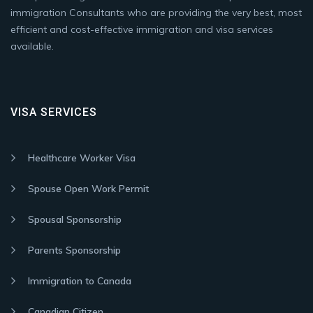
immigration Consultants who are providing the very best, most
efficient and cost-effective immigration and visa services
available.
VISA SERVICES
Healthcare Worker Visa
Spouse Open Work Permit
Spousal Sponsorship
Parents Sponsorship
Immigration to Canada
Canadian Citizen