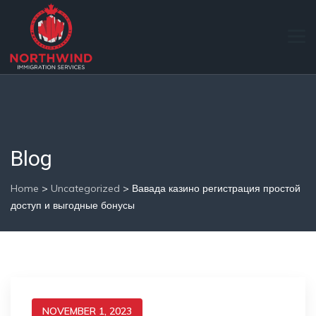
Blog
Home
>
Uncategorized
>
Вавада казино регистрация простой
доступ и выгодные бонусы
NOVEMBER 1, 2023