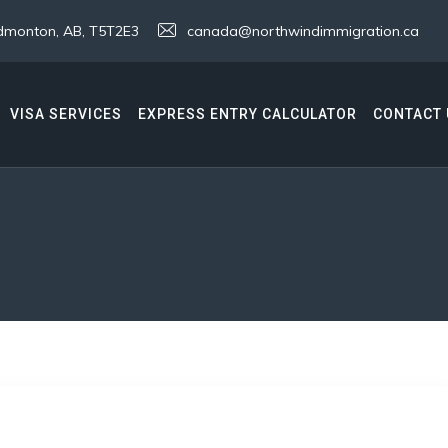
 Edmonton, AB, T5T2E3
canada@northwindimmigration.ca
VISA SERVICES
EXPRESS ENTRY CALCULATOR
CONTACT 