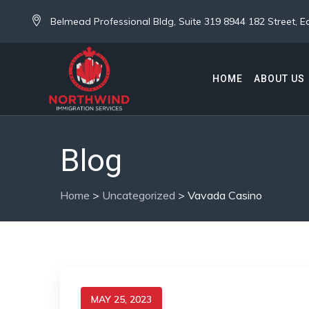
Belmead Professional Bldg, Suite 319 8944 182 Street,
HOME
ABOUT US
Blog
Home
>
Uncategorized
>
Vavada Casino
MAY 25, 2023