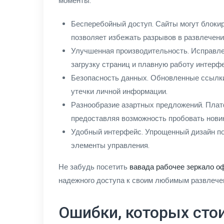
моменты:
Бесперебойный доступ. Сайты могут блокиро
позволяет избежать разрывов в развлечени
Улучшенная производительность. Исправл
загрузку страниц и плавную работу интерф
Безопасность данных. Обновленные ссылки
утечки личной информации.
Разнообразие азартных предложений. Плат
предоставляя возможность пробовать нови
Удобный интерфейс. Упрощенный дизайн п
элементы управления.
Не забудь посетить
вавада рабочее зеркало о
надежного доступа к своим любимым развлече
Ошибки, которых стои