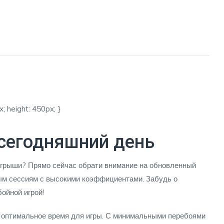
d
; height: 450px; }
 сегодняшний день
грыши? Прямо сейчас обрати внимание на обновленный
вым сессиям с высокими коэффициентами. Забудь о
ойной игрой!
 оптимальное время для игры. С минимальными перебоями