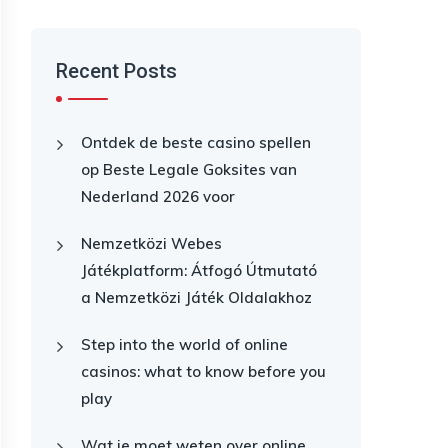
Recent Posts
Ontdek de beste casino spellen
op Beste Legale Goksites van
Nederland 2026 voor
Nemzetközi Webes
Játékplatform: Átfogó Útmutató
a Nemzetközi Játék Oldalakhoz
Step into the world of online
casinos: what to know before you
play
Wat je moet weten over online