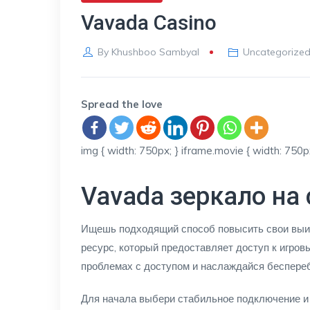
Vavada Casino
By
Khushboo Sambyal
Uncategorize
Spread the love
img { width: 750px; } iframe.movie { width: 750px
Vavada зеркало на
Ищешь подходящий способ повысить свои выи
ресурс, который предоставляет доступ к игро
проблемах с доступом и наслаждайся беспереб
Для начала выбери стабильное подключение и