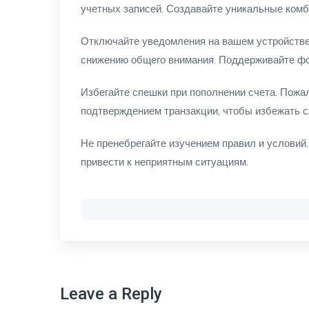
учетных записей. Создавайте уникальные комб
Отключайте уведомления на вашем устройстве.
снижению общего внимания. Поддерживайте фо
Избегайте спешки при пополнении счета. Пож
подтверждением транзакции, чтобы избежать 
Не пренебрегайте изучением правил и условий
привести к неприятным ситуациям.
Leave a Reply