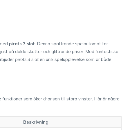
m med
pirots 3 slot
. Denna spattrande spelautomat tar
akt på dolda skatter och glittrande priser. Med fantastiska
erbjuder
pirots 3 slot
en unik spelupplevelse som är både
unktioner som ökar chansen till stora vinster. Här är några
Beskrivning