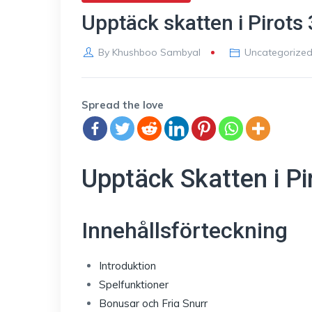
Upptäck skatten i Pirots 
By
Khushboo Sambyal
Uncategorize
Spread the love
Upptäck Skatten i Pi
Innehållsförteckning
Introduktion
Spelfunktioner
Bonusar och Fria Snurr