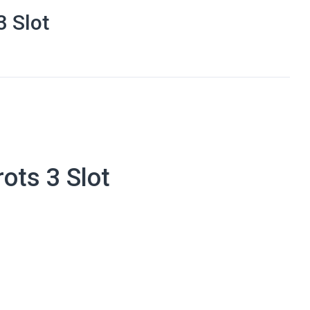
3 Slot
d
rots 3 Slot