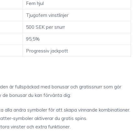
Fem hjul
Tjugofem vinstlinjer
500 SEK per snurr
95,5%
Progressiv jackpott
 den är fullspäckad med bonusar och gratissnurr som gör
 de bonusar du kan förvänta dig:
 alla andra symboler för att skapa vinnande kombinationer.
catter-symboler aktiverar du gratis spins.
tora vinster och extra funktioner.