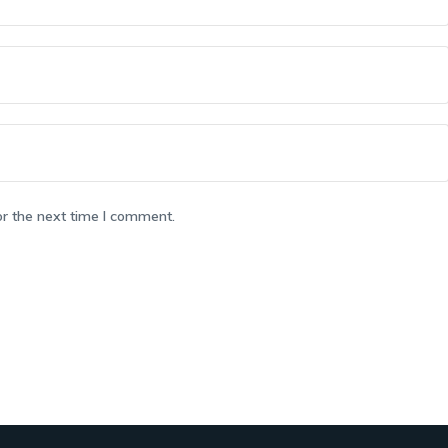
or the next time I comment.