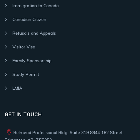
Immigration to Canada
Canadian Citizen
Refusals and Appeals
Visitor Visa
Family Sponsorship
Study Permit
LMIA
GET IN TOUCH
Belmead Professional Bldg, Suite 319 8944 182 Street,