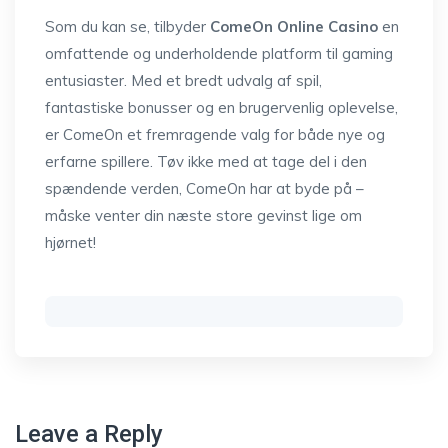
Som du kan se, tilbyder
ComeOn Online Casino
en
omfattende og underholdende platform til gaming
entusiaster. Med et bredt udvalg af spil,
fantastiske bonusser og en brugervenlig oplevelse,
er ComeOn et fremragende valg for både nye og
erfarne spillere. Tøv ikke med at tage del i den
spændende verden, ComeOn har at byde på –
måske venter din næste store gevinst lige om
hjørnet!
Leave a Reply