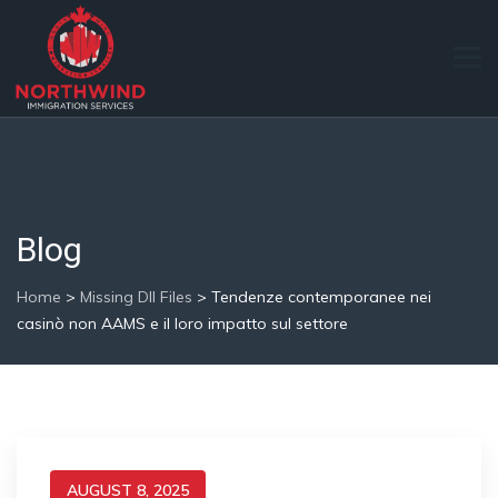
Blog
Home
>
Missing Dll Files
>
Tendenze contemporanee nei
casinò non AAMS e il loro impatto sul settore
AUGUST 8, 2025