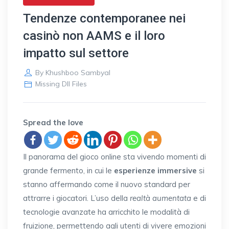
Tendenze contemporanee nei
casinò non AAMS e il loro
impatto sul settore
By
Khushboo Sambyal
Missing Dll Files
Spread the love
Il panorama del gioco online sta vivendo momenti di
grande fermento, in cui le
esperienze immersive
si
stanno affermando come il nuovo standard per
attrarre i giocatori. L’uso della
realtà aumentata
e di
tecnologie avanzate ha arricchito le modalità di
fruizione, permettendo agli utenti di vivere emozioni