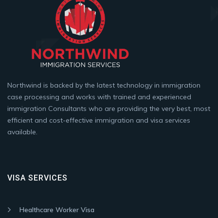
Northwind is backed by the latest technology in immigration
case processing and works with trained and experienced
immigration Consultants who are providing the very best, most
efficient and cost-effective immigration and visa services
available.
VISA SERVICES
Healthcare Worker Visa