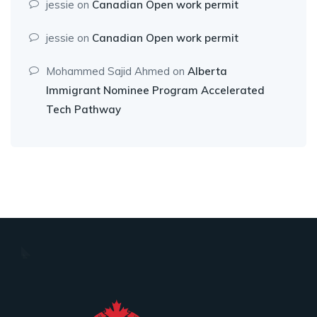
jessie
on
Canadian Open work permit
jessie
on
Canadian Open work permit
Mohammed Sajid Ahmed
on
Alberta
Immigrant Nominee Program Accelerated
Tech Pathway