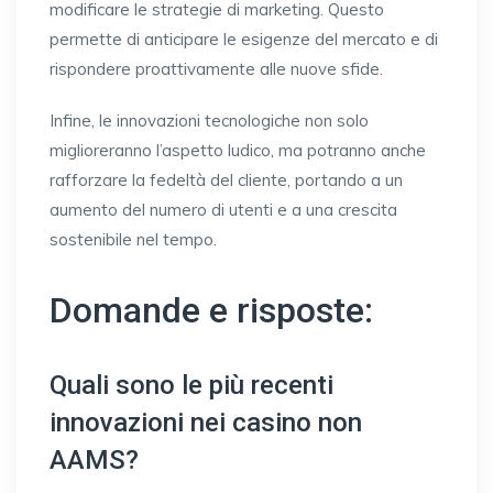
modificare le strategie di marketing. Questo
permette di anticipare le esigenze del mercato e di
rispondere proattivamente alle nuove sfide.
Infine, le innovazioni tecnologiche non solo
miglioreranno l’aspetto ludico, ma potranno anche
rafforzare la fedeltà del cliente, portando a un
aumento del numero di utenti e a una crescita
sostenibile nel tempo.
Domande e risposte:
Quali sono le più recenti
innovazioni nei casino non
AAMS?