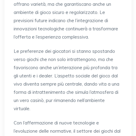
offrano varietà, ma che garantiscano anche un
ambiente di gioco sicuro e regolarizzato. Le
previsioni future indicano che l’integrazione di
innovazioni tecnologiche continuerà a trasformare
l’offerta e l’esperienza complessiva.
Le preferenze dei giocatori si stanno spostando
verso giochi che non solo intrattengono, ma che
favoriscono anche un’interazione più profonda tra
gli utenti e i dealer. L’aspetto sociale del gioco dal
vivo diventa sempre più centrale, dando vita a una
forma di intrattenimento che simula l’atmosfera di
un vero casinò, pur rimanendo nell’ambiente
virtuale.
Con l’affermazione di nuove tecnologie e
l’evoluzione delle normative, il settore dei giochi dal