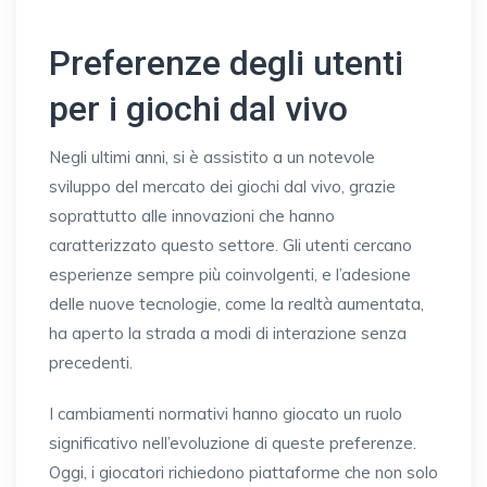
Preferenze degli utenti
per i giochi dal vivo
Negli ultimi anni, si è assistito a un notevole
sviluppo del mercato dei giochi dal vivo, grazie
soprattutto alle innovazioni che hanno
caratterizzato questo settore. Gli utenti cercano
esperienze sempre più coinvolgenti, e l’adesione
delle nuove tecnologie, come la realtà aumentata,
ha aperto la strada a modi di interazione senza
precedenti.
I cambiamenti normativi hanno giocato un ruolo
significativo nell’evoluzione di queste preferenze.
Oggi, i giocatori richiedono piattaforme che non solo