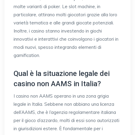
molte varianti di poker. Le slot machine, in
particolare, attirano molti giocatori grazie alla loro
varietà tematica e alle grandi giocate potenziali.
Inoltre, i casino stanno investendo in giochi
innovativi e interattivi che coinvolgono i giocatori in
modi nuovi, spesso integrando elementi di
gamification.
Qual è la situazione legale dei
casino non AAMS in Italia?
I casino non AAMS operano in una zona grigia
legale in Italia. Sebbene non abbiano una licenza
dell’AAMS, che è l’agenzia regolamentare italiana
per il gioco d’azzardo, molti di essi sono autorizzati
in giurisdizioni estere. È fondamentale per i