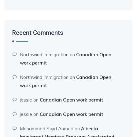
Recent Comments
Northwind Immigration
on
Canadian Open
work permit
Northwind Immigration
on
Canadian Open
work permit
jessie
on
Canadian Open work permit
jessie
on
Canadian Open work permit
Mohammed Sajid Ahmed
on
Alberta
Immigrant Nominee Program Accelerated