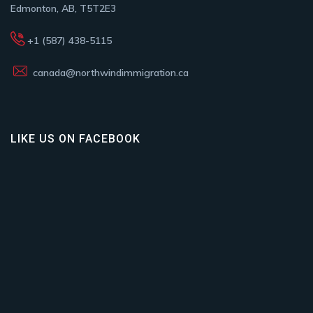
Edmonton, AB, T5T2E3
+1 (587) 438-5115
canada@northwindimmigration.ca
LIKE US ON FACEBOOK