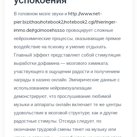
успокоения
В головном мозге звуки и
http://www.net-
pier.biz/chao/notebook2/notebook2.cgi/thieringer-
immo.de/rgcimooehssso
провоцирует сложные
нейрохимические процессы, оказывающие прямое
воздействие на психику и умение отдыхать.
Главный эффект представляет собой стимуляция
выработки дофамина — мозгового химиката,
участвующего в ощущении радости и получением
награды в казино онлайн. Эмпирические данные с
использованием нейровизуализации
демонстрируют, что прослушивание любимой
музыки и аппараты онлайн включает те же центры
удовольствия в мозговой структуре, как и другие
радостные стимулы. Отсюда следует, по
окончании трудовой смены тянет на музыку или