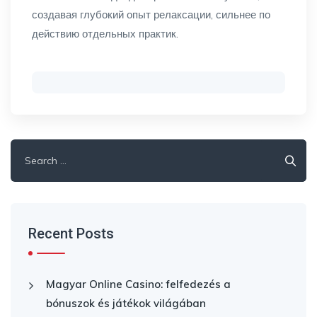
создавая глубокий опыт релаксации, сильнее по
действию отдельных практик.
Search
for:
Recent Posts
Magyar Online Casino: felfedezés a
bónuszok és játékok világában