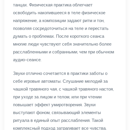
танцах. Физическая практика облегчает
освободить накопившееся в теле физическое
напряжение, а композиции задают ритм и тон,
позволяя сосредоточиться на теле и перестать
думать о проблемах. После короткого сеанса
многие люди чувствуют себя значительно более
расслабленными и собранными, чем при обычном
аудио-сеансе.
Звуки отлично сочетается в практики заботы о
себе игровые автоматы. Слушание мелодий за
чашкой травяного чая, с чашкой травяного настоя,
при уходе за лицом и телом, или при чтении
повышает эффект умиротворения. Звуки
выступают фоном, связывающий элементы
ритуала в единый опыт расслабления. Такой
комплексный подход затрагивает все чувства,