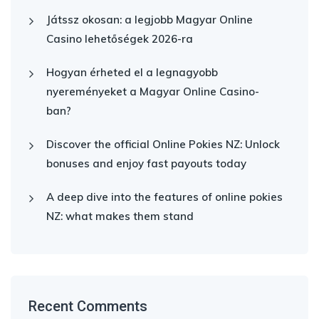
Játssz okosan: a legjobb Magyar Online
Casino lehetőségek 2026-ra
Hogyan érheted el a legnagyobb
nyereményeket a Magyar Online Casino-
ban?
Discover the official Online Pokies NZ: Unlock
bonuses and enjoy fast payouts today
A deep dive into the features of online pokies
NZ: what makes them stand
Recent Comments