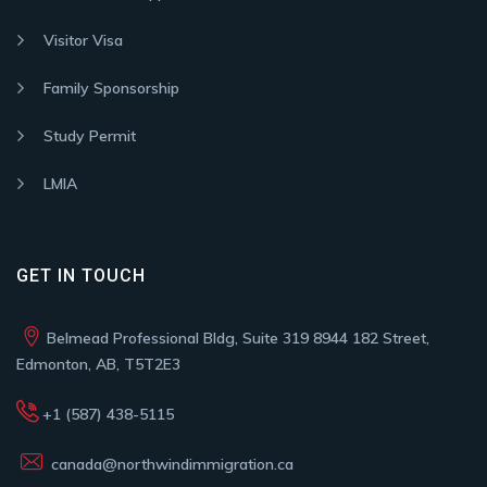
Visitor Visa
Family Sponsorship
Study Permit
LMIA
GET IN TOUCH
Belmead Professional Bldg, Suite 319 8944 182 Street,
Edmonton, AB, T5T2E3
+1 (587) 438-5115
canada@northwindimmigration.ca