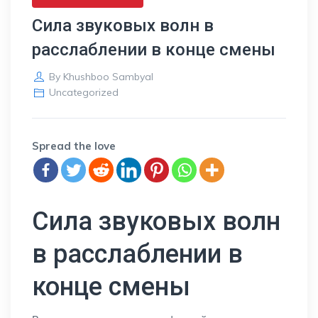
Сила звуковых волн в
расслаблении в конце смены
By
Khushboo Sambyal
Uncategorized
Spread the love
Сила звуковых волн
в расслаблении в
конце смены