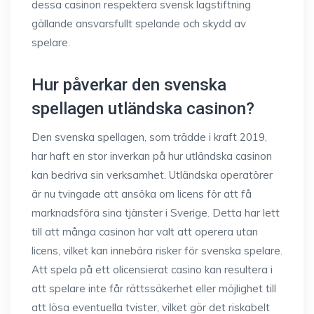
dessa casinon respektera svensk lagstiftning
gällande ansvarsfullt spelande och skydd av
spelare.
Hur påverkar den svenska
spellagen utländska casinon?
Den svenska spellagen, som trädde i kraft 2019,
har haft en stor inverkan på hur utländska casinon
kan bedriva sin verksamhet. Utländska operatörer
är nu tvingade att ansöka om licens för att få
marknadsföra sina tjänster i Sverige. Detta har lett
till att många casinon har valt att operera utan
licens, vilket kan innebära risker för svenska spelare.
Att spela på ett olicensierat casino kan resultera i
att spelare inte får rättssäkerhet eller möjlighet till
att lösa eventuella tvister, vilket gör det riskabelt