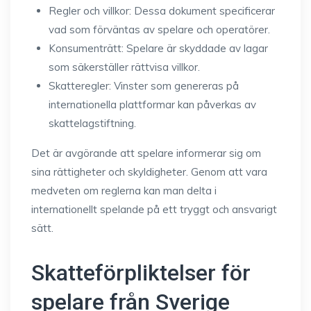
Regler och villkor: Dessa dokument specificerar
vad som förväntas av spelare och operatörer.
Konsumenträtt: Spelare är skyddade av lagar
som säkerställer rättvisa villkor.
Skatteregler: Vinster som genereras på
internationella plattformar kan påverkas av
skattelagstiftning.
Det är avgörande att spelare informerar sig om
sina rättigheter och skyldigheter. Genom att vara
medveten om reglerna kan man delta i
internationellt spelande på ett tryggt och ansvarigt
sätt.
Skatteförpliktelser för
spelare från Sverige