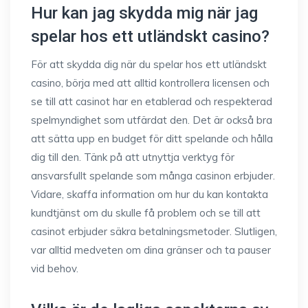
Hur kan jag skydda mig när jag
spelar hos ett utländskt casino?
För att skydda dig när du spelar hos ett utländskt
casino, börja med att alltid kontrollera licensen och
se till att casinot har en etablerad och respekterad
spelmyndighet som utfärdat den. Det är också bra
att sätta upp en budget för ditt spelande och hålla
dig till den. Tänk på att utnyttja verktyg för
ansvarsfullt spelande som många casinon erbjuder.
Vidare, skaffa information om hur du kan kontakta
kundtjänst om du skulle få problem och se till att
casinot erbjuder säkra betalningsmetoder. Slutligen,
var alltid medveten om dina gränser och ta pauser
vid behov.