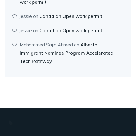
work permit
jessie
on
Canadian Open work permit
jessie
on
Canadian Open work permit
Mohammed Sajid Ahmed
on
Alberta
Immigrant Nominee Program Accelerated
Tech Pathway