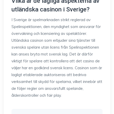
Vilka är de lagliga aspekterna av
utländska casinon i Sverige?
I Sverige är spelmarknaden strikt reglerad av
Spelinspektionen, den myndighet som ansvarar för
övervakning och licensiering av spelaktörer.
Utländska casinon som erbjuder sina tjänster till
svenska spelare utan licens från Spelinspektionen
kan anses bryta mot svensk lag. Det är därför
viktigt för spelare att kontrollera att det casino de
väljer har en godkänd svensk licens. Casinon som är
lagligt etablerade auktoriseras att bedriva
verksamhet till skydd för spelarna, vilket innebär att
de följer regler om ansvarsfullt spelande,
ålderskontroller och fair play.