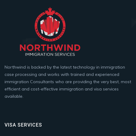
Northwind is backed by the latest technology in immigration
case processing and works with trained and experienced
immigration Consultants who are providing the very best, most
efficient and cost-effective immigration and visa services
available.
VISA SERVICES