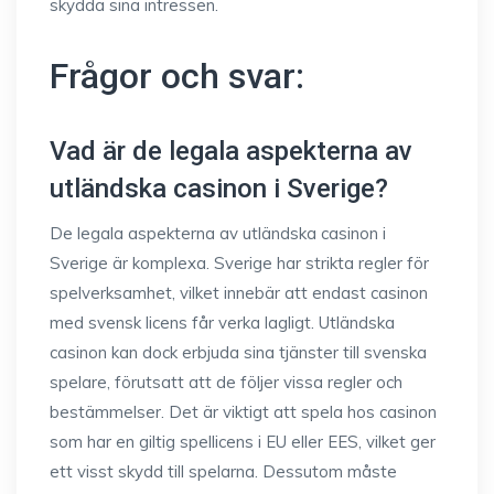
skydda sina intressen.
Frågor och svar:
Vad är de legala aspekterna av
utländska casinon i Sverige?
De legala aspekterna av utländska casinon i
Sverige är komplexa. Sverige har strikta regler för
spelverksamhet, vilket innebär att endast casinon
med svensk licens får verka lagligt. Utländska
casinon kan dock erbjuda sina tjänster till svenska
spelare, förutsatt att de följer vissa regler och
bestämmelser. Det är viktigt att spela hos casinon
som har en giltig spellicens i EU eller EES, vilket ger
ett visst skydd till spelarna. Dessutom måste