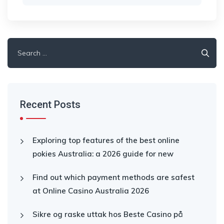
Search
for:
Recent Posts
Exploring top features of the best online
pokies Australia: a 2026 guide for new
Find out which payment methods are safest
at Online Casino Australia 2026
Sikre og raske uttak hos Beste Casino på